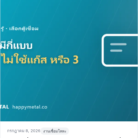
Posted
in
กรกฎาคม 8, 2026
งานเชื่อมโลหะ
on