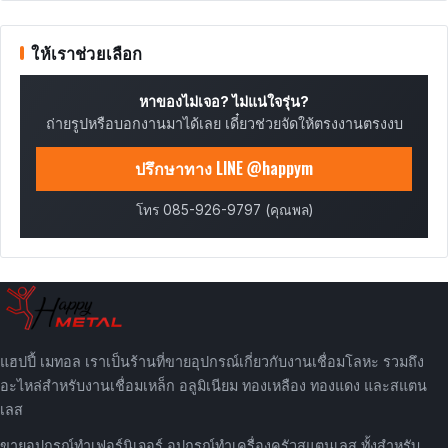
ให้เราช่วยเลือก
หาของไม่เจอ? ไม่แน่ใจรุ่น?
ถ่ายรูปหรือบอกงานมาได้เลย เดี๋ยวช่วยจัดให้ตรงงานตรงงบ
ปรึกษาทาง LINE @happym
โทร 085-926-9797 (คุณพล)
แฮปปี้ เมทอล เราเป็นร้านที่ขายอุปกรณ์เกี่ยวกับงานเชื่อมโลหะ รวมถึง
อะไหล่สำหรับงานเชื่อมเหล็ก อลูมิเนียม ทองเหลือง ทองแดง และสแตน
เลส
ขายอุปกรณ์ทำเฟอร์นิเจอร์ อุปกรณ์ทำเครื่องครัวสแตนเลส ทั้งสำหรับ