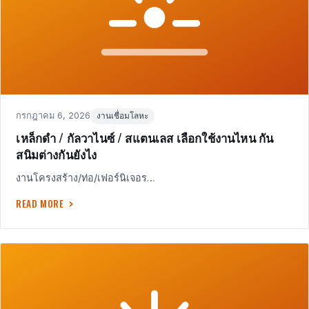
Posted
in
กรกฎาคม 6, 2026
งานเชื่อมโลหะ
on
เหล็กดำ / กัลวาไนซ์ / สแตนเลส เลือกใช้งานไหน กัน
สนิมต่างกันยังไง
งานโครงสร้าง/ท่อ/เฟอร์นิเจอร…
READ MORE