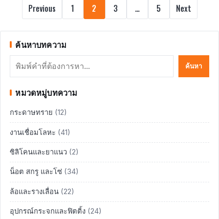
POSTS
Previous
1
2
3
…
5
Next
PAGINATION
ค้นหาบทความ
ค้นหา
ค้นหา
หมวดหมู่บทความ
กระดาษทราย
(12)
งานเชื่อมโลหะ
(41)
ซิลิโคนและยาแนว
(2)
น็อต สกรู และโซ่
(34)
ล้อและรางเลื่อน
(22)
อุปกรณ์กระจกและฟิตติ้ง
(24)