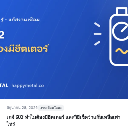
Posted
in
มิถุนายน 28, 2026
งานเชื่อมโลหะ
on
เกจ์ CO2 ทำไมต้องมีฮีตเตอร์ และวิธีเช็คว่าแก๊สเหลือเท่า
ไหร่