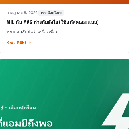
Posted
in
กรกฎาคม 8, 2026
งานเชื่อมโลหะ
on
MIG กับ MAG ต่างกันยังไง (ใช้แก๊สคนละแบบ)
หลายคนสับสนว่าเครื่องเชื่อม …
READ MORE