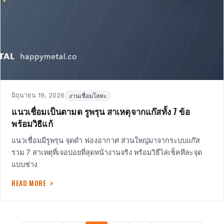
Posted
in
มิถุนายน 19, 2026
งานเชื่อมโลหะ
on
แนวเชื่อมเป็นตามด รูพรุน สาเหตุจากแก๊สทั้ง 7 ข้อ
พร้อมวิธีแก้
แนวเชื่อมมีรูพรุน จุดดำ ฟองอากาศ ส่วนใหญ่มาจากระบบแก๊ส
รวม 7 สาเหตุที่เจอบ่อยที่สุดหน้างานจริง พร้อมวิธีไล่เช็คทีละจุด
แบบช่าง
READ MORE