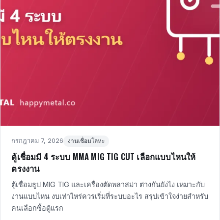
Posted
in
กรกฎาคม 7, 2026
งานเชื่อมโลหะ
on
ตู้เชื่อมมี 4 ระบบ MMA MIG TIG CUT เลือกแบบไหนให้
ตรงงาน
ตู้เชื่อมธูป MIG TIG และเครื่องตัดพลาสม่า ต่างกันยังไง เหมาะกับ
งานแบบไหน งบเท่าไหร่ควรเริ่มที่ระบบอะไร สรุปเข้าใจง่ายสำหรับ
คนเลือกซื้อตู้แรก