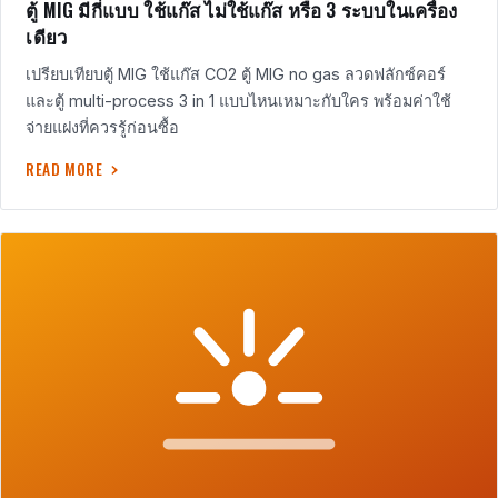
ตู้ MIG มีกี่แบบ ใช้แก๊ส ไม่ใช้แก๊ส หรือ 3 ระบบในเครื่อง
เดียว
เปรียบเทียบตู้ MIG ใช้แก๊ส CO2 ตู้ MIG no gas ลวดฟลักซ์คอร์
และตู้ multi-process 3 in 1 แบบไหนเหมาะกับใคร พร้อมค่าใช้
จ่ายแฝงที่ควรรู้ก่อนซื้อ
READ MORE