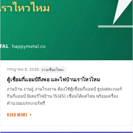
Posted
in
กรกฎาคม 8, 2026
งานเชื่อมโลหะ
on
ตู้เชื่อมกี่แอมป์ถึงพอ และไฟบ้านเราไหวไหม
งานบ้าน งานอู่ งานโรงงาน ต้องใช้ตู้เชื่อมกี่แอมป์ ธูปแต่ละเบอร์
กินกี่แอมป์ มิเตอร์ไฟบ้าน 15(45) เชื่อมได้แค่ไหน พร้อมเครื่อง
คำนวณเบรกเกอร์ฟรี
READ MORE