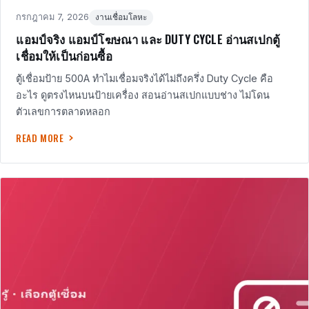
Posted
in
กรกฎาคม 7, 2026
งานเชื่อมโลหะ
on
แอมป์จริง แอมป์โฆษณา และ DUTY CYCLE อ่านสเปกตู้
เชื่อมให้เป็นก่อนซื้อ
ตู้เชื่อมป้าย 500A ทำไมเชื่อมจริงได้ไม่ถึงครึ่ง Duty Cycle คือ
อะไร ดูตรงไหนบนป้ายเครื่อง สอนอ่านสเปกแบบช่าง ไม่โดน
ตัวเลขการตลาดหลอก
READ MORE