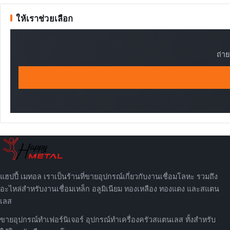
ให้เราช่วยเลือก
ถ่า
แฮปปี้ เมทอล เราเป็นร้านที่ขายอุปกรณ์เกี่ยวกับงานเชื่อมโลหะ รวมถึง
อะไหล่สำหรับงานเชื่อมเหล็ก อลูมิเนียม ทองเหลือง ทองแดง และสแตน
เลส
ขายอุปกรณ์ทำเฟอร์นิเจอร์ อุปกรณ์ทำเครื่องครัวสแตนเลส ทั้งสำหรับ