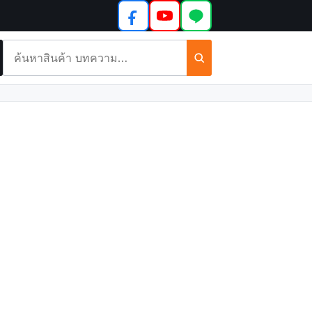
ค้นหา
สินค้า
และ
บทความ