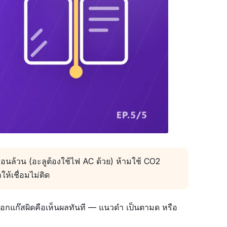
อนล้วน (อะลูต้องใช้ไฟ AC ด้วย) ห้ามใช้ CO2
้เชื่อมไม่ติด
ือกแก๊สผิดคือเห็นผลทันที — แนวดำ เป็นตามด หรือ