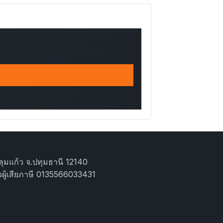
ุมแก้ว จ.ปทุมธานี 12140
ผู้เสียภาษี 0135566033431