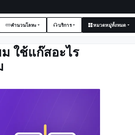
คำนวนโลหะ
บริการ
หมวดหมู่ทั้งหมด
ียม ใช้แก๊สอะไร
ม