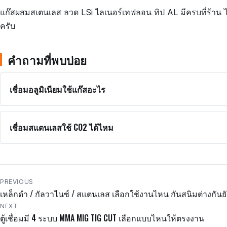
แก๊สผสมสเตนเลส ลวด LSi ไลเนอร์เทฟลอน ทิป AL มีครบที่ร้าน 
ครับ
คำถามที่พบบ่อย
เชื่อมอลูมิเนียมใช้แก๊สอะไร
เชื่อมสแตนเลสใช้ CO2 ได้ไหม
แนะแนว
PREVIOUS
เหล็กดำ / กัลวาไนซ์ / สแตนเลส เลือกใช้งานไหน กันสนิมต่างกันย
เรื่อง
NEXT
ตู้เชื่อมมี 4 ระบบ MMA MIG TIG CUT เลือกแบบไหนให้ตรงงาน