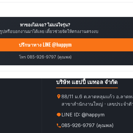
หาของไม่เจอ? ไม่แน่ใจรุ่น?
ยรูปหรือบอกงานมาได้เลย เดี๋ยวช่วยจัดให้ตรงงานตรงงบ
ปรึกษาทาง LINE @happym
โทร 085-926-9797 (คุณพล)
บริษัท แฮปปี้ เมทอล จำกัด
88/11 ม.6 ต.ลาดหลุมแก้ว อ.ลาดหล
สาขาสำนักงานใหญ่ · เลขประจำตัว
LINE ID: @happym
085-926-9797 (คุณพล)