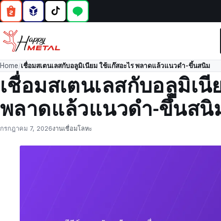
Home
/
เชื่อมสเตนเลสกับอลูมิเนียม ใช้แก๊สอะไร พลาดแล้วแนวดำ-ขึ้นสนิม
เชื่อมสเตนเลสกับอลูมิเน
พลาดแล้วแนวดำ-ขึ้นสนิ
Posted
by
in
กรกฎาคม 7, 2026
งานเชื่อมโลหะ
on