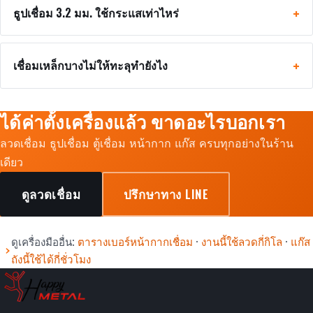
ธูปเชื่อม 3.2 มม. ใช้กระแสเท่าไหร่
เชื่อมเหล็กบางไม่ให้ทะลุทำยังไง
ได้ค่าตั้งเครื่องแล้ว ขาดอะไรบอกเรา
ลวดเชื่อม ธูปเชื่อม ตู้เชื่อม หน้ากาก แก๊ส ครบทุกอย่างในร้าน
เดียว
ดูลวดเชื่อม
ปรึกษาทาง LINE
ดูเครื่องมืออื่น:
ตารางเบอร์หน้ากากเชื่อม
·
งานนี้ใช้ลวดกี่กิโล
·
แก๊ส
ถังนี้ใช้ได้กี่ชั่วโมง