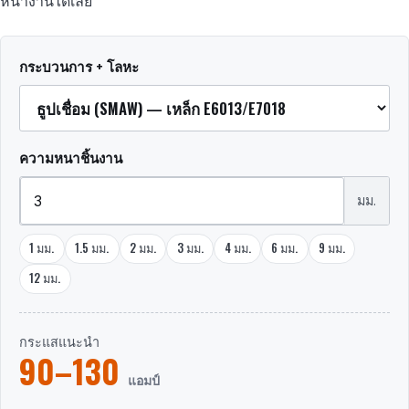
หน้างานได้เลย
กระบวนการ + โลหะ
ความหนาชิ้นงาน
มม.
1 มม.
1.5 มม.
2 มม.
3 มม.
4 มม.
6 มม.
9 มม.
12 มม.
กระแสแนะนำ
90–130
แอมป์