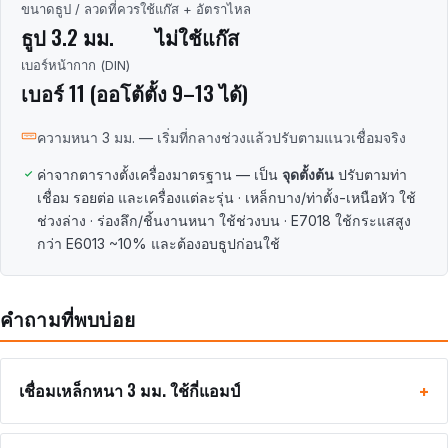
ขนาดธูป / ลวดที่ควรใช้
แก๊ส + อัตราไหล
ธูป 3.2 มม.
ไม่ใช้แก๊ส
เบอร์หน้ากาก (DIN)
เบอร์ 11 (ออโต้ตั้ง 9–13 ได้)
ความหนา 3 มม. — เริ่มที่กลางช่วงแล้วปรับตามแนวเชื่อมจริง
ค่าจากตารางตั้งเครื่องมาตรฐาน — เป็น
จุดตั้งต้น
ปรับตามท่า
เชื่อม รอยต่อ และเครื่องแต่ละรุ่น · เหล็กบาง/ท่าตั้ง-เหนือหัว ใช้
ช่วงล่าง · ร่องลึก/ชิ้นงานหนา ใช้ช่วงบน · E7018 ใช้กระแสสูง
กว่า E6013 ~10% และต้องอบธูปก่อนใช้
คำถามที่พบบ่อย
เชื่อมเหล็กหนา 3 มม. ใช้กี่แอมป์