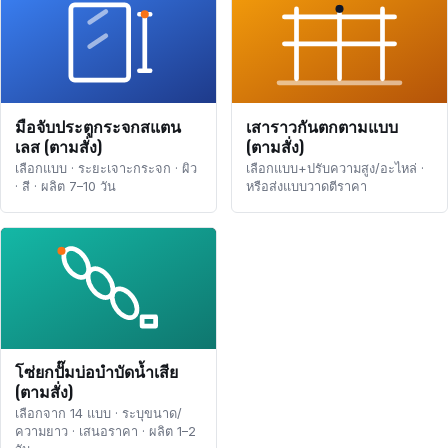
มือจับประตูกระจกสแตน
เสาราวกันตกตามแบบ
เลส (ตามสั่ง)
(ตามสั่ง)
เลือกแบบ · ระยะเจาะกระจก · ผิว
เลือกแบบ+ปรับความสูง/อะไหล่ ·
· สี · ผลิต 7–10 วัน
หรือส่งแบบวาดตีราคา
โซ่ยกปั๊มบ่อบำบัดน้ำเสีย
(ตามสั่ง)
เลือกจาก 14 แบบ · ระบุขนาด/
ความยาว · เสนอราคา · ผลิต 1–2