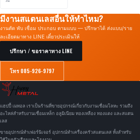
วัน
มีงานสแตนเลสอื่นให้ทำไหม?
งานตัด พับ เชื่อม ประกอบ ตามแบบ — ปรึกษาได้ ส่งแบบ/ราย
ละเอียดมาทาง LINE เดี๋ยวประเมินให้
ปรึกษา / ขอราคาทาง LINE
โทร 085-926-9797
แฮปปี้ เมทอล เราเป็นร้านที่ขายอุปกรณ์เกี่ยวกับงานเชื่อมโลหะ รวมถึง
อะไหล่สำหรับงานเชื่อมเหล็ก อลูมิเนียม ทองเหลือง ทองแดง และสแตน
เลส
ขายอุปกรณ์ทำเฟอร์นิเจอร์ อุปกรณ์ทำเครื่องครัวสแตนเลส ทั้งสำหรับ
ใช้ในครัวเรือนและโรงงาน