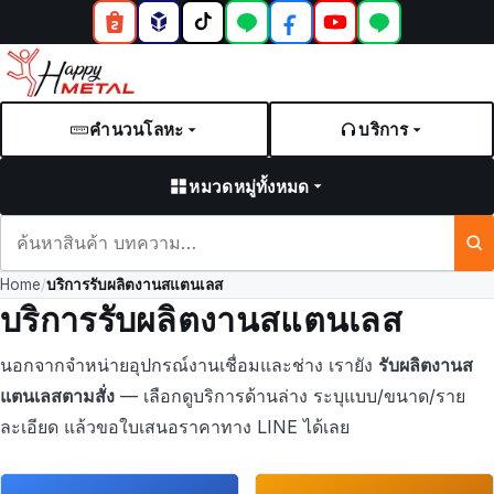
คำนวนโลหะ
บริการ
หมวดหมู่ทั้งหมด
ค้นหา
สินค้า
Home
/
บริการรับผลิตงานสแตนเลส
และ
บริการรับผลิตงานสแตนเลส
บทความ
นอกจากจำหน่ายอุปกรณ์งานเชื่อมและช่าง เรายัง
รับผลิตงานส
แตนเลสตามสั่ง
— เลือกดูบริการด้านล่าง ระบุแบบ/ขนาด/ราย
ละเอียด แล้วขอใบเสนอราคาทาง LINE ได้เลย