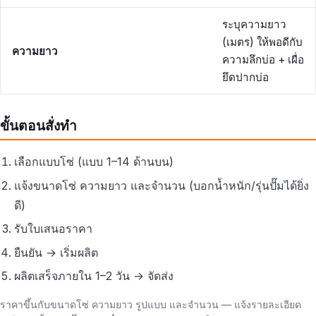
ระบุความยาว
(เมตร) ให้พอดีกับ
ความยาว
ความลึกบ่อ + เผื่อ
ยึดปากบ่อ
ขั้นตอนสั่งทำ
เลือกแบบโซ่ (แบบ 1–14 ด้านบน)
แจ้งขนาดโซ่ ความยาว และจำนวน (บอกน้ำหนัก/รุ่นปั๊มได้ยิ่ง
ดี)
รับใบเสนอราคา
ยืนยัน → เริ่มผลิต
ผลิตเสร็จภายใน 1–2 วัน → จัดส่ง
ราคาขึ้นกับขนาดโซ่ ความยาว รูปแบบ และจำนวน — แจ้งรายละเอียด