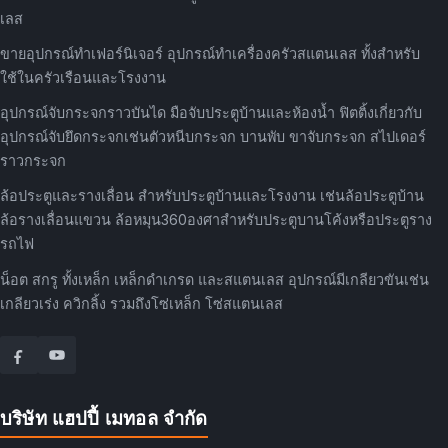
เลส
ขายอุปกรณ์ทำเฟอร์นิเจอร์ อุปกรณ์ทำเครื่องครัวสแตนเลส ทั้งสำหรับ
ใช้ในครัวเรือนและโรงงาน
อุปกรณ์จับกระจกราวบันได มือจับประตูบ้านและห้องน้ำ ฟิตติ้งเกี่ยวกับ
อุปกรณ์จับยึดกระจกเช่นตัวหนีบกระจก บานพับ ขาจับกระจก สไปเดอร์
ราวกระจก
ล้อประตูและรางเลื่อน สำหรับประตูบ้านและโรงงาน เช่นล้อประตูบ้าน
ล้อรางเลื่อนแขวน ล้อหมุน360องศาสำหรับประตูบานโค้งหรือประตูราง
รถไฟ
น็อต สกรู ทั้งเหล็ก เหล็กดำเกรด และสแตนเลส อุปกรณ์มีเกลียวขันเช่น
เกลียวเร่ง ควิกลิ้ง รวมถึงโซ่เหล็ก โซ่สแตนเลส
บริษัท แฮปปี้ เมทอล จำกัด