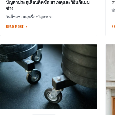
ร
ปัญหาประตูเลื่อนติดขัด สาเหตุและวิธีแก้แบบ
ช่าง
ที
วันนี้ขอชวนคุยเรื่องปัญหาประ…
READ MORE
R