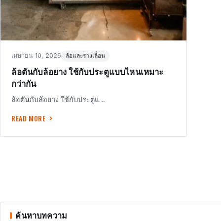
Posted
in
เมษายน 10, 2026
ล้อและรางเลื่อน
on
ล้อตันกับล้อยาง ใช้กับประตูแบบไหนเหมาะ
กว่ากัน
ล้อตันกับล้อยาง ใช้กับประตูแ…
READ MORE
POSTS
PAGINATION
ค้นหาบทความ