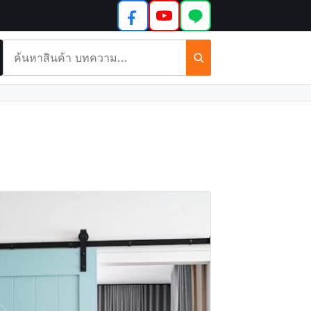
ค้นหา
สินค้า
และ
บทความ