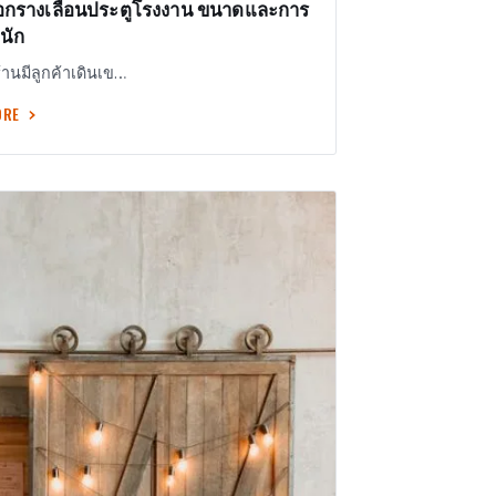
อกรางเลื่อนประตูโรงงาน ขนาดและการ
นัก
ี่ร้านมีลูกค้าเดินเข…
ORE