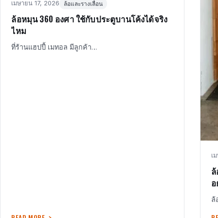
Posted
in
เมษายน 17, 2026
ล้อและรางเลื่อน
on
ล้อหมุน 360 องศา ใช้กับประตูบานโค้งได้จริง
ไหม
ที่ร้านแฮปปี้ เมทอล มีลูกค้า…
Po
เม
o
ล
อ
ล้
READ MORE
R