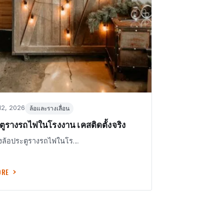
in
12, 2026
ล้อและรางเลื่อน
ตูรางรถไฟในโรงงาน เคสติดตั้งจริง
องล้อประตูรางรถไฟในโร…
ORE