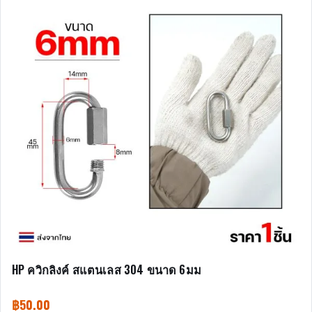
HP ควิกลิงค์ สแตนเลส 304 ขนาด 6มม
฿
50.00