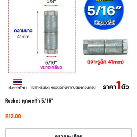
Rocket พุกตะกั่ว 5/16″
฿
13.00
ดูรายละเอียด