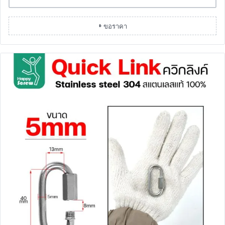
+ ขอราคา