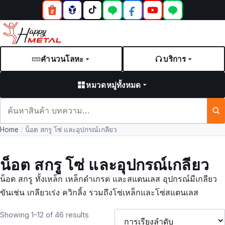
คำนวนโลหะ
บริการ
หมวดหมู่ทั้งหมด
ค้นหา
สินค้า
Home
/
น็อต สกรู โซ่ และอุปกรณ์เกลียว
และ
บทความ
น็อต สกรู โซ่ และอุปกรณ์เกลียว
น็อต สกรู ทั้งเหล็ก เหล็กดำเกรด และสแตนเลส อุปกรณ์มีเกลียว
ขันเช่น เกลียวเร่ง ควิกลิ้ง รวมถึงโซ่เหล็กและโซ่สแตนเลส
Showing 1–12 of 46 results