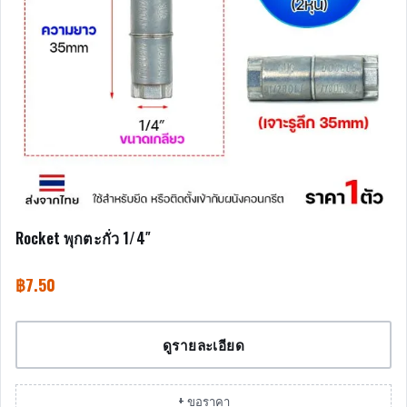
Rocket พุกตะกั่ว 1/4″
฿
7.50
ดูรายละเอียด
+ ขอราคา