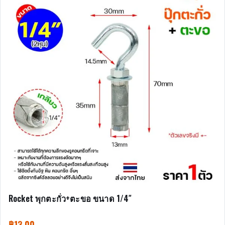
Rocket พุกตะกั่ว+ตะขอ ขนาด 1/4″
฿
13.00