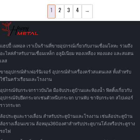
1
2
3
4
→
แฮปปี้ เมทอล เราเป็นร้านที่ขายอุปกรณ์เกี่ยวกับงานเชื่อมโลหะ รวมถึง
อะไหล่สำหรับงานเชื่อมเหล็ก อลูมิเนียม ทองเหลือง ทองแดง และสแตน
เลส
ขายอุปกรณ์ทำเฟอร์นิเจอร์ อุปกรณ์ทำเครื่องครัวสแตนเลส ทั้งสำหรับ
ใช้ในครัวเรือนและโรงงาน
อุปกรณ์จับกระจกราวบันได มือจับประตูบ้านและห้องน้ำ ฟิตติ้งเกี่ยวกับ
อุปกรณ์จับยึดกระจกเช่นตัวหนีบกระจก บานพับ ขาจับกระจก สไปเดอร์
ราวกระจก
ล้อประตูและรางเลื่อน สำหรับประตูบ้านและโรงงาน เช่นล้อประตูบ้าน
ล้อรางเลื่อนแขวน ล้อหมุน360องศาสำหรับประตูบานโค้งหรือประตูราง
รถไฟ