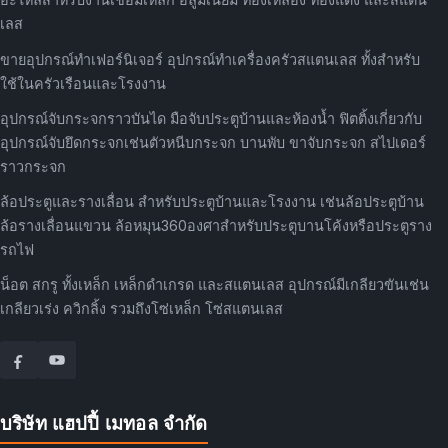
เลส
ขายอุปกรณ์ทำเฟอร์นิเจอร์ อุปกรณ์ทำเครื่องครัวสแตนเลส ทั้งสำหรับ
ใช้ในครัวเรือนและโรงงาน
อุปกรณ์จับกระจกราวบันได มือจับประตูบ้านและห้องน้ำ ฟิตติ้งเกี่ยวกับ
อุปกรณ์จับยึดกระจกเช่นตัวหนีบกระจก บานพับ ขาจับกระจก สไปเดอร์
ราวกระจก
ล้อประตูและรางเลื่อน สำหรับประตูบ้านและโรงงาน เช่นล้อประตูบ้าน
ล้อรางเลื่อนแขวน ล้อหมุน360องศาสำหรับประตูบานโค้งหรือประตูราง
รถไฟ
น็อต สกรู ทั้งเหล็ก เหล็กดำเกรด และสแตนเลส อุปกรณ์มีเกลียวขันเช่น
เกลียวเร่ง ควิกลิ้ง รวมถึงโซ่เหล็ก โซ่สแตนเลส
บริษัท แฮปปี้ เมทอล จำกัด