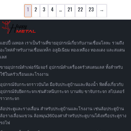
1
2
3
4
…
21
22
23
→
แฮปปี้ เมทอล เราเป็นร้านที่ขายอุปกรณ์เกี่ยวกับงานเชื่อมโลหะ รวมถึง
อะไหล่สำหรับงานเชื่อมเหล็ก อลูมิเนียม ทองเหลือง ทองแดง และสแตน
เลส
ขายอุปกรณ์ทำเฟอร์นิเจอร์ อุปกรณ์ทำเครื่องครัวสแตนเลส ทั้งสำหรับ
ใช้ในครัวเรือนและโรงงาน
อุปกรณ์จับกระจกราวบันได มือจับประตูบ้านและห้องน้ำ ฟิตติ้งเกี่ยวกับ
อุปกรณ์จับยึดกระจกเช่นตัวหนีบกระจก บานพับ ขาจับกระจก สไปเดอร์
ราวกระจก
ล้อประตูและรางเลื่อน สำหรับประตูบ้านและโรงงาน เช่นล้อประตูบ้าน
ล้อรางเลื่อนแขวน ล้อหมุน360องศาสำหรับประตูบานโค้งหรือประตูราง
รถไฟ