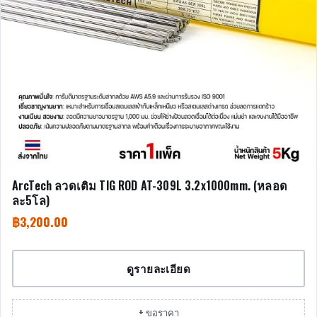
ArcTech ลวดเติม TIG ROD AT-309L 3.2x1000mm. (หลอด
ละ5โล)
฿
3,200.00
ดูรายละเอียด
+ ขอราคา