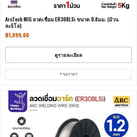
ArcTech MIG ลวดเชื่อม ER308LSi ขนาด 0.8มม. (ม้วน
ละ5โล)
฿
1,899.00
ดูรายละเอียด
+ ขอราคา