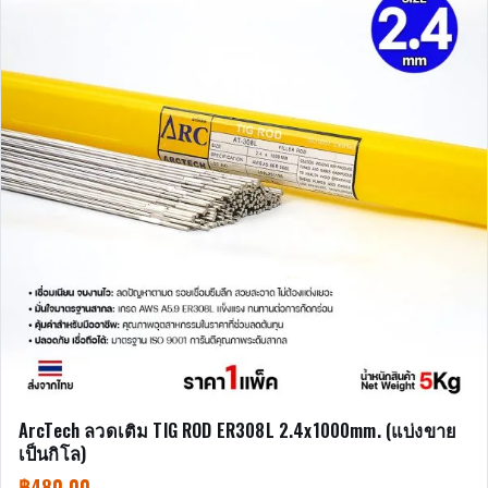
ArcTech ลวดเติม TIG ROD ER308L 2.4x1000mm. (แบ่งขาย
เป็นกิโล)
฿
480.00