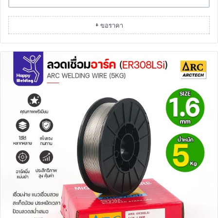
+ ขอราคา