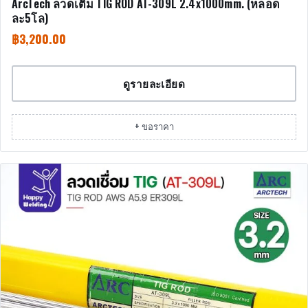
ArcTech ลวดเติม TIG ROD AT-309L 2.4x1000mm. (หลอด
ละ5โล)
฿
3,200.00
ดูรายละเอียด
+ ขอราคา