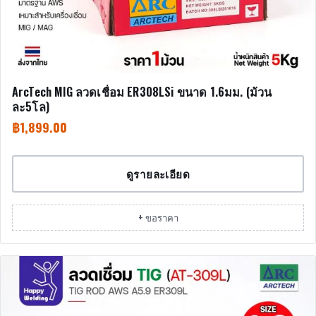
ArcTech MIG ลวดเชื่อม ER308LSi ขนาด 1.6มม. (ม้วน
ละ5โล)
฿
1,899.00
ดูรายละเอียด
+ ขอราคา