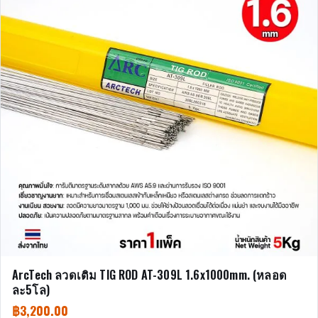
ArcTech ลวดเติม TIG ROD AT-309L 1.6x1000mm. (หลอด
ละ5โล)
฿
3,200.00