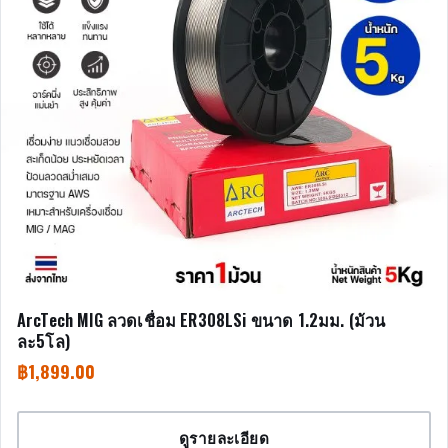
ArcTech MIG ลวดเชื่อม ER308LSi ขนาด 1.2มม. (ม้วน
ละ5โล)
฿
1,899.00
ดูรายละเอียด