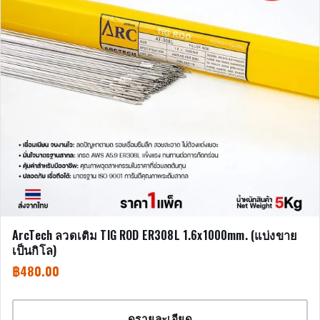
ArcTech ลวดเติม TIG ROD ER308L 1.6x1000mm. (แบ่งขาย
เป็นกิโล)
฿
480.00
ดูรายละเอียด