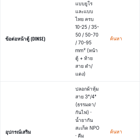
แบบยูโร
และแบบ
ไทย ครบ
10-25 / 35-
50 / 50-70
ข้อต่อหน้าตู้ (DINSE)
ค้นหา
/ 70-95
mm² (หน้า
ตู้ + ท้าย
สาย ดำ/
แดง)
ปลอกผ้าหุ้ม
สาย 3"/4"
(ธรรมดา/
กันไฟ) ·
น้ำยากัน
สะเก็ด NPO
อุปกรณ์เสริม
ค้นหา
· คีม