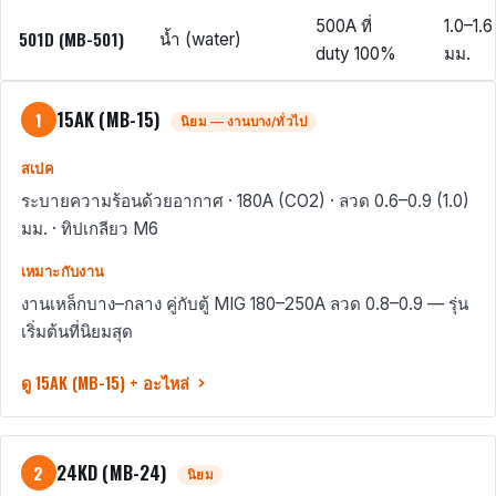
500A ที่
1.0–1.6
501D (MB-501)
น้ำ (water)
duty 100%
มม.
15AK (MB-15)
1
นิยม — งานบาง/ทั่วไป
สเปค
ระบายความร้อนด้วยอากาศ · 180A (CO2) · ลวด 0.6–0.9 (1.0)
มม. · ทิปเกลียว M6
เหมาะกับงาน
งานเหล็กบาง–กลาง คู่กับตู้ MIG 180–250A ลวด 0.8–0.9 — รุ่น
เริ่มต้นที่นิยมสุด
ดู 15AK (MB-15) + อะไหล่
24KD (MB-24)
2
นิยม