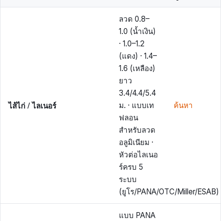
ลวด 0.8–
1.0 (น้ำเงิน)
· 1.0–1.2
(แดง) · 1.4–
1.6 (เหลือง)
ยาว
3.4/4.4/5.4
ไส้ไก่ / ไลเนอร์
ม. · แบบเท
ค้นหา
ฟลอน
สำหรับลวด
อลูมิเนียม ·
หัวต่อไลเนอ
ร์ครบ 5
ระบบ
(ยูโร/PANA/OTC/Miller/ESAB)
แบบ PANA