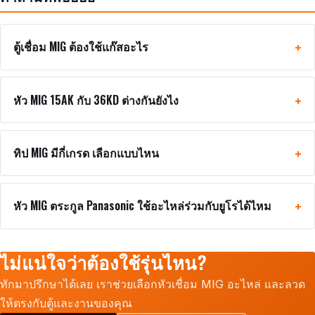
ตู้เชื่อม MIG ต้องใช้แก๊สอะไร
หัว MIG 15AK กับ 36KD ต่างกันยังไง
ทิป MIG มีกี่เกรด เลือกแบบไหน
หัว MIG ตระกูล Panasonic ใช้อะไหล่ร่วมกับยูโรได้ไหม
ไม่แน่ใจว่าต้องใช้รุ่นไหน?
ทักมาปรึกษาได้เลย เราช่วยเลือกหัวเชื่อม MIG อะไหล่ และลวด
ให้ตรงกับตู้และงานของคุณ