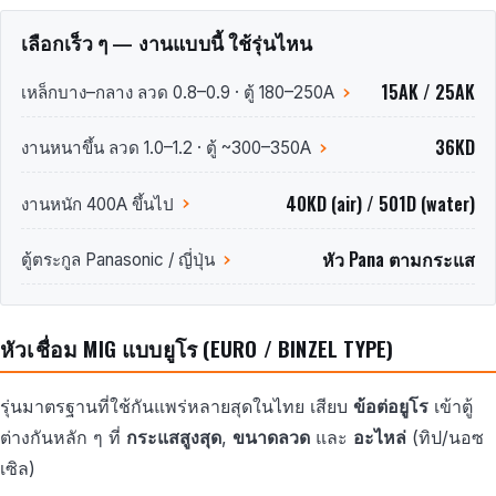
เลือกเร็ว ๆ — งานแบบนี้ ใช้รุ่นไหน
15AK / 25AK
เหล็กบาง–กลาง ลวด 0.8–0.9 · ตู้ 180–250A
36KD
งานหนาขึ้น ลวด 1.0–1.2 · ตู้ ~300–350A
40KD (air) / 501D (water)
งานหนัก 400A ขึ้นไป
หัว Pana ตามกระแส
ตู้ตระกูล Panasonic / ญี่ปุ่น
หัวเชื่อม MIG แบบยูโร (EURO / BINZEL TYPE)
รุ่นมาตรฐานที่ใช้กันแพร่หลายสุดในไทย เสียบ
ข้อต่อยูโร
เข้าตู้
ต่างกันหลัก ๆ ที่
กระแสสูงสุด
,
ขนาดลวด
และ
อะไหล่
(ทิป/นอซ
เซิล)