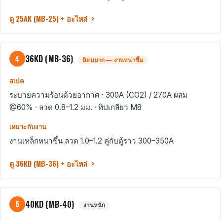
ดู 25AK (MB-25) + อะไหล่
36KD (MB-36)
4
นิยมมาก — งานหนาขึ้น
สเปค
ระบายความร้อนด้วยอากาศ · 300A (CO2) / 270A ผสม
@60% · ลวด 0.8–1.2 มม. · ทิปเกลียว M8
เหมาะกับงาน
งานเหล็กหนาขึ้น ลวด 1.0–1.2 คู่กับตู้ราว 300–350A
ดู 36KD (MB-36) + อะไหล่
40KD (MB-40)
5
งานหนัก