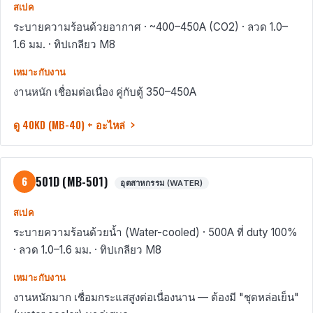
สเปค
ระบายความร้อนด้วยอากาศ · ~400–450A (CO2) · ลวด 1.0–
1.6 มม. · ทิปเกลียว M8
เหมาะกับงาน
งานหนัก เชื่อมต่อเนื่อง คู่กับตู้ 350–450A
ดู 40KD (MB-40) + อะไหล่
501D (MB-501)
6
อุตสาหกรรม (WATER)
สเปค
ระบายความร้อนด้วยน้ำ (Water-cooled) · 500A ที่ duty 100%
· ลวด 1.0–1.6 มม. · ทิปเกลียว M8
เหมาะกับงาน
งานหนักมาก เชื่อมกระแสสูงต่อเนื่องนาน — ต้องมี "ชุดหล่อเย็น"