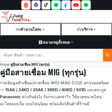
คำนวนโลหะ
บริการ
หมวดหมู่ทั้งหมด
ค้นหา
สินค้า
Home
/
คู่มือสายเชื่อม MIG (ทุกรุ่น)
และ
คู่มือสายเชื่อม MIG (ทุกรุ่น)
บทความ
รวมข้อมูลหัวเชื่อม/สายเชื่อม MIG-MAG (CO2) ทุกรุ่นยอดนิยม
—
15AK / 24KD / 25AK / 36KD / 40KD / 501D
และตระกูล
Panasonic
ต่างกันยังไง รับกระแสเท่าไร ใช้ลวดขนาดไหน
อะไหล่แบบใด แบบไหนนิยม พร้อมลิงก์สินค้าที่ร้านมี