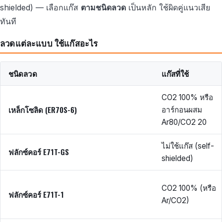
shielded) — เลือกแก๊ส
ตามชนิดลวด
เป็นหลัก ใช้ผิดคู่แนวเสีย
ทันที
ลวดแต่ละแบบ ใช้แก๊สอะไร
ชนิดลวด
แก๊สที่ใช้
CO2 100% หรือ
เหล็กโซลิด (ER70S-6)
อาร์กอนผสม
Ar80/CO2 20
ไม่ใช้แก๊ส (self-
ฟลักซ์คอร์ E71T-GS
shielded)
CO2 100% (หรือ
ฟลักซ์คอร์ E71T-1
Ar/CO2)