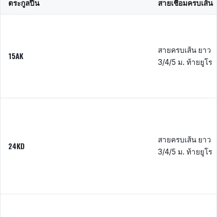
ตระกูลปืน
สายเชื่อมครบเส้น
สายครบเส้น ยาว
15AK
3/4/5 ม. ท้ายยูโร
สายครบเส้น ยาว
24KD
3/4/5 ม. ท้ายยูโร