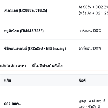
Ar 98% + CO2 2
สเตนเลส (ER308LSi/316LSi)
(หรือ Ar + O2 1–
อลูมิเนียม (ER4043/5356)
อาร์กอน 100%
ซิลิกอนบรอนซ์ (ERCuSi-A · MIG brazing)
อาร์กอน 100%
แก๊สแต่ละแบบ — ดีไม่ดีต่างกันยังไง
แก๊ส
ข้อดี
ถูกสุด หาง่ายทุกร้
CO2 100%
แก๊ส · ซึมลึกดี