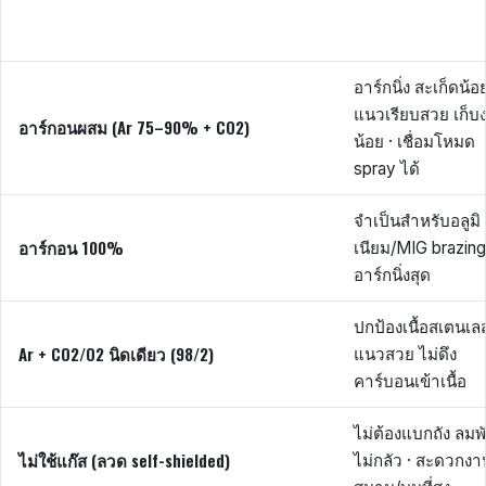
อาร์กนิ่ง สะเก็ดน้อ
แนวเรียบสวย เก็บ
อาร์กอนผสม (Ar 75–90% + CO2)
น้อย · เชื่อมโหมด
spray ได้
จำเป็นสำหรับอลูมิ
อาร์กอน 100%
เนียม/MIG brazing
อาร์กนิ่งสุด
ปกป้องเนื้อสเตนเล
Ar + CO2/O2 นิดเดียว (98/2)
แนวสวย ไม่ดึง
คาร์บอนเข้าเนื้อ
ไม่ต้องแบกถัง ลมพ
ไม่ใช้แก๊ส (ลวด self-shielded)
ไม่กลัว · สะดวกงา