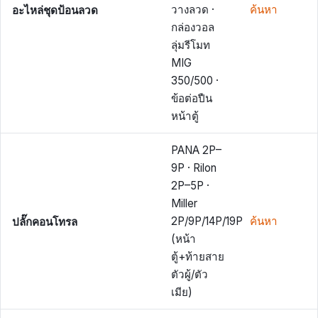
อะไหล่ชุดป้อนลวด
วางลวด ·
ค้นหา
กล่องวอล
ลุ่มรีโมท
MIG
350/500 ·
ข้อต่อปืน
หน้าตู้
PANA 2P–
9P · Rilon
2P–5P ·
Miller
ปลั๊กคอนโทรล
2P/9P/14P/19P
ค้นหา
(หน้า
ตู้+ท้ายสาย
ตัวผู้/ตัว
เมีย)