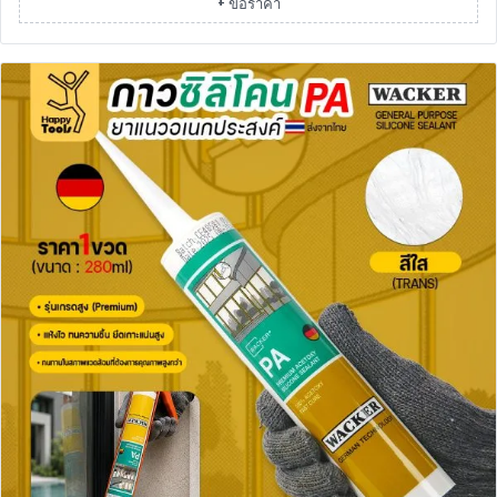
+ ขอราคา