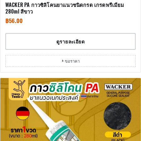
WACKER PA กาวซิลิโคนยาแนวชนิดกรด เกรดพรีเมียม
280ml สีขาว
฿
56.00
ดูรายละเอียด
+ ขอราคา