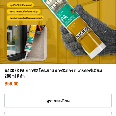
WACKER PA กาวซิลิโคนยาแนวชนิดกรด เกรดพรีเมียม
280ml สีดำ
฿
56.00
ดูรายละเอียด