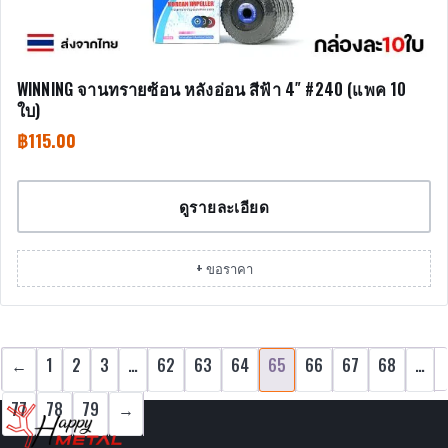
WINNING จานทรายซ้อน หลังอ่อน สีฟ้า 4″ #240 (แพค 10
ใบ)
฿
115.00
ดูรายละเอียด
+ ขอราคา
←
1
2
3
…
62
63
64
65
66
67
68
…
77
78
79
→