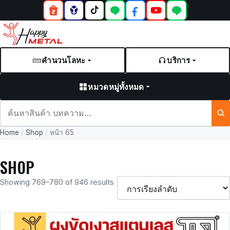
คำนวนโลหะ
บริการ
หมวดหมู่ทั้งหมด
ค้นหา
สินค้า
Home
/
Shop
/
หน้า 65
และ
บทความ
SHOP
Showing 769–780 of 946 results