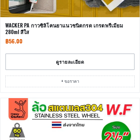
WACKER PA กาวซิลิโคนยาแนวชนิดกรด เกรดพรีเมียม
280ml สีใส
฿
56.00
ดูรายละเอียด
+ ขอราคา