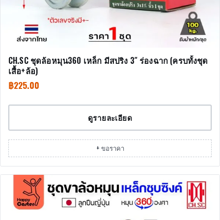
CH.SC ชุดล้อหมุน360 เหล็ก มีสปริง 3″ ร่องฉาก (ครบทั้งชุด
เสื้อ+ล้อ)
฿
225.00
ดูรายละเอียด
+ ขอราคา