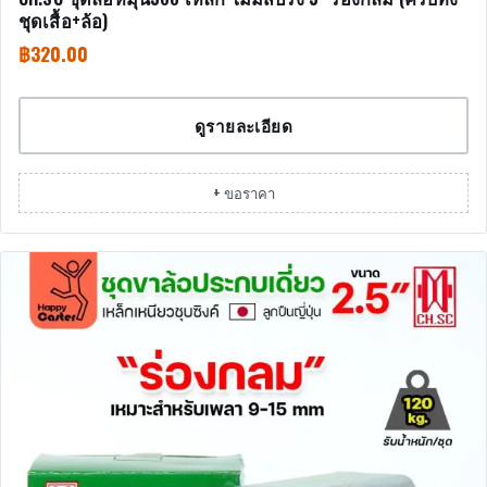
ชุดเสื้อ+ล้อ)
฿
320.00
ดูรายละเอียด
+ ขอราคา