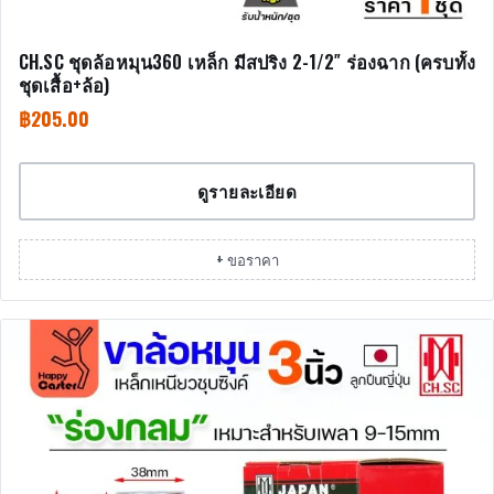
CH.SC ชุดล้อหมุน360 เหล็ก มีสปริง 2-1/2″ ร่องฉาก (ครบทั้ง
ชุดเสื้อ+ล้อ)
฿
205.00
ดูรายละเอียด
+ ขอราคา