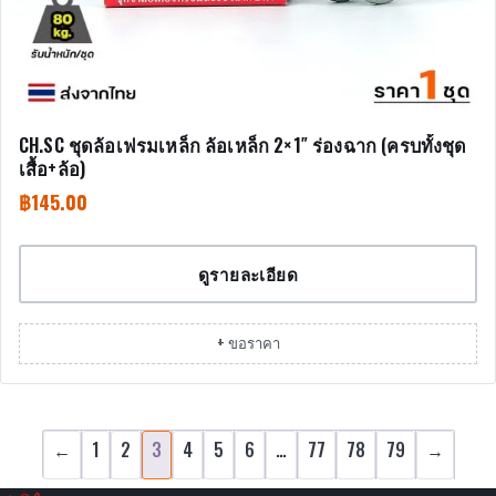
CH.SC ชุดล้อเฟรมเหล็ก ล้อเหล็ก 2×1″ ร่องฉาก (ครบทั้งชุด
เสื้อ+ล้อ)
฿
145.00
ดูรายละเอียด
+ ขอราคา
←
1
2
3
4
5
6
…
77
78
79
→