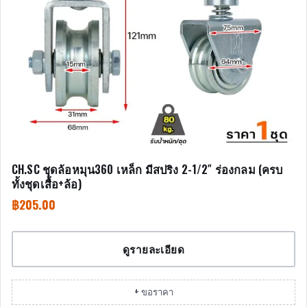
CH.SC ชุดล้อหมุน360 เหล็ก มีสปริง 2-1/2″ ร่องกลม (ครบ
ทั้งชุดเสื้อ+ล้อ)
฿
205.00
ดูรายละเอียด
+ ขอราคา