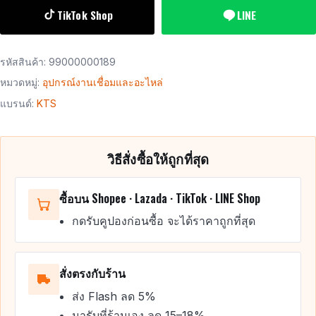
TikTok Shop
LINE
รหัสสินค้า:
99000000189
หมวดหมู่:
อุปกรณ์งานเชื่อมและอะไหล่
แบรนด์:
KTS
วิธีสั่งซื้อให้ถูกที่สุด
ซื้อบน Shopee · Lazada · TikTok · LINE Shop
กดรับคูปองก่อนซื้อ จะได้ราคาถูกที่สุด
สั่งตรงกับร้าน
ส่ง Flash ลด 5%
มารับที่ร้านเอง ลด 15–18%