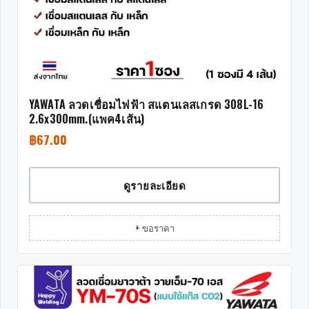
YAWATA ลวดเชื่อมไฟฟ้า สแตนเลสเกรด 308L-16
2.6x300mm.(แพค4เส้น)
฿
67.00
ดูรายละเอียด
+ ขอราคา