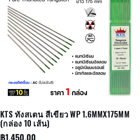
KTS ทังสเตน สีเขียว WP 1.6MMX175MM
(กล่อง 10 เส้น)
฿
1,450.00