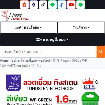
คำนวนโลหะ
บริการ
หมวดหมู่ทั้งหมด
ค้นหา
สินค้า
Home
/
อุปกรณ์งานเชื่อมและอะไหล่
/
KTS ทังสเตน สีเขียว WP
และ
1.6mmx175mm (กล่อง 10 เส้น)
บทความ