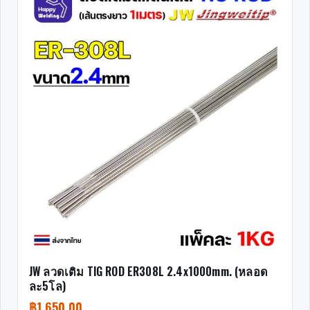
JW ลวดเติม TIG ROD ER308L 2.4x1000mm. (หลอด
ละ5โล)
฿
1,650.00