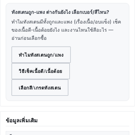
ทังสเตนถูก-แพง ต่างกันยังไง เลือกเบอร์/สีไหน?
ทำไมทังสเตนมีทั้งถูกและแพง (เรื่องเนื้อ/อบแข็ง) เช็ค
ของเนื้อดี-เนื้อด้อยยังไง และงานไหนใช้สีอะไร —
อ่านก่อนเลือกซื้อ
ทำไมทังสเตนถูก/แพง
วิธีเช็คเนื้อดี/เนื้อด้อย
เลือกสี/เกรดทังสเตน
ข้อมูลเพิ่มเติม