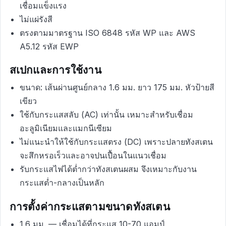
เชื่อมแข็งแรง
ไม่แผ่รังสี
ตรงตามมาตรฐาน ISO 6848 รหัส WP และ AWS
A5.12 รหัส EWP
สเปกและการใช้งาน
ขนาด: เส้นผ่านศูนย์กลาง 1.6 มม. ยาว 175 มม. หัวป้ายสี
เขียว
ใช้กับกระแสสลับ (AC) เท่านั้น เหมาะสำหรับเชื่อม
อะลูมิเนียมและแมกนีเซียม
ไม่แนะนำให้ใช้กับกระแสตรง (DC) เพราะปลายทังสเตน
จะสึกหรอเร็วและอาจปนเปื้อนในแนวเชื่อม
รับกระแสไฟได้ต่ำกว่าทังสเตนผสม จึงเหมาะกับงาน
กระแสต่ำ-กลางเป็นหลัก
การตั้งค่ากระแสตามขนาดทังสเตน
1.6 มม. — เชื่อมได้ที่กระแส 10-70 แอมป์