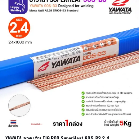
YAWATA ลวดเติม TIG ROD SuperHeat 90S-B3 2.4