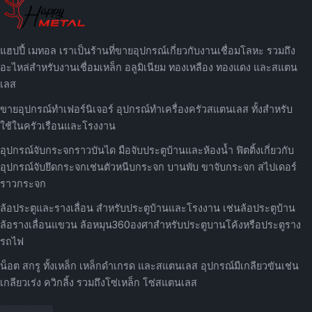
แฮปปี้ เมทอล เราเป็นร้านที่ขายอุปกรณ์เกี่ยวกับงานเชื่อมโลหะ รวมถึง
อะไหล่สำหรับงานเชื่อมเหล็ก อลูมิเนียม ทองเหลือง ทองแดง และสแตน
เลส
ขายอุปกรณ์ทำเฟอร์นิเจอร์ อุปกรณ์ทำเครื่องครัวสแตนเลส ทั้งสำหรับ
ใช้ในครัวเรือนและโรงงาน
อุปกรณ์จับกระจกราวบันได มือจับประตูบ้านและห้องน้ำ ฟิตติ้งเกี่ยวกับ
อุปกรณ์จับยึดกระจกเช่นตัวหนีบกระจก บานพับ ขาจับกระจก สไปเดอร์
ราวกระจก
ล้อประตูและรางเลื่อน สำหรับประตูบ้านและโรงงาน เช่นล้อประตูบ้าน
ล้อรางเลื่อนแขวน ล้อหมุน360องศาสำหรับประตูบานโค้งหรือประตูราง
รถไฟ
น็อต สกรู ทั้งเหล็ก เหล็กดำเกรด และสแตนเลส อุปกรณ์มีเกลียวขันเช่น
เกลียวเร่ง ควิกลิ้ง รวมถึงโซ่เหล็ก โซ่สแตนเลส