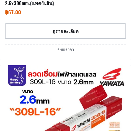
2.6x300mm.(แพค4เส้น)
฿
67.00
ดูรายละเอียด
+ ขอราคา