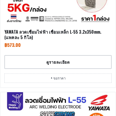
YAWATA ลวดเชื่อมไฟฟ้า เชื่อมเหล็ก L-55 3.2x350mm.
(แพคละ 5 กิโล)
฿
573.00
ดูรายละเอียด
+ ขอราคา