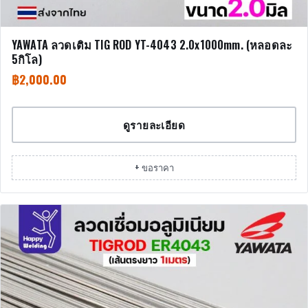
YAWATA ลวดเติม TIG ROD YT-4043 2.0x1000mm. (หลอดละ
5กิโล)
฿
2,000.00
ดูรายละเอียด
+ ขอราคา