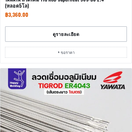
(หลอด5โล)
฿
3,360.00
ดูรายละเอียด
+ ขอราคา