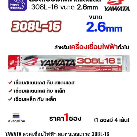
YAWATA ลวดเชื่อมไฟฟ้า สแตนเลสเกรด 308L-16