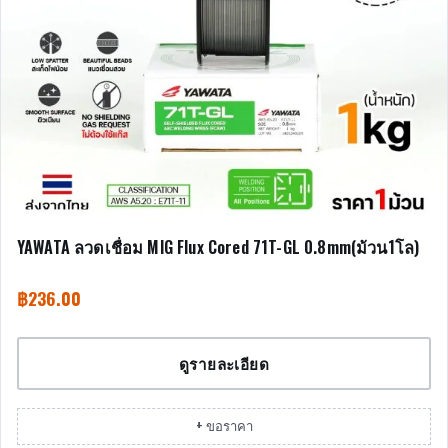
YAWATA ลวดเชื่อม MIG Flux Cored 71T-GL 0.8mm(ม้วน1โล)
฿
236.00
ดูรายละเอียด
+ ขอราคา