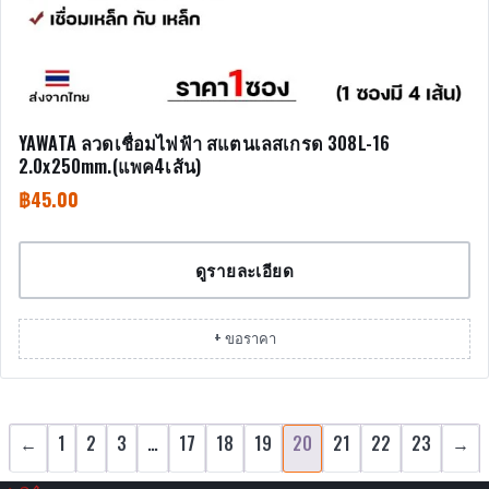
YAWATA ลวดเชื่อมไฟฟ้า สแตนเลสเกรด 308L-16
2.0x250mm.(แพค4เส้น)
฿
45.00
ดูรายละเอียด
+ ขอราคา
←
1
2
3
…
17
18
19
20
21
22
23
→