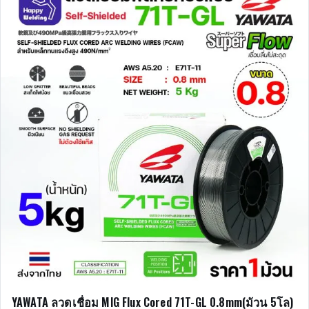
YAWATA ลวดเชื่อม MIG Flux Cored 71T-GL 0.8mm(ม้วน 5โล)