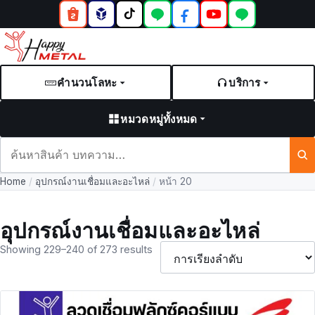
คำนวนโลหะ
บริการ
หมวดหมู่ทั้งหมด
ค้นหา
สินค้า
Home
/
อุปกรณ์งานเชื่อมและอะไหล่
/
หน้า 20
และ
บทความ
อุปกรณ์งานเชื่อมและอะไหล่
Showing 229–240 of 273 results