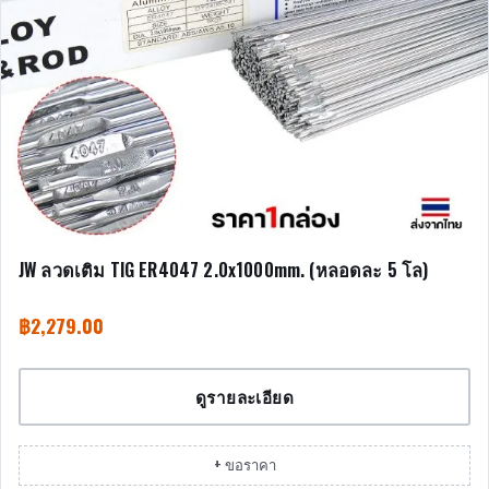
JW ลวดเติม TIG ER4047 2.0x1000mm. (หลอดละ 5 โล)
฿
2,279.00
ดูรายละเอียด
+ ขอราคา