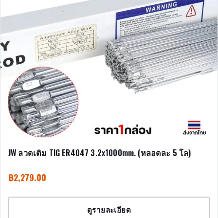
JW ลวดเติม TIG ER4047 3.2x1000mm. (หลอดละ 5 โล)
฿
2,279.00
ดูรายละเอียด