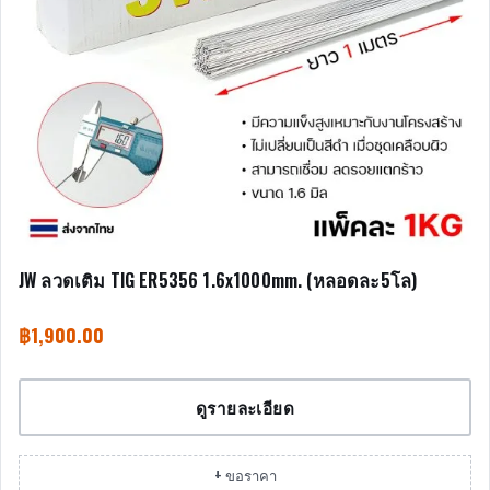
JW ลวดเติม TIG ER5356 1.6x1000mm. (หลอดละ5โล)
฿
1,900.00
ดูรายละเอียด
+ ขอราคา