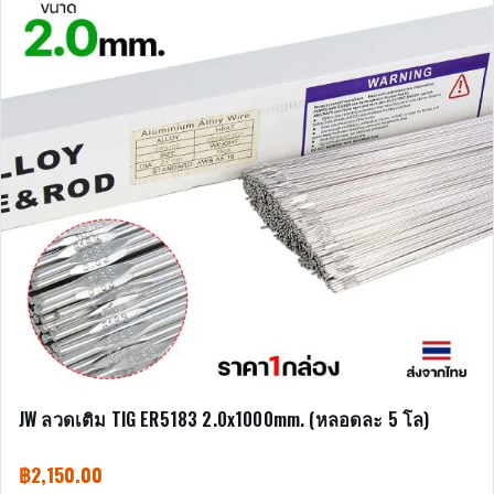
JW ลวดเติม TIG ER5183 2.0x1000mm. (หลอดละ 5 โล)
฿
2,150.00