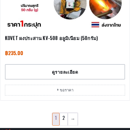
KOVET ผงประสาน KV-508 อลูมิเนียม (50กรัม)
฿
235.00
ดูรายละเอียด
+ ขอราคา
1
2
→