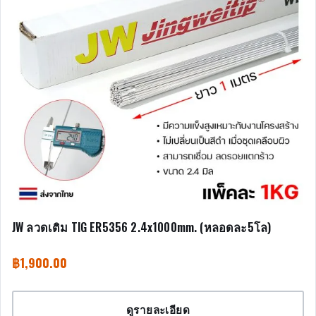
JW ลวดเติม TIG ER5356 2.4x1000mm. (หลอดละ5โล)
฿
1,900.00
ดูรายละเอียด