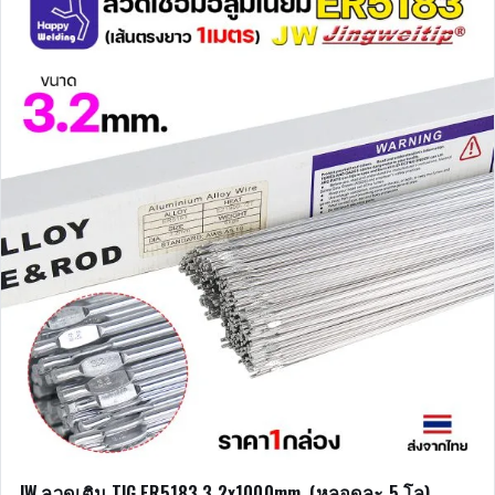
JW ลวดเติม TIG ER5183 3.2x1000mm. (หลอดละ 5 โล)