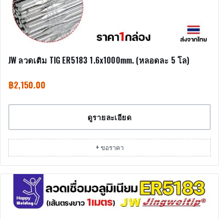
JW ลวดเติม TIG ER5183 1.6x1000mm. (หลอดละ 5 โล)
฿
2,150.00
ดูรายละเอียด
+ ขอราคา