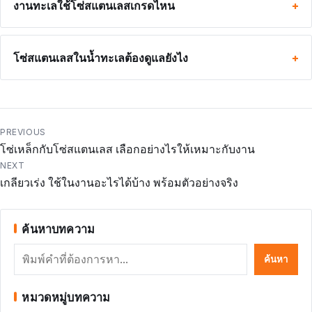
งานทะเลใช้โซ่สแตนเลสเกรดไหน
โซ่สแตนเลสในน้ำทะเลต้องดูแลยังไง
แนะแนว
PREVIOUS
โซ่เหล็กกับโซ่สแตนเลส เลือกอย่างไรให้เหมาะกับงาน
เรื่อง
NEXT
เกลียวเร่ง ใช้ในงานอะไรได้บ้าง พร้อมตัวอย่างจริง
ค้นหาบทความ
ค้นหา
ค้นหา
หมวดหมู่บทความ