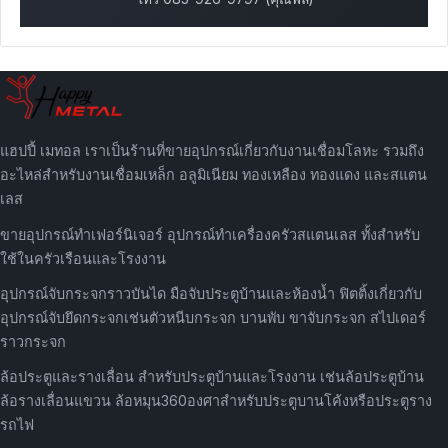
แฮปปี้ เมทอล เราเป็นร้านที่ขายอุปกรณ์เกี่ยวกับงานเชื่อมโลหะ รวมถึง
อะไหล่สำหรับงานเชื่อมเหล็ก อลูมิเนียม ทองเหลือง ทองแดง และสแตน
เลส
ขายอุปกรณ์ทำเฟอร์นิเจอร์ อุปกรณ์ทำเครื่องครัวสแตนเลส ทั้งสำหรับ
ใช้ในครัวเรือนและโรงงาน
อุปกรณ์จับกระจกราวบันได มือจับประตูบ้านและห้องน้ำ ฟิตติ้งเกี่ยวกับ
อุปกรณ์จับยึดกระจกเช่นตัวหนีบกระจก บานพับ ขาจับกระจก สไปเดอร์
ราวกระจก
ล้อประตูและรางเลื่อน สำหรับประตูบ้านและโรงงาน เช่นล้อประตูบ้าน
ล้อรางเลื่อนแขวน ล้อหมุน360องศาสำหรับประตูบานโค้งหรือประตูราง
รถไฟ