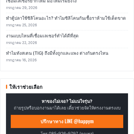
เชื่อมเลเซอร์ยากไหม มือใหม่เริ่มยังไง
กรกฎาคม 29, 2026
ทำตู้ปลาใช้ซิลิโคนอะไร? ทำไมซิลิโคนกันเชื้อราห้ามใช้เด็ดขาด
กรกฎาคม 25, 2026
งานแบบไหนที่เชื่อมเลเซอร์ทำได้ดีที่สุด
กรกฎาคม 22, 2026
ทำไมทังสเตน (TIG) ถึงมีทั้งถูกและแพง ต่างกันตรงไหน
กรกฎาคม 16, 2026
ให้เราช่วยเลือก
หาของไม่เจอ? ไม่แน่ใจรุ่น?
ถ่ายรูปหรือบอกงานมาได้เลย เดี๋ยวช่วยจัดให้ตรงงานตรงงบ
ปรึกษาทาง LINE @happym
โทร 085-926-9797 (คุณพล)