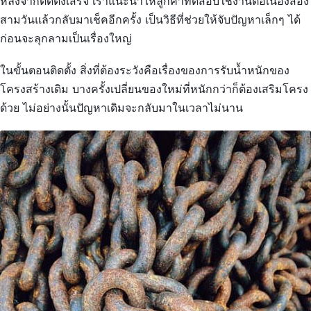
หลังจากติดตั้งเสร็จ เราแนะนำให้ลูกค้าทดสอบใช้งานต่อเนื่องสอง
สามวันแล้วกลับมาเช็คอีกครั้ง เป็นวิธีที่ช่วยให้จับปัญหาเล็กๆ ได้
ก่อนจะลุกลามเป็นเรื่องใหญ่
ในขั้นตอนติดตั้ง สิ่งที่ต้องระวังคือเรื่องของการรับน้ำหนักของ
โครงสร้างเดิม บางครั้งเปลี่ยนของใหม่ที่หนักกว่าก็ต้องเสริมโครง
ด้วย ไม่อย่างนั้นปัญหาเดิมจะกลับมาในเวลาไม่นาน