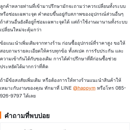
ลูกค้าหลายท่านที่เข้ามาปรึกษามักจะถามว่าควรเปลี่ยนทั้งระบบ
หรือซ่อมเฉพาะจุด คำตอบขึ้นอยู่กับสภาพของอุปกรณ์ส่วนอื่นๆ
ถ้าส่วนอื่นยังดีอยู่ก็ซ่อมเฉพาะจุดได้ แต่ถ้าใช้งานมานานทั้งระบบ
เปลี่ยนใหม่จะคุ้มกว่า
ข้อแนะนำเพิ่มเติมจากทางร้าน ก่อนซื้ออุปกรณ์ที่ราคาสูง ขอให้
สอบถามรายละเอียดให้ครบทุกข้อ ทั้งสเปค การรับประกัน และ
ความเข้ากันได้กับของเดิม การได้คำปรึกษาที่ดีก่อนซื้อช่วย
ประหยัดได้มากกว่าที่คิด
ถ้ามีข้อสงสัยเพิ่มเติม หรือต้องการให้ทางร้านแนะนำสินค้าให้
เหมาะกับงานของคุณ ทักมาที่ LINE
@happym
หรือโทร 085-
926-9797 ได้เลย
คำถามที่พบบ่อย