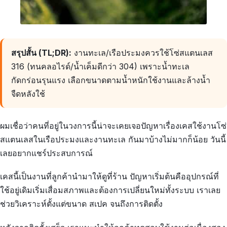
สรุปสั้น (TL;DR):
งานทะเล/เรือประมงควรใช้โซ่สแตนเลส
316 (ทนคลอไรด์/น้ำเค็มดีกว่า 304) เพราะน้ำทะเล
กัดกร่อนรุนแรง เลือกขนาดตามน้ำหนักใช้งานและล้างน้ำ
จืดหลังใช้
ผมเชื่อว่าคนที่อยู่ในวงการนี้น่าจะเคยเจอปัญหาเรื่องเคสใช้งานโซ่
สแตนเลสในเรือประมงและงานทะเล กันมาบ้างไม่มากก็น้อย วันนี้
เลยอยากแชร์ประสบการณ์
เคสนี้เป็นงานที่ลูกค้านำมาให้ดูที่ร้าน ปัญหาเริ่มต้นคืออุปกรณ์ที่
ใช้อยู่เดิมเริ่มเสื่อมสภาพและต้องการเปลี่ยนใหม่ทั้งระบบ เราเลย
ช่วยวิเคราะห์ตั้งแต่ขนาด สเปค จนถึงการติดตั้ง