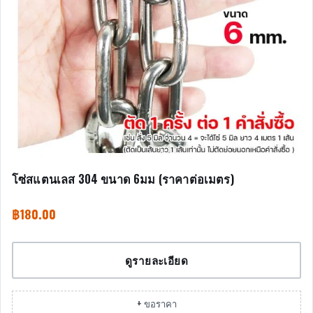
โซ่สแตนเลส 304 ขนาด 6มม (ราคาต่อเมตร)
฿
180.00
ดูรายละเอียด
+ ขอราคา