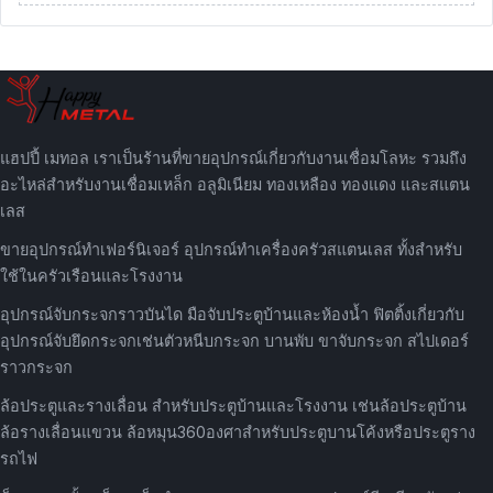
แฮปปี้ เมทอล เราเป็นร้านที่ขายอุปกรณ์เกี่ยวกับงานเชื่อมโลหะ รวมถึง
อะไหล่สำหรับงานเชื่อมเหล็ก อลูมิเนียม ทองเหลือง ทองแดง และสแตน
เลส
ขายอุปกรณ์ทำเฟอร์นิเจอร์ อุปกรณ์ทำเครื่องครัวสแตนเลส ทั้งสำหรับ
ใช้ในครัวเรือนและโรงงาน
อุปกรณ์จับกระจกราวบันได มือจับประตูบ้านและห้องน้ำ ฟิตติ้งเกี่ยวกับ
อุปกรณ์จับยึดกระจกเช่นตัวหนีบกระจก บานพับ ขาจับกระจก สไปเดอร์
ราวกระจก
ล้อประตูและรางเลื่อน สำหรับประตูบ้านและโรงงาน เช่นล้อประตูบ้าน
ล้อรางเลื่อนแขวน ล้อหมุน360องศาสำหรับประตูบานโค้งหรือประตูราง
รถไฟ