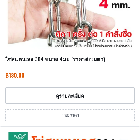
โซ่สแตนเลส 304 ขนาด 4มม (ราคาต่อเมตร)
฿
130.00
ดูรายละเอียด
+ ขอราคา