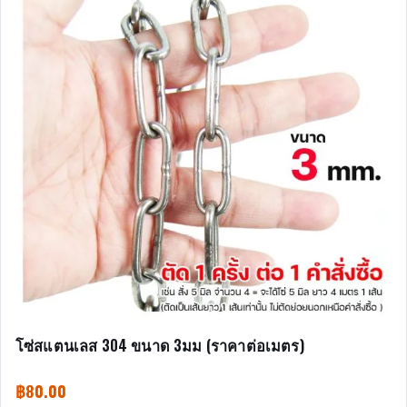
โซ่สแตนเลส 304 ขนาด 3มม (ราคาต่อเมตร)
฿
80.00