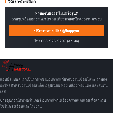
ให้เราช่วยเลือก
หาของไม่เจอ? ไม่แน่ใจรุ่น?
ถ่ายรูปหรือบอกงานมาได้เลย เดี๋ยวช่วยจัดให้ตรงงานตรงงบ
ปรึกษาทาง LINE @happym
โทร 085-926-9797 (คุณพล)
แฮปปี้ เมทอล เราเป็นร้านที่ขายอุปกรณ์เกี่ยวกับงานเชื่อมโลหะ รวมถึง
อะไหล่สำหรับงานเชื่อมเหล็ก อลูมิเนียม ทองเหลือง ทองแดง และสแตน
เลส
ขายอุปกรณ์ทำเฟอร์นิเจอร์ อุปกรณ์ทำเครื่องครัวสแตนเลส ทั้งสำหรับ
ใช้ในครัวเรือนและโรงงาน