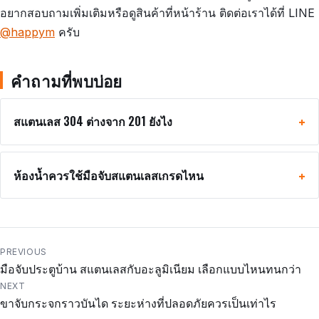
อยากสอบถามเพิ่มเติมหรือดูสินค้าที่หน้าร้าน ติดต่อเราได้ที่ LINE
@happym
ครับ
คำถามที่พบบ่อย
สแตนเลส 304 ต่างจาก 201 ยังไง
ห้องน้ำควรใช้มือจับสแตนเลสเกรดไหน
แนะแนว
PREVIOUS
มือจับประตูบ้าน สแตนเลสกับอะลูมิเนียม เลือกแบบไหนทนกว่า
เรื่อง
NEXT
ขาจับกระจกราวบันได ระยะห่างที่ปลอดภัยควรเป็นเท่าไร