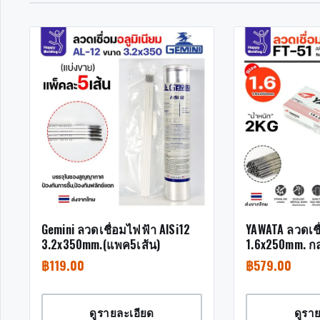
Gemini ลวดเชื่อมไฟฟ้า AlSi12
YAWATA ลวดเชื
3.2x350mm.(แพค5เส้น)
1.6x250mm. กล
฿
119.00
฿
579.00
ดูรายละเอียด
ดูรา