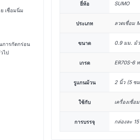
ยี่ห้อ
SUMO
 เชื่อมนิ่ม
ประเภท
ลวดเชื่อม 
ขนาด
0.9 มม. ม้
นการกัดกร่อน
่วไป
เกรด
ER70S-6 ท
รูแกนม้วน
2 นิ้ว (5 ซม
ใช้กับ
เครื่องเชื่อ
การบรรจุ
กล่องละ 15 