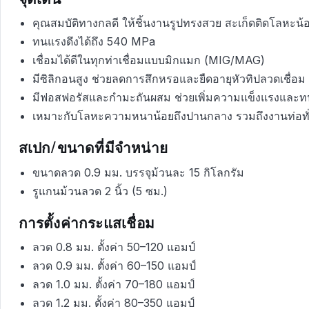
คุณสมบัติทางกลดี ให้ชิ้นงานรูปทรงสวย สะเก็ดติดโลหะน้อย
ทนแรงดึงได้ถึง 540 MPa
เชื่อมได้ดีในทุกท่าเชื่อมแบบมิกแมก (MIG/MAG)
มีซิลิกอนสูง ช่วยลดการสึกหรอและยืดอายุหัวทิปลวดเชื่อม
มีฟอสฟอรัสและกำมะถันผสม ช่วยเพิ่มความแข็งแรงและท
เหมาะกับโลหะความหนาน้อยถึงปานกลาง รวมถึงงานท่อทั
สเปก/ขนาดที่มีจำหน่าย
ขนาดลวด 0.9 มม. บรรจุม้วนละ 15 กิโลกรัม
รูแกนม้วนลวด 2 นิ้ว (5 ซม.)
การตั้งค่ากระแสเชื่อม
ลวด 0.8 มม. ตั้งค่า 50–120 แอมป์
ลวด 0.9 มม. ตั้งค่า 60–150 แอมป์
ลวด 1.0 มม. ตั้งค่า 70–180 แอมป์
ลวด 1.2 มม. ตั้งค่า 80–350 แอมป์