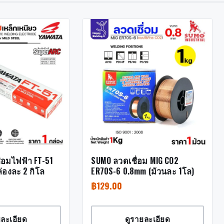
่อมไฟฟ้า FT-51
SUMO ลวดเชื่อม MIG CO2
่องละ 2 กิโล
ER70S-6 0.8mm (ม้วนละ 1โล)
฿
129.00
ยละเอียด
ดูรายละเอียด