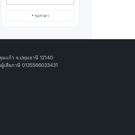
+ ขอราคา
ุมแก้ว จ.ปทุมธานี 12140
ผู้เสียภาษี 0135566033431