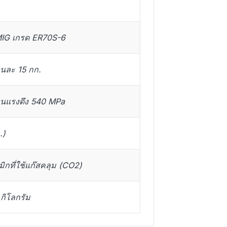
MIG เกรด ER70S-6
วนละ 15 กก.
นแรงดึง 540 MPa
.)
มมิกที่ใช้แก๊สคลุม (CO2)
กิโลกรัม