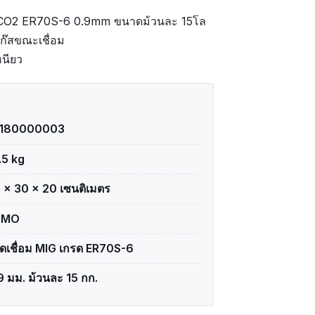
 CO2 ER70S-6 0.9mm ขนาดม้วนละ 15โล
้แก๊สขณะเชื่อม
หนียว
1180000003
.5 kg
 × 30 × 20 เซนติเมตร
UMO
ดเชื่อม MIG เกรด ER70S-6
9 มม. ม้วนละ 15 กก.