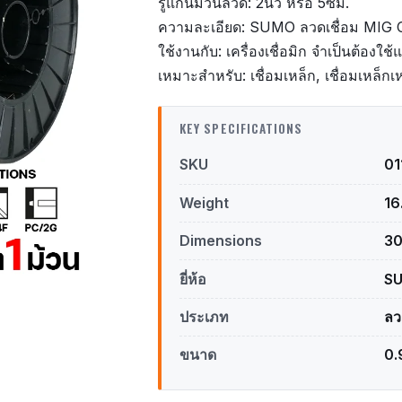
รูแกนม้วนลวด: 2นิ้ว หรือ 5ซม.
ความละเอียด: SUMO ลวดเชื่อม MIG
ใช้งานกับ: เครื่องเชื่อมิก จำเป็นต้องใช
เหมาะสำหรับ: เชื่อมเหล็ก, เชื่อมเหล็กเ
KEY SPECIFICATIONS
SKU
0
Weight
16
Dimensions
30
ยี่ห้อ
S
ประเภท
ลว
ขนาด
0.