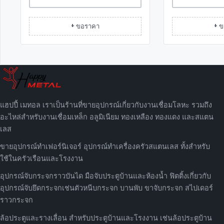
+ ขอราคา
+ 
แฮปปี้ เมทอล เราเป็นร้านที่ขายอุปกรณ์เกี่ยวกับงานเชื่อมโลหะ รวมถึง
อะไหล่สำหรับงานเชื่อมเหล็ก อลูมิเนียม ทองเหลือง ทองแดง และสแตน
เลส
ขายอุปกรณ์ทำเฟอร์นิเจอร์ อุปกรณ์ทำเครื่องครัวสแตนเลส ทั้งสำหรับ
ใช้ในครัวเรือนและโรงงาน
อุปกรณ์จับกระจกราวบันได มือจับประตูบ้านและห้องน้ำ ฟิตติ้งเกี่ยวกับ
อุปกรณ์จับยึดกระจกเช่นตัวหนีบกระจก บานพับ ขาจับกระจก สไปเดอร์
ราวกระจก
ล้อประตูและรางเลื่อน สำหรับประตูบ้านและโรงงาน เช่นล้อประตูบ้าน