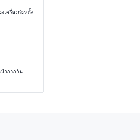
งเครื่องก่อนตั้ง
หน้ากากกัน