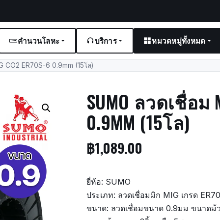
คำนวนโลหะ
บริการ
หมวดหมู่ทั้งหมด
G CO2 ER70S-6 0.9mm (15โล)
SUMO ลวดเชื่อม 
0.9MM (15โล)
฿
1,089.00
ยี่ห้อ: SUMO
ประเภท: ลวดเชื่อมมิก MIG เกรด ER7
ขนาด: ลวดเชื่อมขนาด 0.9มม ขนาดม้