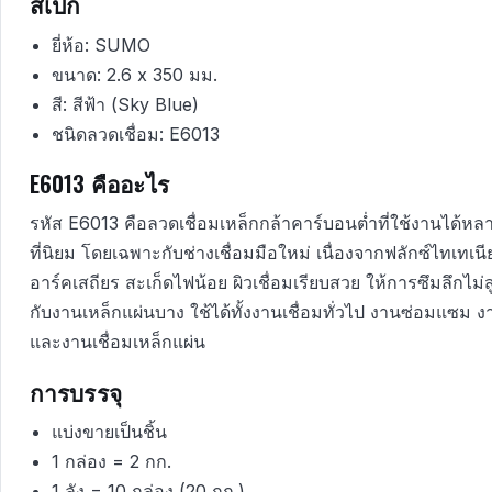
สเปก
ยี่ห้อ: SUMO
ขนาด: 2.6 x 350 มม.
สี: สีฟ้า (Sky Blue)
ชนิดลวดเชื่อม: E6013
E6013 คืออะไร
รหัส E6013 คือลวดเชื่อมเหล็กกล้าคาร์บอนต่ำที่ใช้งานได้ห
ที่นิยม โดยเฉพาะกับช่างเชื่อมมือใหม่ เนื่องจากฟลักซ์ไทเทเนี
อาร์คเสถียร สะเก็ดไฟน้อย ผิวเชื่อมเรียบสวย ให้การซึมลึกไม
กับงานเหล็กแผ่นบาง ใช้ได้ทั้งงานเชื่อมทั่วไป งานซ่อมแซม 
และงานเชื่อมเหล็กแผ่น
การบรรจุ
แบ่งขายเป็นชิ้น
1 กล่อง = 2 กก.
1 ลัง = 10 กล่อง (20 กก.)