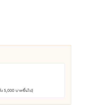
ั่ง 5,000 บาทขึ้นไป)