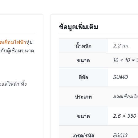
ข้อมูลเพิ่มเติม
ดเชื่อมไฟฟ้า
หุ้ม
น้ำหนัก
2.2 กก.
กับตู้เชื่อมขนาด
ขนาด
10 × 10 × 
ยี่ห้อ
SUMO
ะแสไฟต่ำ ทั้ง
ประเภท
ลวดเชื่อมไฟ
ขนาด
2.6 x 350 
เกรด/รหัส
E6013