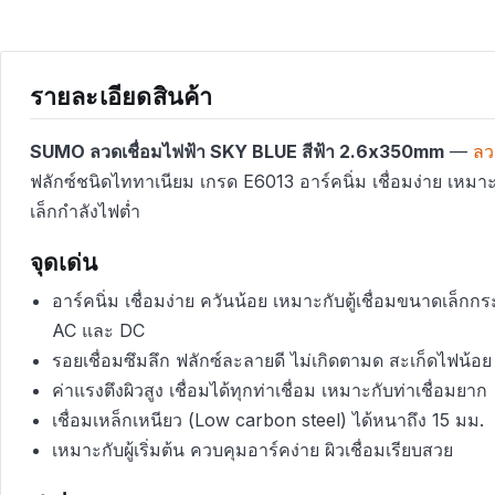
รายละเอียดสินค้า
SUMO ลวดเชื่อมไฟฟ้า SKY BLUE สีฟ้า 2.6x350mm
—
ลว
ฟลักซ์ชนิดไททาเนียม เกรด E6013 อาร์คนิ่ม เชื่อมง่าย เหมาะ
เล็กกำลังไฟต่ำ
จุดเด่น
อาร์คนิ่ม เชื่อมง่าย ควันน้อย เหมาะกับตู้เชื่อมขนาดเล็กกร
AC และ DC
รอยเชื่อมซึมลึก ฟลักซ์ละลายดี ไม่เกิดตามด สะเก็ดไฟน้อย
ค่าแรงตึงผิวสูง เชื่อมได้ทุกท่าเชื่อม เหมาะกับท่าเชื่อมยาก
เชื่อมเหล็กเหนียว (Low carbon steel) ได้หนาถึง 15 มม.
เหมาะกับผู้เริ่มต้น ควบคุมอาร์คง่าย ผิวเชื่อมเรียบสวย