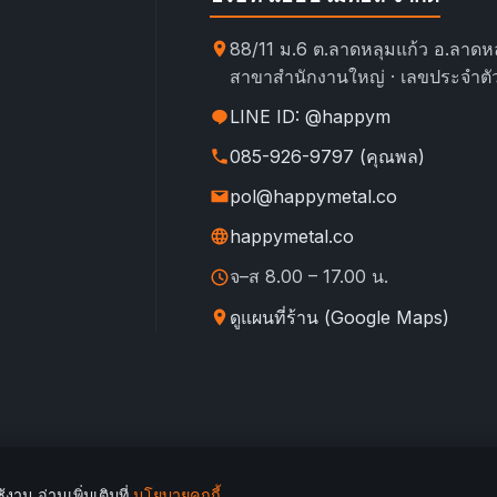
88/11 ม.6 ต.ลาดหลุมแก้ว อ.ลาดหล
สาขาสำนักงานใหญ่ · เลขประจำตัว
LINE ID: @happym
085-926-9797 (คุณพล)
pol@happymetal.co
happymetal.co
จ–ส 8.00 – 17.00 น.
ดูแผนที่ร้าน (Google Maps)
้งาน อ่านเพิ่มเติมที่
นโยบายคุกกี้