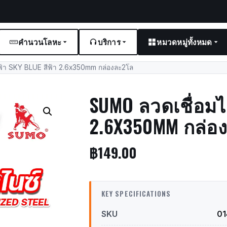
คำนวนโลหะ
บริการ
หมวดหมู่ทั้งหมด
า SKY BLUE สีฟ้า 2.6x350mm กล่องละ2โล
SUMO ลวดเชื่อมไฟ
2.6X350MM กล่อ
฿
149.00
KEY SPECIFICATIONS
SKU
0