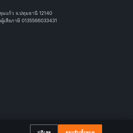
ุมแก้ว จ.ปทุมธานี 12140
ผู้เสียภาษี 0135566033431
ปฏิเสธ
ยอมรับทั้งหมด