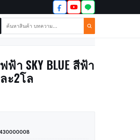
ค้นหา
สินค้า
และ
บทความ
ฟ้า SKY BLUE สีฟ้า
งละ2โล
1430000008