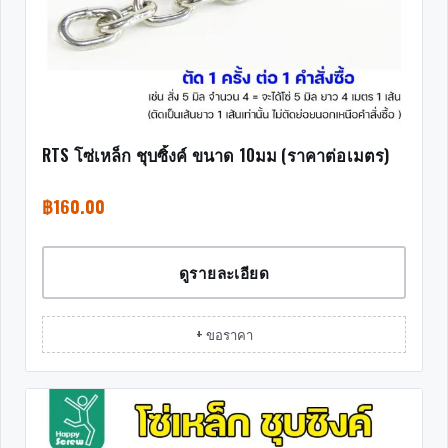
RTS โซ่เหล็ก ชุบซิ้งค์ ขนาด 10มม (ราคาต่อเมตร)
฿
160.00
ดูรายละเอียด
+ ขอราคา