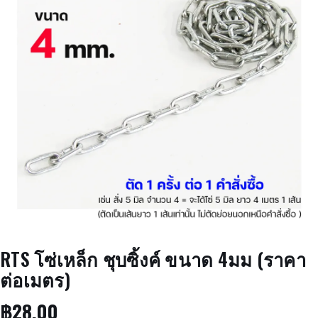
RTS โซ่เหล็ก ชุบซิ้งค์ ขนาด 4มม (ราคา
ต่อเมตร)
฿
28.00