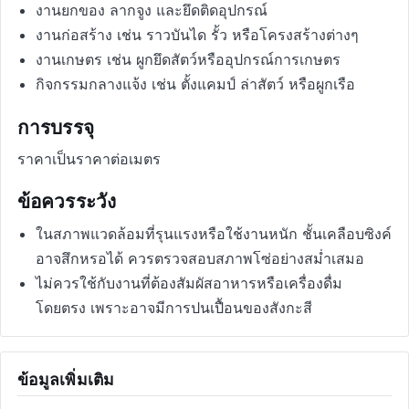
งานยกของ ลากจูง และยึดติดอุปกรณ์
งานก่อสร้าง เช่น ราวบันได รั้ว หรือโครงสร้างต่างๆ
งานเกษตร เช่น ผูกยึดสัตว์หรืออุปกรณ์การเกษตร
กิจกรรมกลางแจ้ง เช่น ตั้งแคมป์ ล่าสัตว์ หรือผูกเรือ
การบรรจุ
ราคาเป็นราคาต่อเมตร
ข้อควรระวัง
ในสภาพแวดล้อมที่รุนแรงหรือใช้งานหนัก ชั้นเคลือบซิงค์
อาจสึกหรอได้ ควรตรวจสอบสภาพโซ่อย่างสม่ำเสมอ
ไม่ควรใช้กับงานที่ต้องสัมผัสอาหารหรือเครื่องดื่ม
โดยตรง เพราะอาจมีการปนเปื้อนของสังกะสี
ข้อมูลเพิ่มเติม