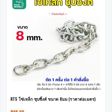
RTS โซ่เหล็ก ชุบซิ้งค์ ขนาด 8มม (ราคาต่อเมตร)
฿
85.00