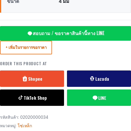
ขนาด
4 มม
สอบถาม / ขอราคาสินค้านี้ทาง LINE
+ เพิ่มในรายการขอราคา
ORDER THIS PRODUCT AT
Shopee
Lazada
TikTok Shop
LINE
รหัสสินค้า:
02020000034
หมวดหมู่:
โซ่เหล็ก