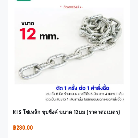
RTS โซ่เหล็ก ชุบซิ้งค์ ขนาด 12มม (ราคาต่อเมตร)
฿
280.00