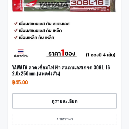
YAWATA ลวดเชื่อมไฟฟ้า สแตนเลสเกรด 308L-16
2.0x250mm.(แพค4เส้น)
฿
45.00
ดูรายละเอียด
+ ขอราคา