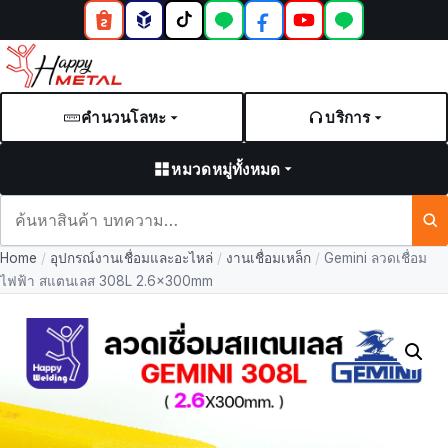
คำนวนโลหะ
บริการ
หมวดหมู่ทั้งหมด
ค้นหา
สินค้า
Home
/
อุปกรณ์งานเชื่อมและอะไหล่
/
งานเชื่อมเหล็ก
/
Gemini ลวดเชื่อม
และ
ไฟฟ้า สแตนเลส 308L 2.6x300mm
บทความ