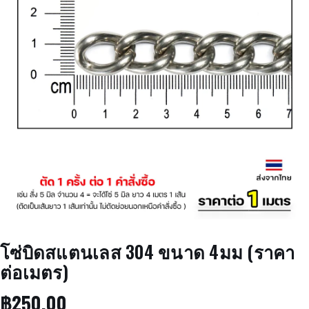
โซ่บิดสแตนเลส 304 ขนาด 4มม (ราคา
ต่อเมตร)
฿
250.00