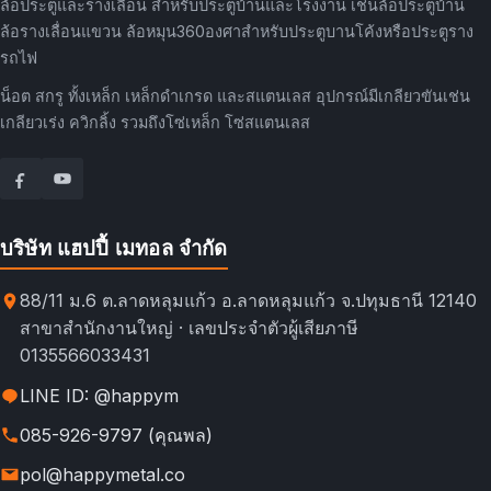
ล้อประตูและรางเลื่อน สำหรับประตูบ้านและโรงงาน เช่นล้อประตูบ้าน
ล้อรางเลื่อนแขวน ล้อหมุน360องศาสำหรับประตูบานโค้งหรือประตูราง
รถไฟ
น็อต สกรู ทั้งเหล็ก เหล็กดำเกรด และสแตนเลส อุปกรณ์มีเกลียวขันเช่น
เกลียวเร่ง ควิกลิ้ง รวมถึงโซ่เหล็ก โซ่สแตนเลส
บริษัท แฮปปี้ เมทอล จำกัด
88/11 ม.6 ต.ลาดหลุมแก้ว อ.ลาดหลุมแก้ว จ.ปทุมธานี 12140
สาขาสำนักงานใหญ่ · เลขประจำตัวผู้เสียภาษี
0135566033431
LINE ID: @happym
085-926-9797 (คุณพล)
pol@happymetal.co