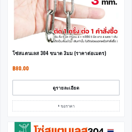
โซ่สแตนเลส 304 ขนาด 3มม (ราคาต่อเมตร)
฿
80.00
ดูรายละเอียด
+ ขอราคา