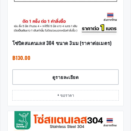
โซ่บิดสแตนเลส 304 ขนาด 3มม (ราคาต่อเมตร)
฿
130.00
ดูรายละเอียด
+ ขอราคา