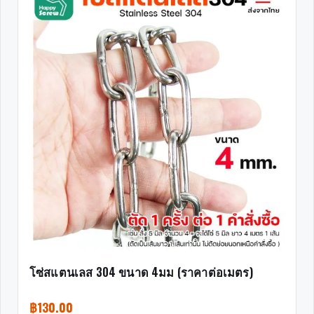
โซ่สแตนเลส 304 ขนาด 4มม (ราคาต่อเมตร)
฿
130.00