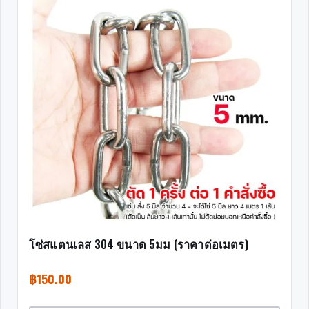
โซ่สแตนเลส 304 ขนาด 5มม (ราคาต่อเมตร)
฿
150.00