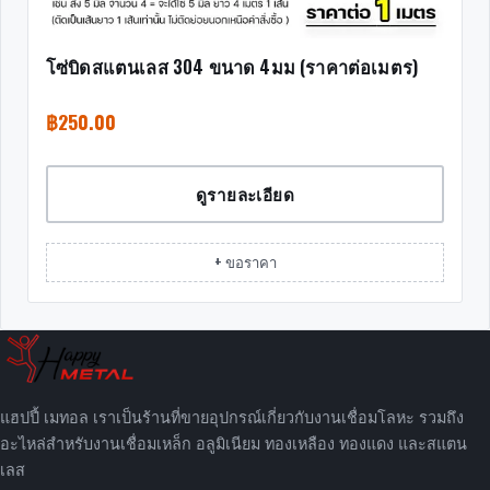
โซ่บิดสแตนเลส 304 ขนาด 4มม (ราคาต่อเมตร)
฿
250.00
ดูรายละเอียด
+ ขอราคา
แฮปปี้ เมทอล เราเป็นร้านที่ขายอุปกรณ์เกี่ยวกับงานเชื่อมโลหะ รวมถึง
อะไหล่สำหรับงานเชื่อมเหล็ก อลูมิเนียม ทองเหลือง ทองแดง และสแตน
เลส