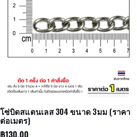
โซ่บิดสแตนเลส 304 ขนาด 3มม (ราคา
ต่อเมตร)
฿
130.00