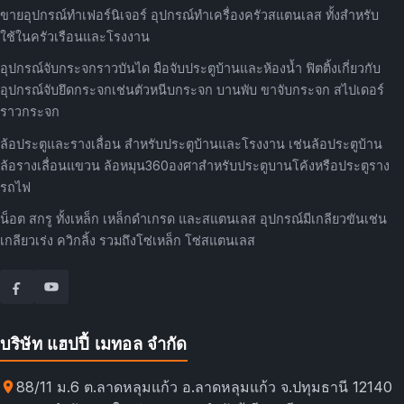
ขายอุปกรณ์ทำเฟอร์นิเจอร์ อุปกรณ์ทำเครื่องครัวสแตนเลส ทั้งสำหรับ
ใช้ในครัวเรือนและโรงงาน
อุปกรณ์จับกระจกราวบันได มือจับประตูบ้านและห้องน้ำ ฟิตติ้งเกี่ยวกับ
อุปกรณ์จับยึดกระจกเช่นตัวหนีบกระจก บานพับ ขาจับกระจก สไปเดอร์
ราวกระจก
ล้อประตูและรางเลื่อน สำหรับประตูบ้านและโรงงาน เช่นล้อประตูบ้าน
ล้อรางเลื่อนแขวน ล้อหมุน360องศาสำหรับประตูบานโค้งหรือประตูราง
รถไฟ
น็อต สกรู ทั้งเหล็ก เหล็กดำเกรด และสแตนเลส อุปกรณ์มีเกลียวขันเช่น
เกลียวเร่ง ควิกลิ้ง รวมถึงโซ่เหล็ก โซ่สแตนเลส
บริษัท แฮปปี้ เมทอล จำกัด
88/11 ม.6 ต.ลาดหลุมแก้ว อ.ลาดหลุมแก้ว จ.ปทุมธานี 12140