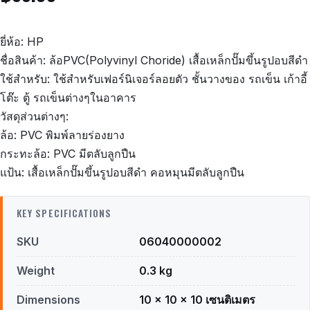
ยี่ห้อ: HP
ชื่อสินค้า: ล้อPVC(Polyvinyl Choride) เสื้อเหล็กปั๊มขึ้นรูปอบสีดำ
ใช้สำหรับ: ใช้สำหรับเฟอร์นิเจอร์ลอยตัว ชั้นวางของ รถเข็น เก้าอี้
โต๊ะ ตู้ รถเข็นต่างๆในอาคาร
วัสดุส่วนต่างๆ:
ล้อ: PVC พิมพ์ลายร่องยาง
กระทะล้อ: PVC มีตลับลูกปืน
แป้น: เสื้อเหล็กปั๊มขึ้นรูปอบสีดำ คอหมุนมีตลับลูกปืน
KEY SPECIFICATIONS
SKU
06040000002
Weight
0.3 kg
Dimensions
10 × 10 × 10 เซนติเมตร