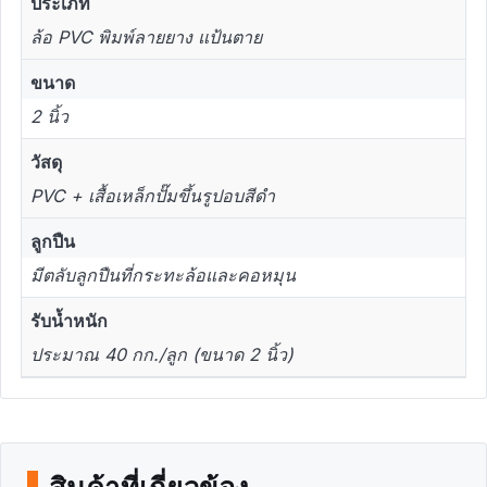
ประเภท
ล้อ PVC พิมพ์ลายยาง แป้นตาย
ขนาด
2 นิ้ว
วัสดุ
PVC + เสื้อเหล็กปั๊มขึ้นรูปอบสีดำ
ลูกปืน
มีตลับลูกปืนที่กระทะล้อและคอหมุน
รับน้ำหนัก
ประมาณ 40 กก./ลูก (ขนาด 2 นิ้ว)
สินค้าที่เกี่ยวข้อง