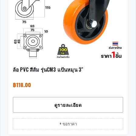
ล้อ PVC สีส้ม รุ่นCM3 แป้นหมุน 3″
฿
118.00
ดูรายละเอียด
+ ขอราคา