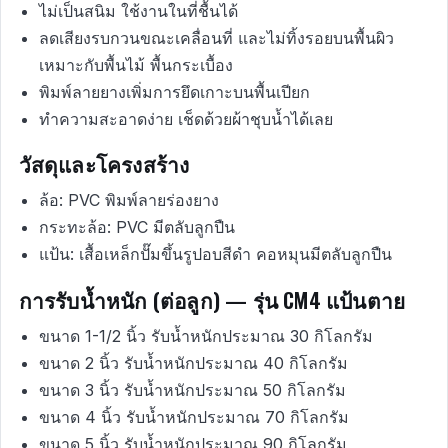
ไม่เป็นสนิม ใช้งานในที่ชื้นได้
ลดเสียงรบกวนขณะเคลื่อนที่ และไม่ทิ้งรอยบนพื้นผิว
เหมาะกับพื้นไม้ พื้นกระเบื้อง
พิมพ์ลายยางเพิ่มการยึดเกาะบนพื้นเปียก
ทำความสะอาดง่าย เช็ดด้วยผ้าชุบน้ำได้เลย
วัสดุและโครงสร้าง
ล้อ: PVC พิมพ์ลายร่องยาง
กระทะล้อ: PVC มีตลับลูกปืน
แป้น: เสื้อเหล็กปั๊มขึ้นรูปอบสีดำ คอหมุนมีตลับลูกปืน
การรับน้ำหนัก (ต่อลูก) — รุ่น CM4 แป้นตาย
ขนาด 1-1/2 นิ้ว รับน้ำหนักประมาณ 30 กิโลกรัม
ขนาด 2 นิ้ว รับน้ำหนักประมาณ 40 กิโลกรัม
ขนาด 3 นิ้ว รับน้ำหนักประมาณ 50 กิโลกรัม
ขนาด 4 นิ้ว รับน้ำหนักประมาณ 70 กิโลกรัม
ขนาด 5 นิ้ว รับน้ำหนักประมาณ 90 กิโลกรัม