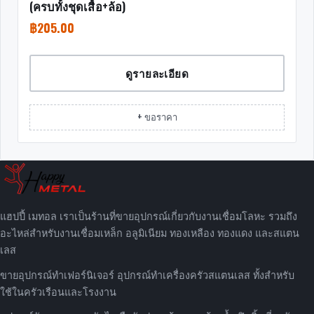
(ครบทั้งชุดเสื้อ+ล้อ)
฿
205.00
ดูรายละเอียด
+ ขอราคา
แฮปปี้ เมทอล เราเป็นร้านที่ขายอุปกรณ์เกี่ยวกับงานเชื่อมโลหะ รวมถึง
อะไหล่สำหรับงานเชื่อมเหล็ก อลูมิเนียม ทองเหลือง ทองแดง และสแตน
เลส
ขายอุปกรณ์ทำเฟอร์นิเจอร์ อุปกรณ์ทำเครื่องครัวสแตนเลส ทั้งสำหรับ
ใช้ในครัวเรือนและโรงงาน