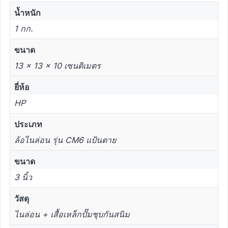
น้ำหนัก
1 กก.
ขนาด
13 × 13 × 10 เซนติเมตร
ยี่ห้อ
HP
ประเภท
ล้อไนล่อน รุ่น CM6 แป้นตาย
ขนาด
3 นิ้ว
วัสดุ
ไนล่อน + เสื้อเหล็กปั๊มชุบกันสนิม