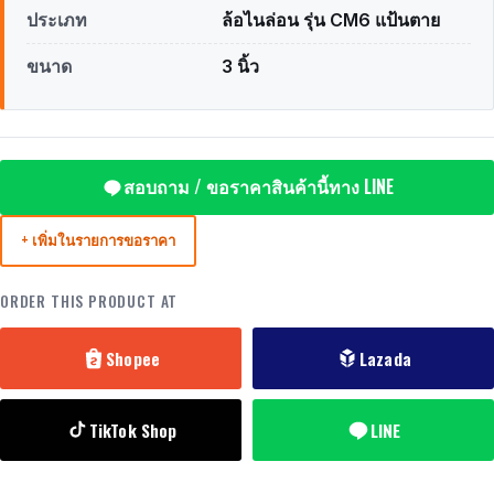
ประเภท
ล้อไนล่อน รุ่น CM6 แป้นตาย
ขนาด
3 นิ้ว
สอบถาม / ขอราคาสินค้านี้ทาง LINE
+ เพิ่มในรายการขอราคา
ORDER THIS PRODUCT AT
Shopee
Lazada
TikTok Shop
LINE