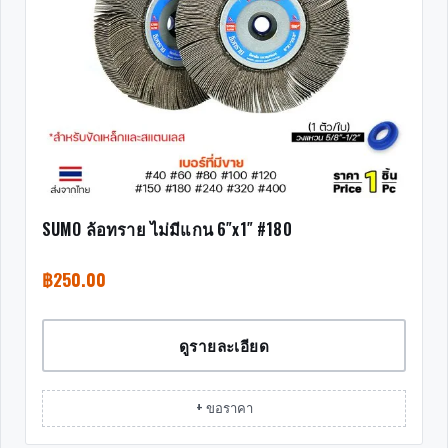
SUMO ล้อทราย ไม่มีแกน 6″x1″ #180
฿
250.00
ดูรายละเอียด
+ ขอราคา