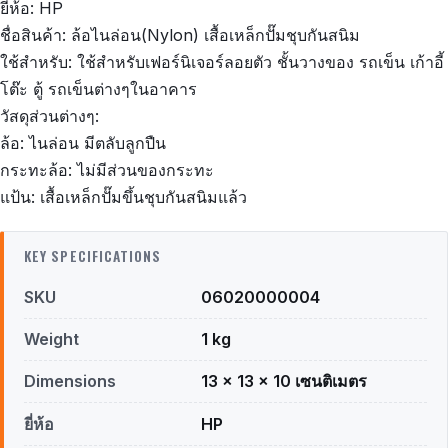
ยี่ห้อ: HP
ชื่อสินค้า: ล้อไนล่อน(Nylon) เสื้อเหล็กปั๊มชุบกันสนิม
ใช้สำหรับ: ใช้สำหรับเฟอร์นิเจอร์ลอยตัว ชั้นวางของ รถเข็น เก้าอี้
โต๊ะ ตู้ รถเข็นต่างๆในอาคาร
วัสดุส่วนต่างๆ:
ล้อ: ไนล่อน มีตลับลูกปืน
กระทะล้อ: ไม่มีส่วนของกระทะ
แป้น: เสื้อเหล็กปั๊มขึ้นชุบกันสนิมแล้ว
KEY SPECIFICATIONS
SKU
06020000004
Weight
1 kg
Dimensions
13 × 13 × 10 เซนติเมตร
ยี่ห้อ
HP