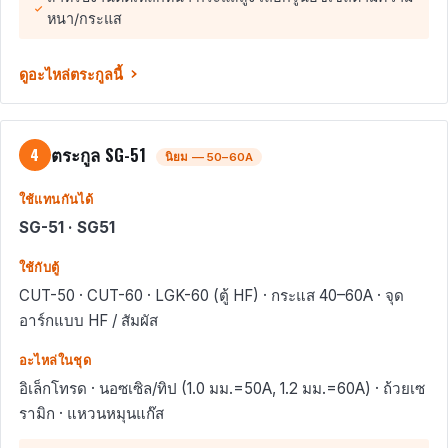
หนา/กระแส
ดูอะไหล่ตระกูลนี้
ตระกูล SG-51
4
นิยม — 50–60A
ใช้แทนกันได้
SG-51 · SG51
ใช้กับตู้
CUT-50 · CUT-60 · LGK-60 (ตู้ HF) · กระแส 40–60A · จุด
อาร์กแบบ HF / สัมผัส
อะไหล่ในชุด
อิเล็กโทรด · นอซเซิล/ทิป (1.0 มม.=50A, 1.2 มม.=60A) · ถ้วยเซ
รามิก · แหวนหมุนแก๊ส