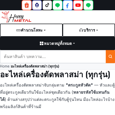
คำนวนโลหะ
บริการ
หมวดหมู่ทั้งหมด
ค้นหา
สินค้า
Home
/
อะไหล่เครื่องตัดพลาสม่า (ทุกรุ่น)
และ
อะไหล่เครื่องตัดพลาสม่า (ทุกรุ่น)
บทความ
อะไหล่เครื่องตัดพลาสม่าจับกลุ่มตาม
"ตระกูลหัวตัด"
— หัวและตู้
ที่อยู่ตระกูลเดียวกันใช้อะไหล่ชุดเดียวกัน (
หลายรหัสใช้แทนกัน
ได้
) ด้านล่างสรุปว่าแต่ละตระกูลใช้กับตู้รุ่นไหน มีอะไหล่อะไรบ้าง
พร้อมลิงก์สินค้าที่ร้านมี