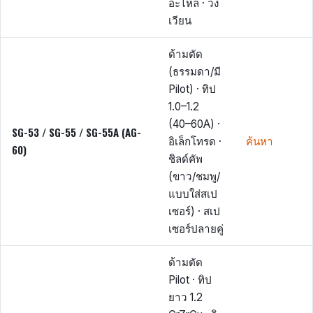
อะไหล่ · วง
เวียน
ด้ามตัด
(ธรรมดา/มี
Pilot) · ทิป
1.0–1.2
(40–60A) ·
SG-53 / SG-55 / SG-55A (AG-
อิเล็กโทรด ·
ค้นหา
60)
ชิลด์คัพ
(ขาว/ชมพู/
แบบใส่สเป
เซอร์) · สเป
เซอร์ปลายคู่
ด้ามตัด
Pilot · ทิป
ยาว 1.2