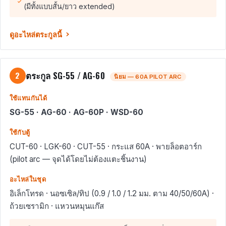
(มีทั้งแบบสั้น/ยาว extended)
ดูอะไหล่ตระกูลนี้
ตระกูล SG-55 / AG-60
2
นิยม — 60A PILOT ARC
ใช้แทนกันได้
SG-55 · AG-60 · AG-60P · WSD-60
ใช้กับตู้
CUT-60 · LGK-60 · CUT-55 · กระแส 60A · พายล็อตอาร์ก
(pilot arc — จุดได้โดยไม่ต้องแตะชิ้นงาน)
อะไหล่ในชุด
อิเล็กโทรด · นอซเซิล/ทิป (0.9 / 1.0 / 1.2 มม. ตาม 40/50/60A) ·
ถ้วยเซรามิก · แหวนหมุนแก๊ส