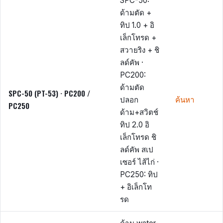
SPC-50:
ด้ามตัด +
ทิป 1.0 + อิ
เล็กโทรด +
สวายริง + ชิ
ลด์คัพ ·
PC200:
ด้ามตัด
SPC-50 (PT-53) · PC200 /
ปลอก
ค้นหา
PC250
ด้าม+สวิตช์
ทิป 2.0 อิ
เล็กโทรด ชิ
ลด์คัพ สเป
เซอร์ ไส้ไก่ ·
PC250: ทิป
+ อิเล็กโท
รด