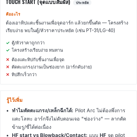
TOUCH START (จุดแบบสัมผัส)
ประหยัด
คืออะไร
ต้องเอาทิปแตะชิ้นงานเพื่อจุดอาร์ก แล้วยกขึ้นตัด — โครงสร้าง
เรียบง่าย พบในตู้/หัวราคาประหยัด (เช่น PT-31/LG-40)
ตู้/หัวราคาถูกกว่า
โครงสร้างเรียบง่าย ทนทาน
ต้องแตะทิปกับชิ้นงานเพื่อจุด
ตัดตะแกรง/งานเป็นช่องยาก (อาร์กดับง่าย)
ทิปสึกเร็วกว่า
รู้ไว้เพิ่ม
ทำไมตัดตะแกรง/เหล็กฉีกได้:
Pilot Arc ไม่ต้องพึ่งการ
แตะโลหะ อาร์กจึงไม่ดับตอนเจอ "ช่องว่าง" — ลากตัด
ข้ามรู/ซี่ได้ต่อเนื่อง
HF start vs Blowback/Contact:
แบบ
HF
จุด pilot