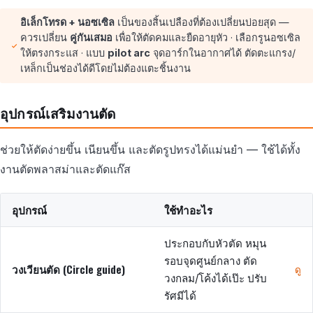
อิเล็กโทรด + นอซเซิล
เป็นของสิ้นเปลืองที่ต้องเปลี่ยนบ่อยสุด —
ควรเปลี่ยน
คู่กันเสมอ
เพื่อให้ตัดคมและยืดอายุหัว · เลือกรูนอซเซิล
ให้ตรงกระแส · แบบ
pilot arc
จุดอาร์กในอากาศได้ ตัดตะแกรง/
เหล็กเป็นช่องได้ดีโดยไม่ต้องแตะชิ้นงาน
อุปกรณ์เสริมงานตัด
ช่วยให้ตัดง่ายขึ้น เนียนขึ้น และตัดรูปทรงได้แม่นยำ — ใช้ได้ทั้ง
งานตัดพลาสม่าและตัดแก๊ส
อุปกรณ์
ใช้ทำอะไร
ประกอบกับหัวตัด หมุน
รอบจุดศูนย์กลาง ตัด
วงเวียนตัด (Circle guide)
ดู
วงกลม/โค้งได้เป๊ะ ปรับ
รัศมีได้