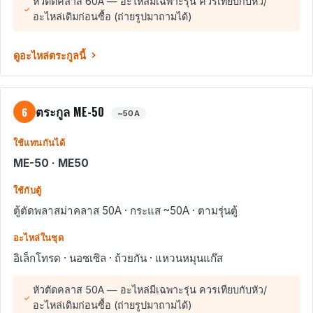
หัวตัดคลาส 60A — อะไหล่มีเฉพาะรุ่น ควรเทียบกับหัว/
อะไหล่เดิมก่อนซื้อ (ถ่ายรูปมาถามได้)
ดูอะไหล่ตระกูลนี้
ตระกูล ME-50
6
~50A
ใช้แทนกันได้
ME-50 · ME50
ใช้กับตู้
ตู้ตัดพลาสม่าคลาส 50A · กระแส ~50A · ตามรุ่นตู้
อะไหล่ในชุด
อิเล็กโทรด · นอซเซิล · ถ้วยกัน · แหวนหมุนแก๊ส
หัวตัดคลาส 50A — อะไหล่มีเฉพาะรุ่น ควรเทียบกับหัว/
อะไหล่เดิมก่อนซื้อ (ถ่ายรูปมาถามได้)