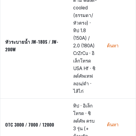
ด้าม water-
cooled
(ธรรมดา/
หัวตรง) ·
ทิป 1.8
(150A) /
หัวระบายน้ำ JW-180S / JW-
2.0 (180A)
ค้นหา
200W
CrZrCu · อิ
เล็กโทรด
USA Hf · ชิ
ลด์คัพเทฟ
ลอน/ดำ ·
ไส้ไก่
ทิป · อิเล็ก
โทรด · ชิ
ลด์คัพ ครบ
OTC 3000 / 7000 / 12000
ค้นหา
3 รุ่น (+