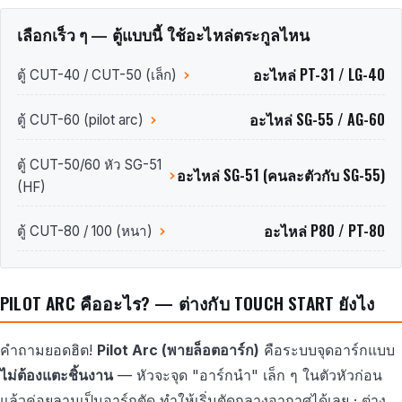
เลือกเร็ว ๆ — ตู้แบบนี้ ใช้อะไหล่ตระกูลไหน
อะไหล่ PT-31 / LG-40
ตู้ CUT-40 / CUT-50 (เล็ก)
อะไหล่ SG-55 / AG-60
ตู้ CUT-60 (pilot arc)
ตู้ CUT-50/60 หัว SG-51
อะไหล่ SG-51 (คนละตัวกับ SG-55)
(HF)
อะไหล่ P80 / PT-80
ตู้ CUT-80 / 100 (หนา)
PILOT ARC คืออะไร? — ต่างกับ TOUCH START ยังไง
คำถามยอดฮิต!
Pilot Arc (พายล็อตอาร์ก)
คือระบบจุดอาร์กแบบ
ไม่ต้องแตะชิ้นงาน
— หัวจะจุด "อาร์กนำ" เล็ก ๆ ในตัวหัวก่อน
แล้วค่อยลามเป็นอาร์กตัด ทำให้เริ่มตัดกลางอากาศได้เลย · ต่าง