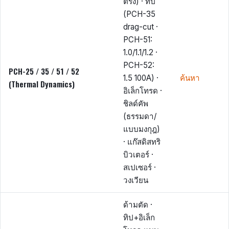
ตรง) · ทิป
(PCH-35
drag-cut ·
PCH-51:
1.0/1.1/1.2 ·
PCH-52:
PCH-25 / 35 / 51 / 52
1.5 100A) ·
ค้นหา
(Thermal Dynamics)
อิเล็กโทรด ·
ชิลด์คัพ
(ธรรมดา/
แบบมงกุฎ)
· แก๊สดิสทริ
บิวเตอร์ ·
สเปเซอร์ ·
วงเวียน
ด้ามตัด ·
ทิป+อิเล็ก