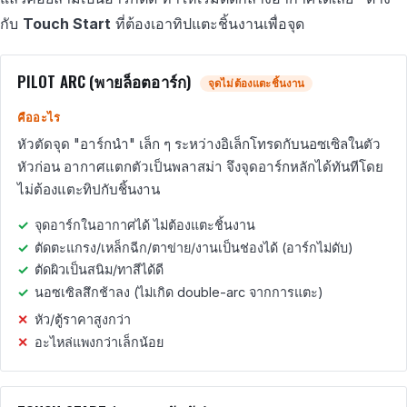
กับ
Touch Start
ที่ต้องเอาทิปแตะชิ้นงานเพื่อจุด
PILOT ARC (พายล็อตอาร์ก)
จุดไม่ต้องแตะชิ้นงาน
คืออะไร
หัวตัดจุด "อาร์กนำ" เล็ก ๆ ระหว่างอิเล็กโทรดกับนอซเซิลในตัว
หัวก่อน อากาศแตกตัวเป็นพลาสม่า จึงจุดอาร์กหลักได้ทันทีโดย
ไม่ต้องแตะทิปกับชิ้นงาน
จุดอาร์กในอากาศได้ ไม่ต้องแตะชิ้นงาน
ตัดตะแกรง/เหล็กฉีก/ตาข่าย/งานเป็นช่องได้ (อาร์กไม่ดับ)
ตัดผิวเป็นสนิม/ทาสีได้ดี
นอซเซิลสึกช้าลง (ไม่เกิด double-arc จากการแตะ)
หัว/ตู้ราคาสูงกว่า
อะไหล่แพงกว่าเล็กน้อย