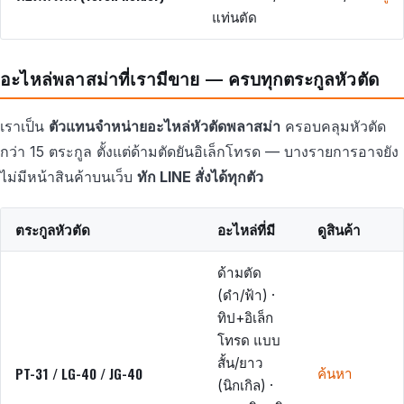
แท่นตัด
อะไหล่พลาสม่าที่เรามีขาย — ครบทุกตระกูลหัวตัด
เราเป็น
ตัวแทนจำหน่ายอะไหล่หัวตัดพลาสม่า
ครอบคลุมหัวตัด
กว่า 15 ตระกูล ตั้งแต่ด้ามตัดยันอิเล็กโทรด — บางรายการอาจยัง
ไม่มีหน้าสินค้าบนเว็บ
ทัก LINE สั่งได้ทุกตัว
ตระกูลหัวตัด
อะไหล่ที่มี
ดูสินค้า
ด้ามตัด
(ดำ/ฟ้า) ·
ทิป+อิเล็ก
โทรด แบบ
สั้น/ยาว
PT-31 / LG-40 / JG-40
ค้นหา
(นิกเกิล) ·