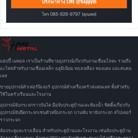
ปรึกษาทาง LINE @happym
โทร 085-926-9797 (คุณพล)
แฮปปี้ เมทอล เราเป็นร้านที่ขายอุปกรณ์เกี่ยวกับงานเชื่อมโลหะ รวมถึง
อะไหล่สำหรับงานเชื่อมเหล็ก อลูมิเนียม ทองเหลือง ทองแดง และสแตน
เลส
ขายอุปกรณ์ทำเฟอร์นิเจอร์ อุปกรณ์ทำเครื่องครัวสแตนเลส ทั้งสำหรับ
ใช้ในครัวเรือนและโรงงาน
อุปกรณ์จับกระจกราวบันได มือจับประตูบ้านและห้องน้ำ ฟิตติ้งเกี่ยวกับ
อุปกรณ์จับยึดกระจกเช่นตัวหนีบกระจก บานพับ ขาจับกระจก สไปเดอร์
ราวกระจก
ล้อประตูและรางเลื่อน สำหรับประตูบ้านและโรงงาน เช่นล้อประตูบ้าน
ล้อรางเลื่อนแขวน ล้อหมุน360องศาสำหรับประตูบานโค้งหรือประตูราง