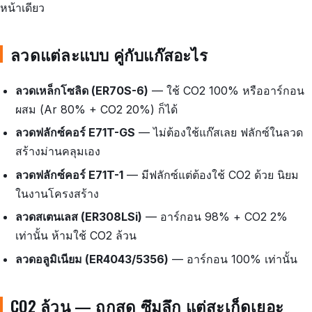
หน้าเดียว
ลวดแต่ละแบบ คู่กับแก๊สอะไร
ลวดเหล็กโซลิด (ER70S-6)
— ใช้ CO2 100% หรืออาร์กอน
ผสม (Ar 80% + CO2 20%) ก็ได้
ลวดฟลักซ์คอร์ E71T-GS
— ไม่ต้องใช้แก๊สเลย ฟลักซ์ในลวด
สร้างม่านคลุมเอง
ลวดฟลักซ์คอร์ E71T-1
— มีฟลักซ์แต่ต้องใช้ CO2 ด้วย นิยม
ในงานโครงสร้าง
ลวดสเตนเลส (ER308LSi)
— อาร์กอน 98% + CO2 2%
เท่านั้น ห้ามใช้ CO2 ล้วน
ลวดอลูมิเนียม (ER4043/5356)
— อาร์กอน 100% เท่านั้น
CO2 ล้วน — ถูกสุด ซึมลึก แต่สะเก็ดเยอะ