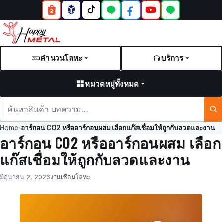
คำนวนโลหะ
บริการ
หมวดหมู่ทั้งหมด
ค้นหา
สินค้า
Home
/
อาร์กอน CO2 หรืออาร์กอนผสม เลือกแก๊สเชื่อมให้ถูกกับลวดและงาน
และ
อาร์กอน CO2 หรืออาร์กอนผสม เลือก
บทความ
แก๊สเชื่อมให้ถูกกับลวดและงาน
Posted
by
in
มิถุนายน 2, 2026
งานเชื่อมโลหะ
on