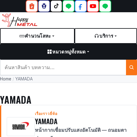
คำนวนโลหะ
บริการ
หมวดหมู่ทั้งหมด
ค้นหา
สินค้า
Home
/
YAMADA
และ
บทความ
YAMADA
เรื่องราวยี่ห้อ
YAMADA
หน้ากากเชื่อมปรับแสงอัตโนมัติ — ถนอมตา