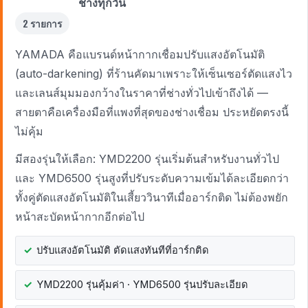
ช่างทุกวัน
2 รายการ
YAMADA คือแบรนด์หน้ากากเชื่อมปรับแสงอัตโนมัติ
(auto-darkening) ที่ร้านคัดมาเพราะให้เซ็นเซอร์ตัดแสงไว
และเลนส์มุมมองกว้างในราคาที่ช่างทั่วไปเข้าถึงได้ —
สายตาคือเครื่องมือที่แพงที่สุดของช่างเชื่อม ประหยัดตรงนี้
ไม่คุ้ม
มีสองรุ่นให้เลือก: YMD2200 รุ่นเริ่มต้นสำหรับงานทั่วไป
และ YMD6500 รุ่นสูงที่ปรับระดับความเข้มได้ละเอียดกว่า
ทั้งคู่ตัดแสงอัตโนมัติในเสี้ยววินาทีเมื่ออาร์กติด ไม่ต้องพยัก
หน้าสะบัดหน้ากากอีกต่อไป
ปรับแสงอัตโนมัติ ตัดแสงทันทีที่อาร์กติด
YMD2200 รุ่นคุ้มค่า · YMD6500 รุ่นปรับละเอียด