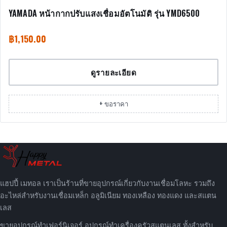
YAMADA หน้ากากปรับแสงเชื่อมอัตโนมัติ รุ่น YMD6500
฿
1,150.00
ดูรายละเอียด
+ ขอราคา
แฮปปี้ เมทอล เราเป็นร้านที่ขายอุปกรณ์เกี่ยวกับงานเชื่อมโลหะ รวมถึง
อะไหล่สำหรับงานเชื่อมเหล็ก อลูมิเนียม ทองเหลือง ทองแดง และสแตน
เลส
ขายอุปกรณ์ทำเฟอร์นิเจอร์ อุปกรณ์ทำเครื่องครัวสแตนเลส ทั้งสำหรับ