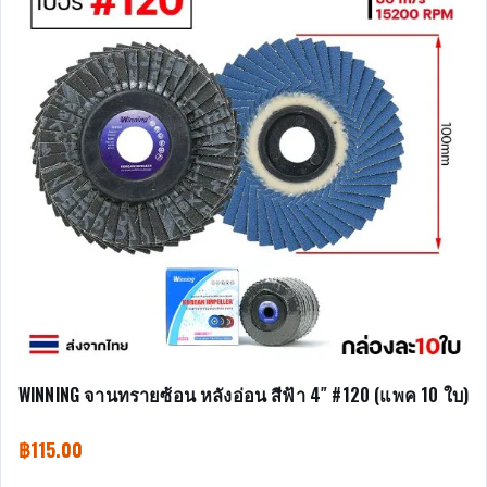
WINNING จานทรายซ้อน หลังอ่อน สีฟ้า 4″ #120 (แพค 10 ใบ)
฿
115.00