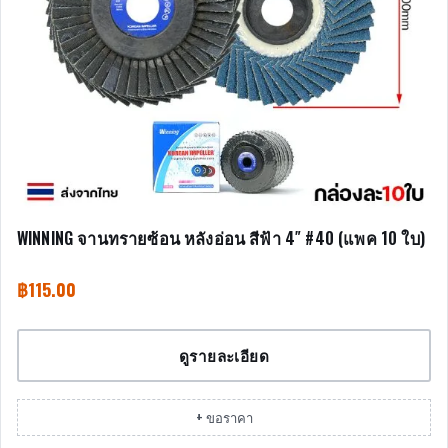
WINNING จานทรายซ้อน หลังอ่อน สีฟ้า 4″ #40 (แพค 10 ใบ)
฿
115.00
ดูรายละเอียด
+ ขอราคา