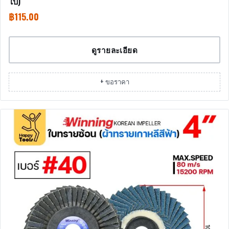
ใบ)
฿
115.00
ดูรายละเอียด
+ ขอราคา