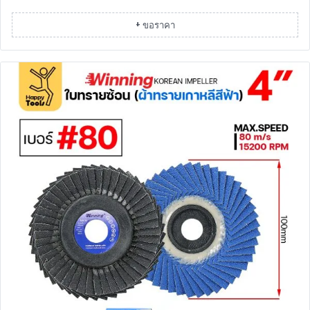
+ ขอราคา