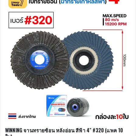
WINNING จานทรายซ้อน หลังอ่อน สีฟ้า 4″ #320 (แพค 10