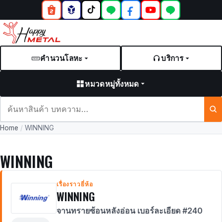
คำนวนโลหะ
บริการ
หมวดหมู่ทั้งหมด
ค้นหา
สินค้า
Home
/
WINNING
และ
บทความ
WINNING
เรื่องราวยี่ห้อ
WINNING
จานทรายซ้อนหลังอ่อน เบอร์ละเอียด #240