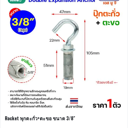
Rocket พุกตะกั่ว+ตะขอ ขนาด 3/8″