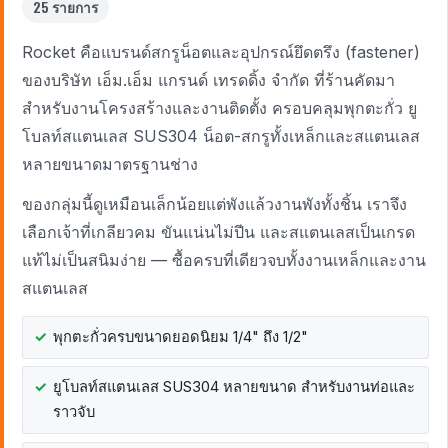
25 รายการ
Rocket คือแบรนด์สกรูน็อตและอุปกรณ์ยึดตรึง (fastener)
ของบริษัท เอ็ม.เอ็ม แกรนด์ เทรดดิ้ง จำกัด ที่ร้านคัดมา
สำหรับงานโครงสร้างและงานติดตั้ง ครอบคลุมพุกตะกั่ว ยู
โบลท์สแตนเลส SUS304 น็อต-สกรูทั้งเหล็กและสแตนเลส
หลายขนาดมาตรฐานช่าง
ของกลุ่มนี้ดูเหมือนเล็กน้อยแต่พังแล้วงานพังทั้งชิ้น เราจึง
เลือกเจ้าที่เกลียวคม ขันแน่นไม่ปีน และสแตนเลสเป็นเกรด
แท้ไม่เป็นสนิมง่าย — ซื้อครบที่เดียวจบทั้งงานเหล็กและงาน
สแตนเลส
พุกตะกั่วครบขนาดยอดนิยม 1/4" ถึง 1/2"
ยูโบลท์สแตนเลส SUS304 หลายขนาด สำหรับงานท่อและ
ราวจับ