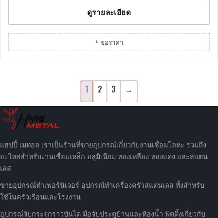
ดูรายละเอียด
+ ขอราคา
1
2
3
→
แฮปปี้ เมทอล เราเป็นร้านที่ขายอุปกรณ์เกี่ยวกับงานเชื่อมโลหะ รวมถึง
อะไหล่สำหรับงานเชื่อมเหล็ก อลูมิเนียม ทองเหลือง ทองแดง และสแตน
เลส
ขายอุปกรณ์ทำเฟอร์นิเจอร์ อุปกรณ์ทำเครื่องครัวสแตนเลส ทั้งสำหรับ
ใช้ในครัวเรือนและโรงงาน
อุปกรณ์จับกระจกราวบันได มือจับประตูบ้านและห้องน้ำ ฟิตติ้งเกี่ยวกับ