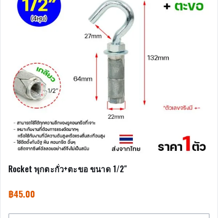
Rocket พุกตะกั่ว+ตะขอ ขนาด 1/2″
฿
45.00