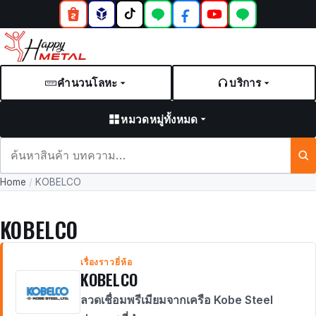
คำนวนโลหะ
บริการ
หมวดหมู่ทั้งหมด
ค้นหา
สินค้า
Home
/
KOBELCO
และ
บทความ
KOBELCO
เรื่องราวยี่ห้อ
KOBELCO
ลวดเชื่อมพรีเมียมจากเครือ Kobe Steel