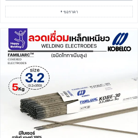
+ ขอราคา