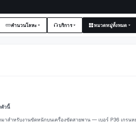
คำนวนโลหะ
บริการ
หมวดหมู่ทั้งหมด
ัวนี้
นคัดมาสำหรับงานขัดหนักบนเครื่องขัดสายพาน — เบอร์ P36 เกรน