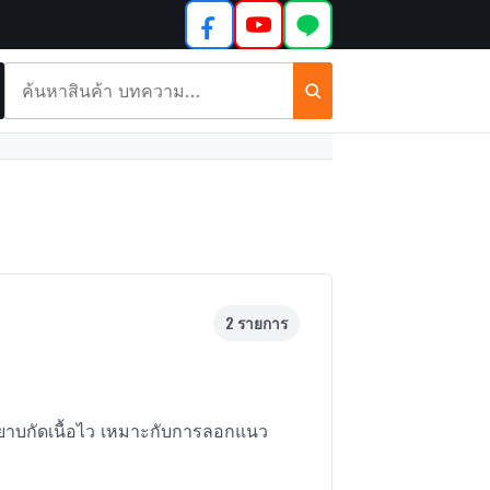
ค้นหา
สินค้า
และ
บทความ
2 รายการ
หยาบกัดเนื้อไว เหมาะกับการลอกแนว