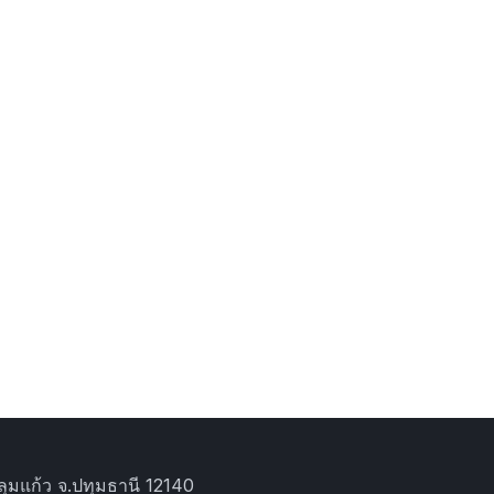
ุมแก้ว จ.ปทุมธานี 12140