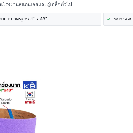
ในโรงงานสแตนเลสและอู่เหล็กทั่วไป
ขนาดมาตรฐาน 4" x 48"
เหมาะลอกแ