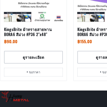
KingsBrite ผ้าทรายสายพาน
KingsBrite ผ้าท
BORA6 สีม่วง #P36 2″x48″
BORA6 สีม่วง #P3
฿
90.00
฿
155.00
ดูรายละเอียด
ดูรายล
+ ขอราคา
+ ขอ