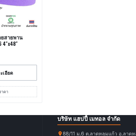
รายสายพาน
6 4″x48″
ะเอียด
ราคา
บริษัท แฮปปี้ เมทอล จำกัด
88/11 ม.6 ต.ลาดหลุมแก้ว อ.ลาดหล