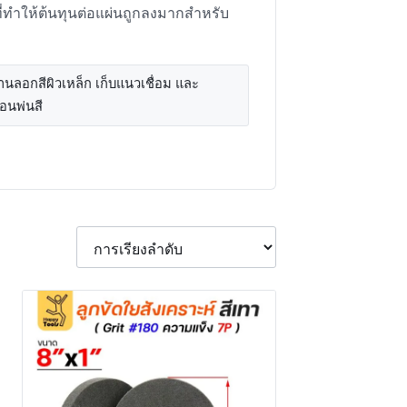
ี่ทำให้ต้นทุนต่อแผ่นถูกลงมากสำหรับ
นลอกสีผิวเหล็ก เก็บแนวเชื่อม และ
่อนพ่นสี