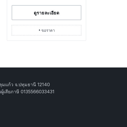
ดูรายละเอียด
+ ขอราคา
ุมแก้ว จ.ปทุมธานี 12140
ผู้เสียภาษี 0135566033431