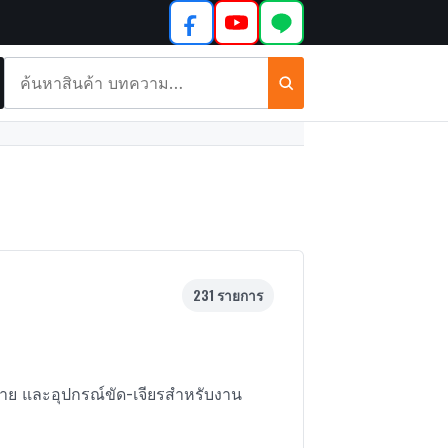
ค้นหา
สินค้า
และ
บทความ
231 รายการ
ราย และอุปกรณ์ขัด-เจียรสำหรับงาน