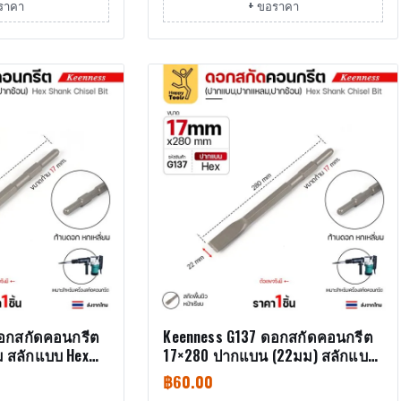
ราคา
+ ขอราคา
ดอกสกัดคอนกรีต
Keenness G137 ดอกสกัดคอนกรีต
 สลักแบบ Hex
17×280 ปากแบน (22มม) สลักแบบ
Hex (Chisel)
฿
60.00