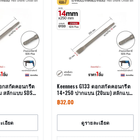
ดอกสกัดคอนกรีต
Keenness G133 ดอกสกัดคอนกรีต
 สลักแบบ SDS
14×250 ปากแบน (20มม) สลักแบบ
SDS Plus (Chisel)
฿
32.00
ะเอียด
ดูรายละเอียด