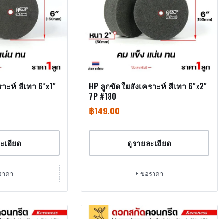
าะห์ สีเทา 6″x1″
HP ลูกขัดใยสังเคราะห์ สีเทา 6″x2″
7P #180
฿
149.00
ะเอียด
ดูรายละเอียด
ราคา
+ ขอราคา