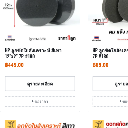
HP ลูกขัดใยสังเคราะห์ สีเทา
HP ลูกขัดใยสังเคร
12″x2″ 7P #180
7P #180
฿
449.00
฿
69.00
ดูรายละเอียด
ดูรายล
+ ขอราคา
+ ขอ