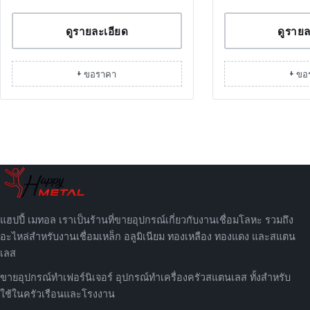
ดูรายละเอียด
ดูรายล
+ ขอราคา
+ ขอ
แฮปปี้ เมทอล เราเป็นร้านที่ขายอุปกรณ์เกี่ยวกับงานเชื่อมโลหะ รวมถึง
อะไหล่สำหรับงานเชื่อมเหล็ก อลูมิเนียม ทองเหลือง ทองแดง และสแตน
เลส
ขายอุปกรณ์ทำเฟอร์นิเจอร์ อุปกรณ์ทำเครื่องครัวสแตนเลส ทั้งสำหรับ
ใช้ในครัวเรือนและโรงงาน