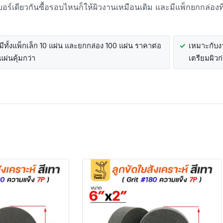
อร์เดียวกันซื้อรอบไหนก็ให้ผิวงานเหมือนเดิม และมีแพ็กยกกล่องท
มีทั้งแพ็กเล็ก 10 แผ่น และยกกล่อง 100 แผ่น ราคาต่อ
เหมาะกับงา
แผ่นคุ้มกว่า
เตรียมผิวก