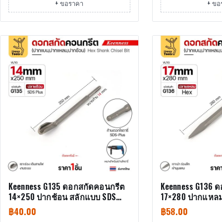
+ ขอราคา
+ ขอ
Keenness G135 ดอกสกัดคอนกรีต
Keenness G136 
14×250 ปากช้อน สลักแบบ SDS
17×280 ปากแหลม
Plus (Chisel)
(Chisel)
฿
40.00
฿
58.00