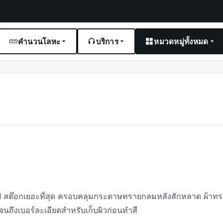
คำนวนโลหะ
บริการ
หมวดหมู่ทั้งหมด
tal สต๊อกเยอะที่สุด ครอบคลุมกระดาษทรายกลมหลังสักหลาด ผ้าท
นถึงเบอร์ละเอียดสำหรับเก็บผิวก่อนทำสี