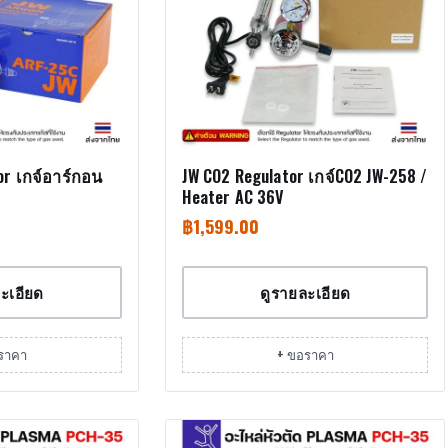
or เกจ์อาร์กอน
JW CO2 Regulator เกจ์CO2 JW-258 /
Heater AC 36V
฿
1,599.00
ะเอียด
ดูรายละเอียด
ราคา
+ ขอราคา