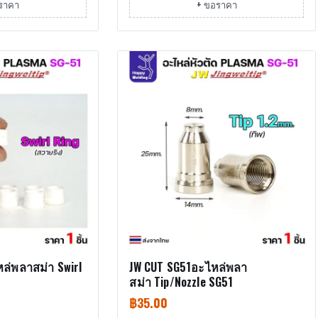
ราคา
+ ขอราคา
ล่พลาสม่า Swirl
JW CUT SG51อะไหล่พลา
สม่า Tip/Nozzle SG51
฿
35.00