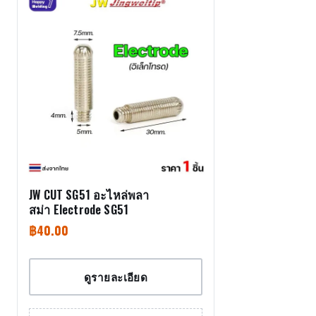
JW CUT SG51 อะไหล่พลา
สม่า Electrode SG51
฿
40.00
ดูรายละเอียด