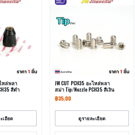
ไหล่พลา
JW CUT PCH35 อะไหล่พลา
CH35 สีดำ
สม่า Tip/Nozzle PCH35 สีเงิน
฿
35.00
ะเอียด
ดูรายละเอียด