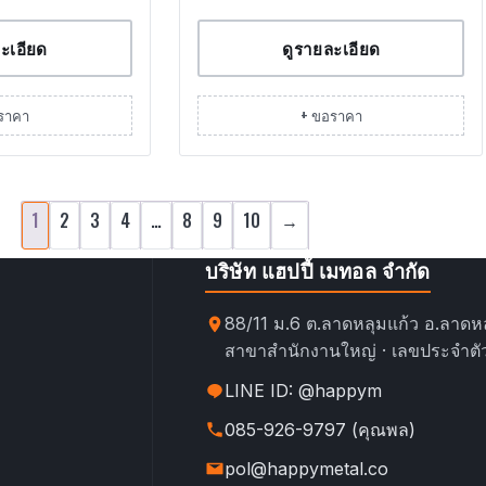
ะเอียด
ดูรายละเอียด
ราคา
+ ขอราคา
1
2
3
4
…
8
9
10
→
บริษัท แฮปปี้ เมทอล จำกัด
88/11 ม.6 ต.ลาดหลุมแก้ว อ.ลาดหล
สาขาสำนักงานใหญ่ · เลขประจำตัว
LINE ID: @happym
085-926-9797 (คุณพล)
pol@happymetal.co