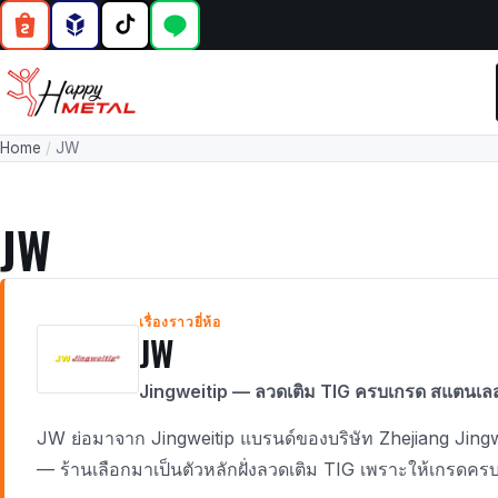
Home
/
JW
JW
เรื่องราวยี่ห้อ
JW
Jingweitip — ลวดเติม TIG ครบเกรด สแตนเลสถ
JW ย่อมาจาก Jingweitip แบรนด์ของบริษัท Zhejiang Jingwe
— ร้านเลือกมาเป็นตัวหลักฝั่งลวดเติม TIG เพราะให้เกรดคร