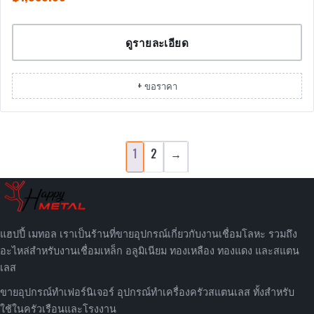
ดูรายละเอียด
+ ขอราคา
1
2
→
แฮปปี้ เมทอล เราเป็นร้านที่ขายอุปกรณ์เกี่ยวกับงานเชื่อมโลหะ รวมถึง
อะไหล่สำหรับงานเชื่อมเหล็ก อลูมิเนียม ทองเหลือง ทองแดง และสแตน
เลส
ขายอุปกรณ์ทำเฟอร์นิเจอร์ อุปกรณ์ทำเครื่องครัวสแตนเลส ทั้งสำหรับ
ใช้ในครัวเรือนและโรงงาน