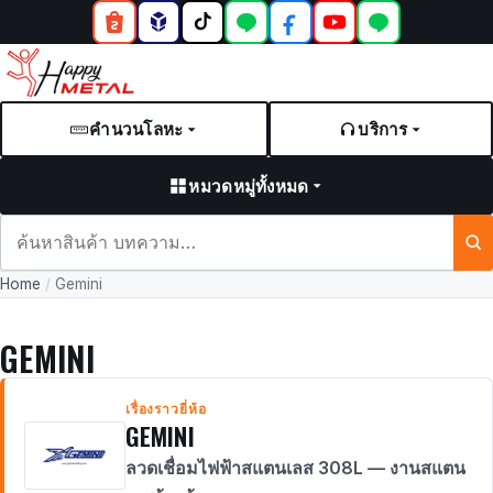
คำนวนโลหะ
บริการ
หมวดหมู่ทั้งหมด
ค้นหา
สินค้า
Home
/
Gemini
และ
บทความ
GEMINI
เรื่องราวยี่ห้อ
GEMINI
ลวดเชื่อมไฟฟ้าสแตนเลส 308L — งานสแตน