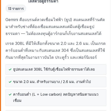
เลสด้วยตู้ธรรมดา
13 รายการ
Gemini คือแบรนด์ลวดเชื่อมไฟฟ้า (ธูป) สแตนเลสที่ร้านคัด
มาสำหรับช่างที่ต้องเชื่อมสแตนเลสแต่มีแค่ตู้เชื่อมธูป
ธรรมดา — ไม่ต้องลงทุนตู้อาร์กอนก็เก็บงานสแตนเลสได้
เกรด 308L ที่มีให้เลือกทั้งขนาด 2.0 และ 2.6 มม. เป็นเกรด
คาร์บอนต่ำที่เหมาะกับสแตนเลส 304 ซึ่งเป็นสแตนเลสที่ใช้
กันมากที่สุดในงานราวบันได ประตูรั้ว และเฟอร์นิเจอร์
ธูปสแตนเลส 308L ใช้กับตู้เชื่อมไฟฟ้าธรรมดาได้เลย
ขนาด 2.0 มม. สำหรับงานบาง / 2.6 มม. งานทั่วไป
คาร์บอนต่ำ (L = Low carbon) ลดปัญหาสนิมตามแนว
เชื่อม