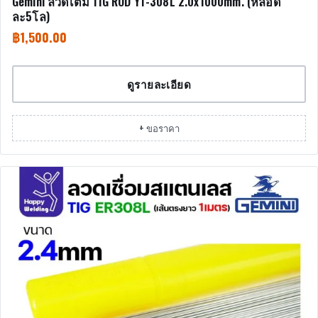
Gemini ลวดเติม TIG ROD YT-308L 2.0x1000mm. (หลอด
ละ5โล)
฿
1,500.00
ดูรายละเอียด
+ ขอราคา