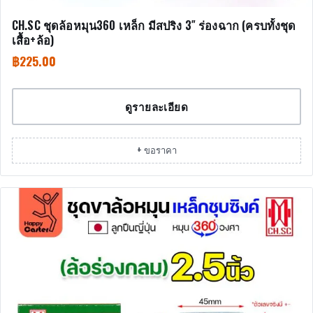
CH.SC ชุดล้อหมุน360 เหล็ก มีสปริง 3″ ร่องฉาก (ครบทั้งชุด
เสื้อ+ล้อ)
฿
225.00
ดูรายละเอียด
+ ขอราคา