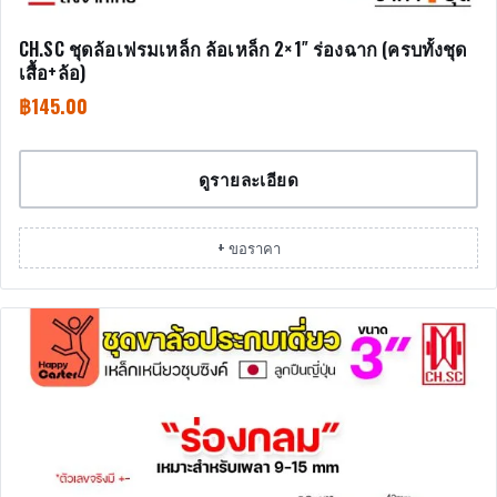
CH.SC ชุดล้อเฟรมเหล็ก ล้อเหล็ก 2×1″ ร่องฉาก (ครบทั้งชุด
เสื้อ+ล้อ)
฿
145.00
ดูรายละเอียด
+ ขอราคา