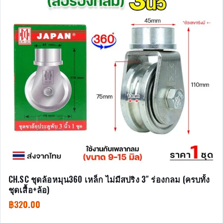
CH.SC ชุดล้อหมุน360 เหล็ก ไม่มีสปริง 3″ ร่องกลม (ครบทั้ง
ชุดเสื้อ+ล้อ)
฿
320.00