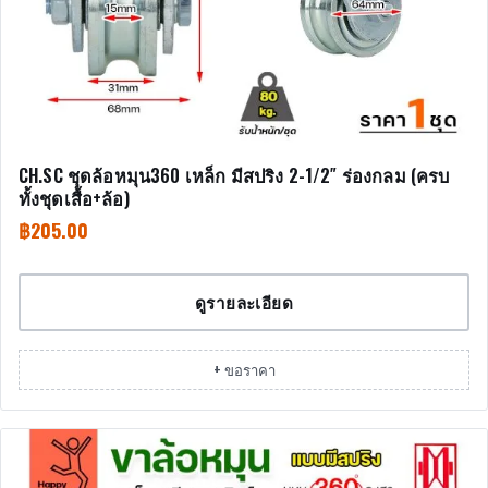
CH.SC ชุดล้อหมุน360 เหล็ก มีสปริง 2-1/2″ ร่องกลม (ครบ
ทั้งชุดเสื้อ+ล้อ)
฿
205.00
ดูรายละเอียด
+ ขอราคา