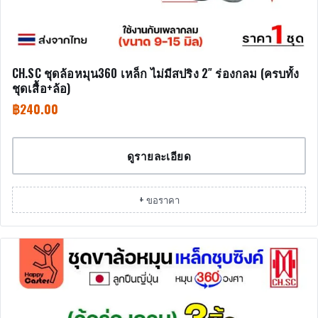
CH.SC ชุดล้อหมุน360 เหล็ก ไม่มีสปริง 2″ ร่องกลม (ครบทั้ง
ชุดเสื้อ+ล้อ)
฿
240.00
ดูรายละเอียด
+ ขอราคา