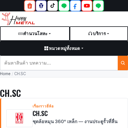
คำนวนโลหะ
บริการ
หมวดหมู่ทั้งหมด
ค้นหา
สินค้า
Home
/
CH.SC
และ
บทความ
CH.SC
เรื่องราวยี่ห้อ
CH.SC
ชุดล้อหมุน 360° เหล็ก — งานประตูรั้วที่ลื่น