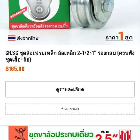
CH.SC ชุดล้อเฟรมเหล็ก ล้อเหล็ก 2-1/2×1″ ร่องกลม (ครบทั้ง
ชุดเสื้อ+ล้อ)
฿
165.00
ดูรายละเอียด
+ ขอราคา