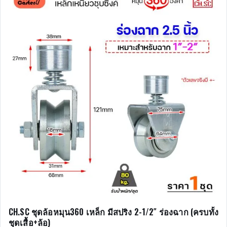
CH.SC ชุดล้อหมุน360 เหล็ก มีสปริง 2-1/2″ ร่องฉาก (ครบทั้ง
ชุดเสื้อ+ล้อ)