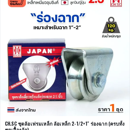
CH.SC ชุดล้อเฟรมเหล็ก ล้อเหล็ก 2-1/2×1″ ร่องฉาก (ครบทั้ง
ชุดเสื้อ+ล้อ)