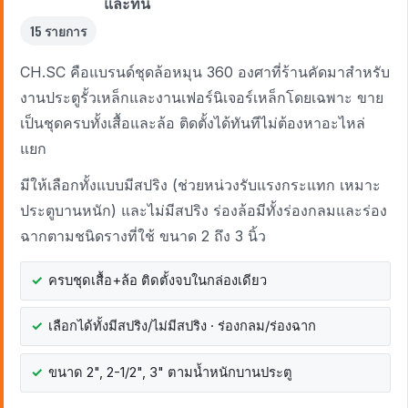
และทน
15 รายการ
CH.SC คือแบรนด์ชุดล้อหมุน 360 องศาที่ร้านคัดมาสำหรับ
งานประตูรั้วเหล็กและงานเฟอร์นิเจอร์เหล็กโดยเฉพาะ ขาย
เป็นชุดครบทั้งเสื้อและล้อ ติดตั้งได้ทันทีไม่ต้องหาอะไหล่
แยก
มีให้เลือกทั้งแบบมีสปริง (ช่วยหน่วงรับแรงกระแทก เหมาะ
ประตูบานหนัก) และไม่มีสปริง ร่องล้อมีทั้งร่องกลมและร่อง
ฉากตามชนิดรางที่ใช้ ขนาด 2 ถึง 3 นิ้ว
ครบชุดเสื้อ+ล้อ ติดตั้งจบในกล่องเดียว
เลือกได้ทั้งมีสปริง/ไม่มีสปริง · ร่องกลม/ร่องฉาก
ขนาด 2", 2-1/2", 3" ตามน้ำหนักบานประตู