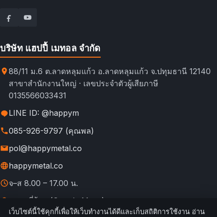
บริษัท แฮปปี้ เมทอล จำกัด
88/11 ม.6 ต.ลาดหลุมแก้ว อ.ลาดหลุมแก้ว จ.ปทุมธานี 12140
สาขาสำนักงานใหญ่ · เลขประจำตัวผู้เสียภาษี
0135566033431
LINE ID: @happym
085-926-9797 (คุณพล)
pol@happymetal.co
happymetal.co
จ–ส 8.00 – 17.00 น.
ดูแผนที่ร้าน (Google Maps)
เว็บไซต์นี้ใช้คุกกี้เพื่อให้เว็บทำงานได้ดีและเก็บสถิติการใช้งาน อ่าน
© 2026 happymetal.co. All rights reserved.