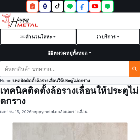
คำนวนโลหะ
บริการ
หมวดหมู่ทั้งหมด
ค้นหา
สินค้า
Home
/
เทคนิคติดตั้งล้อรางเลื่อนให้ประตูไม่ตกราง
และ
เทคนิคติดตั้งล้อรางเลื่อนให้ประตูไม่
บทความ
ตกราง
Posted
by
in
เมษายน 15, 2026
happymetal.co
ล้อและรางเลื่อน
on