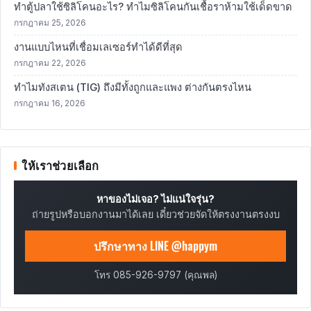
ทำตู้ปลาใช้ซิลิโคนอะไร? ทำไมซิลิโคนกันเชื้อราห้ามใช้เด็ดขาด
กรกฎาคม 25, 2026
งานแบบไหนที่เชื่อมเลเซอร์ทำได้ดีที่สุด
กรกฎาคม 22, 2026
ทำไมทังสเตน (TIG) ถึงมีทั้งถูกและแพง ต่างกันตรงไหน
กรกฎาคม 16, 2026
ให้เราช่วยเลือก
หาของไม่เจอ? ไม่แน่ใจรุ่น?
ถ่ายรูปหรือบอกงานมาได้เลย เดี๋ยวช่วยจัดให้ตรงงานตรงงบ
ปรึกษาทาง LINE @happym
โทร 085-926-9797 (คุณพล)