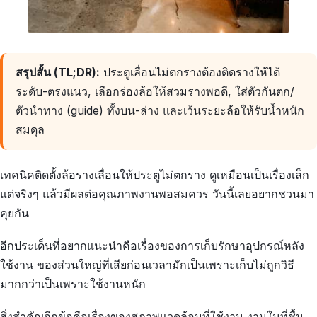
สรุปสั้น (TL;DR):
ประตูเลื่อนไม่ตกรางต้องติดรางให้ได้
ระดับ-ตรงแนว, เลือกร่องล้อให้สวมรางพอดี, ใส่ตัวกันตก/
ตัวนำทาง (guide) ทั้งบน-ล่าง และเว้นระยะล้อให้รับน้ำหนัก
สมดุล
เทคนิคติดตั้งล้อรางเลื่อนให้ประตูไม่ตกราง ดูเหมือนเป็นเรื่องเล็ก
แต่จริงๆ แล้วมีผลต่อคุณภาพงานพอสมควร วันนี้เลยอยากชวนมา
คุยกัน
อีกประเด็นที่อยากแนะนำคือเรื่องของการเก็บรักษาอุปกรณ์หลัง
ใช้งาน ของส่วนใหญ่ที่เสียก่อนเวลามักเป็นเพราะเก็บไม่ถูกวิธี
มากกว่าเป็นเพราะใช้งานหนัก
สิ่งสำคัญอีกข้อคือเรื่องของสภาพแวดล้อมที่ใช้งาน งานในที่ชื้น