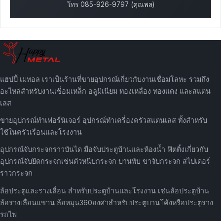
โทร 085-926-9797 (คุณพล)
แฮปปี้ เมทอล เราเป็นร้านที่ขายอุปกรณ์เกี่ยวกับงานเชื่อมโลหะ รวมถึง
อะไหล่สำหรับงานเชื่อมเหล็ก อลูมิเนียม ทองเหลือง ทองแดง และสแตน
เลส
ขายอุปกรณ์ทำเฟอร์นิเจอร์ อุปกรณ์ทำเครื่องครัวสแตนเลส ทั้งสำหรับ
ใช้ในครัวเรือนและโรงงาน
อุปกรณ์จับกระจกราวบันได มือจับประตูบ้านและห้องน้ำ ฟิตติ้งเกี่ยวกับ
อุปกรณ์จับยึดกระจกเช่นตัวหนีบกระจก บานพับ ขาจับกระจก สไปเดอร์
ราวกระจก
ล้อประตูและรางเลื่อน สำหรับประตูบ้านและโรงงาน เช่นล้อประตูบ้าน
ล้อรางเลื่อนแขวน ล้อหมุน360องศาสำหรับประตูบานโค้งหรือประตูราง
รถไฟ