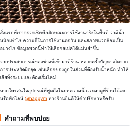
สิ่งแรกที่เราตรวจเช็คคือลักษณะการใช้งานจริงในพื้นที่ ว่ามีน้ำ
หนักเท่าไร ความถี่ในการใช้งานต่อวัน และสภาพแวดล้อมเป็น
อย่างไร ข้อมูลพวกนี้ทำให้เลือกสเปคได้แม่นยำขึ้น
จากประสบการณ์ของช่างที่เข้ามาที่ร้าน หลายครั้งปัญหาเกิดจาก
การประหยัดผิดจุด เช่นเลือกของถูกในส่วนที่ต้องรับน้ำหนัก ทำให้
เสียทั้งระบบและต้องเริ่มใหม่
หากใครสนใจอุปกรณ์ที่พูดถึงในบทความนี้ แวะมาดูที่ร้านได้เลย
หรือทักไลน์
@happym
ทางร้านยินดีให้คำปรึกษาฟรีครับ
คำถามที่พบบ่อย