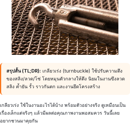
สรุปสั้น (TL;DR):
เกลียวเร่ง (turnbuckle) ใช้ปรับความตึง
ของสลิง/ลวด/โซ่ โดยหมุนตัวกลางให้ตึง นิยมในงานขึงลวด
สลิง ค้ำยัน รั้ว ราวกันตก และงานยึดโครงสร้าง
เกลียวเร่ง ใช้ในงานอะไรได้บ้าง พร้อมตัวอย่างจริง ดูเหมือนเป็น
เรื่องเล็กแต่จริงๆ แล้วมีผลต่อคุณภาพงานพอสมควร วันนี้เลย
อยากชวนมาคุยกัน