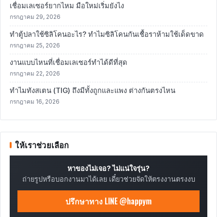
เชื่อมเลเซอร์ยากไหม มือใหม่เริ่มยังไง
กรกฎาคม 29, 2026
ทำตู้ปลาใช้ซิลิโคนอะไร? ทำไมซิลิโคนกันเชื้อราห้ามใช้เด็ดขาด
กรกฎาคม 25, 2026
งานแบบไหนที่เชื่อมเลเซอร์ทำได้ดีที่สุด
กรกฎาคม 22, 2026
ทำไมทังสเตน (TIG) ถึงมีทั้งถูกและแพง ต่างกันตรงไหน
กรกฎาคม 16, 2026
ให้เราช่วยเลือก
หาของไม่เจอ? ไม่แน่ใจรุ่น?
ถ่ายรูปหรือบอกงานมาได้เลย เดี๋ยวช่วยจัดให้ตรงงานตรงงบ
ปรึกษาทาง LINE @happym