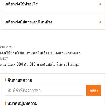
เกลียวเร่งใช้ทำอะไร
เกลียวเร่งมีปลายแบบไหนบ้าง
แนะแนว
PREVIOUS
เคสใช้งานโซ่สแตนเลสในเรือประมงและงานทะเล
เรื่อง
NEXT
สแตนเลส 304 กับ 316 ต่างกันยังไง ใช้ตรงไหนคุ้ม
ค้นหาบทความ
ค้นหา
ค้นหา
หมวดหมู่บทความ