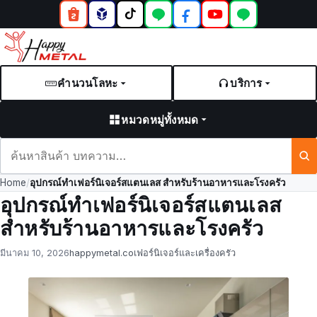
คำนวนโลหะ
บริการ
หมวดหมู่ทั้งหมด
ค้นหา
สินค้า
Home
/
อุปกรณ์ทำเฟอร์นิเจอร์สแตนเลส สำหรับร้านอาหารและโรงครัว
และ
อุปกรณ์ทำเฟอร์นิเจอร์สแตนเลส
บทความ
สำหรับร้านอาหารและโรงครัว
Posted
by
in
มีนาคม 10, 2026
happymetal.co
เฟอร์นิเจอร์และเครื่องครัว
on