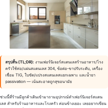
สรุปสั้น (TL;DR):
งานเฟอร์นิเจอร์สแตนเลสร้านอาหาร/โรง
ครัวใช้ท่อ/แผ่นสแตนเลส 304, ข้อต่อ-ขาปรับระดับ, เครื่อง
เชื่อม TIG, ใบขัด/แปรงสแตนเลสแยกเฉพาะ และน้ำยา
passivation — เน้นสะอาดถูกสุขอนามัย
ช่วงนี้ที่ร้านมีลูกค้าเดินเข้ามาถามอุปกรณ์ทำเฟอร์นิเจอร์สแตน
เลส สำหรับร้านอาหารและโรงครัว ค่อนข้างเยอะ เลยอยากเขียน