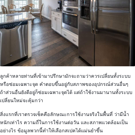
ลูกค้าหลายท่านที่เข้ามาปรึกษามักจะถามว่าควรเปลี่ยนทั้งระบบ
หรือซ่อมเฉพาะจุด คำตอบขึ้นอยู่กับสภาพของอุปกรณ์ส่วนอื่นๆ
ถ้าส่วนอื่นยังดีอยู่ก็ซ่อมเฉพาะจุดได้ แต่ถ้าใช้งานมานานทั้งระบบ
เปลี่ยนใหม่จะคุ้มกว่า
สิ่งแรกที่เราตรวจเช็คคือลักษณะการใช้งานจริงในพื้นที่ ว่ามีน้ำ
หนักเท่าไร ความถี่ในการใช้งานต่อวัน และสภาพแวดล้อมเป็น
อย่างไร ข้อมูลพวกนี้ทำให้เลือกสเปคได้แม่นยำขึ้น