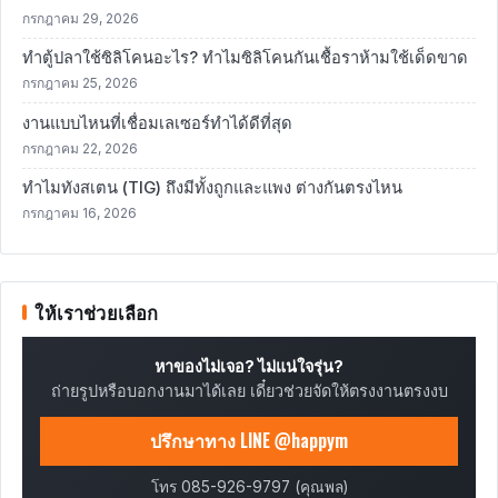
กรกฎาคม 29, 2026
ทำตู้ปลาใช้ซิลิโคนอะไร? ทำไมซิลิโคนกันเชื้อราห้ามใช้เด็ดขาด
กรกฎาคม 25, 2026
งานแบบไหนที่เชื่อมเลเซอร์ทำได้ดีที่สุด
กรกฎาคม 22, 2026
ทำไมทังสเตน (TIG) ถึงมีทั้งถูกและแพง ต่างกันตรงไหน
กรกฎาคม 16, 2026
ให้เราช่วยเลือก
หาของไม่เจอ? ไม่แน่ใจรุ่น?
ถ่ายรูปหรือบอกงานมาได้เลย เดี๋ยวช่วยจัดให้ตรงงานตรงงบ
ปรึกษาทาง LINE @happym
โทร 085-926-9797 (คุณพล)