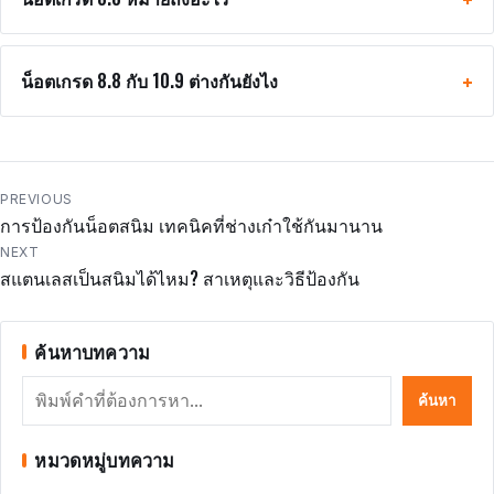
น็อตเกรด 8.8 กับ 10.9 ต่างกันยังไง
แนะแนว
PREVIOUS
การป้องกันน็อตสนิม เทคนิคที่ช่างเก๋าใช้กันมานาน
เรื่อง
NEXT
สแตนเลสเป็นสนิมได้ไหม? สาเหตุและวิธีป้องกัน
ค้นหาบทความ
ค้นหา
ค้นหา
หมวดหมู่บทความ