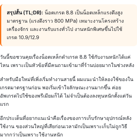
สรุปสั้น (TL;DR):
น็อตเกรด 8.8 เป็นน็อตเหล็กแรงดึงสูง
มาตรฐาน (แรงดึงราว 800 MPa) เหมาะงานโครงสร้าง
เครื่องจักร และงานรับแรงทั่วไป งานหนักพิเศษขึ้นไปใช้
เกรด 10.9/12.9
วันนี้ขอชวนคุยเรื่องน็อตเหล็กดำเกรด 8.8 ใช้กับงานหนักได้แค่
ไหน เพราะเป็นหัวข้อที่มีคนถามเข้ามาที่ร้านบ่อยมากในช่วงหลัง
สำหรับมือใหม่ที่เพิ่งเริ่มทำงานสายนี้ ผมแนะนำให้ลองใช้ของใน
เกรดมาตรฐานก่อน พอเริ่มเข้าใจลักษณะงานมากขึ้น ค่อย
อัพเกรดไปใช้ของพรีเมียมก็ได้ ไม่จำเป็นต้องลงทุนหนักตั้งแต่วัน
แรก
อีกประเด็นที่อยากแนะนำคือเรื่องของการเก็บรักษาอุปกรณ์หลัง
ใช้งาน ของส่วนใหญ่ที่เสียก่อนเวลามักเป็นเพราะเก็บไม่ถูกวิธี
มากกว่าเป็นเพราะใช้งานหนัก