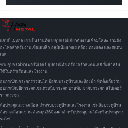
แฮปปี้ เมทอล เราเป็นร้านที่ขายอุปกรณ์เกี่ยวกับงานเชื่อมโลหะ รวมถึง
อะไหล่สำหรับงานเชื่อมเหล็ก อลูมิเนียม ทองเหลือง ทองแดง และสแตน
เลส
ขายอุปกรณ์ทำเฟอร์นิเจอร์ อุปกรณ์ทำเครื่องครัวสแตนเลส ทั้งสำหรับ
ใช้ในครัวเรือนและโรงงาน
อุปกรณ์จับกระจกราวบันได มือจับประตูบ้านและห้องน้ำ ฟิตติ้งเกี่ยวกับ
อุปกรณ์จับยึดกระจกเช่นตัวหนีบกระจก บานพับ ขาจับกระจก สไปเดอร์
ราวกระจก
ล้อประตูและรางเลื่อน สำหรับประตูบ้านและโรงงาน เช่นล้อประตูบ้าน
ล้อรางเลื่อนแขวน ล้อหมุน360องศาสำหรับประตูบานโค้งหรือประตูราง
รถไฟ