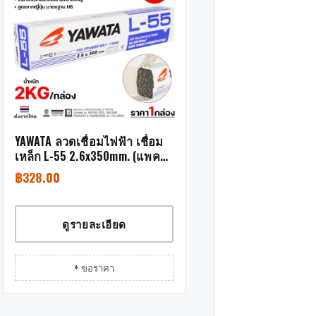
YAWATA ลวดเชื่อมไฟฟ้า เชื่อม
เหล็ก L-55 2.6x350mm. (แพค
ละ 2.5 กิโล)
฿
328.00
ดูรายละเอียด
+ ขอราคา