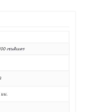
100 เซนติเมตร
G
 มม.