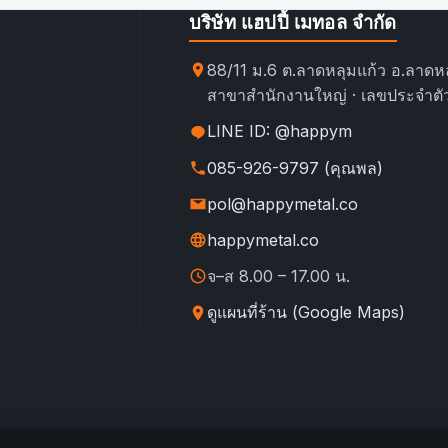
บริษัท แฮปปี้ เมทอล จำกัด
88/11 ม.6 ต.ลาดหลุมแก้ว อ.ลาดหล
สาขาสำนักงานใหญ่ · เลขประจำตัว
LINE ID: @happym
085-926-9797 (คุณพล)
pol@happymetal.co
happymetal.co
จ–ส 8.00 – 17.00 น.
ดูแผนที่ร้าน (Google Maps)