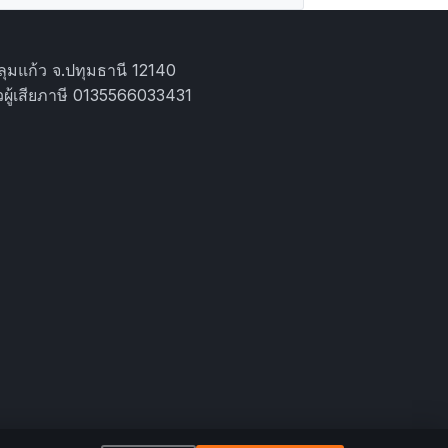
ุมแก้ว จ.ปทุมธานี 12140
ผู้เสียภาษี 0135566033431