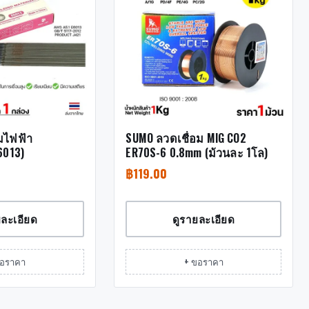
มไฟฟ้า
SUMO ลวดเชื่อม MIG CO2
6013)
ER70S-6 0.8mm (ม้วนละ 1โล)
฿
119.00
ยละเอียด
ดูรายละเอียด
ขอราคา
+ ขอราคา