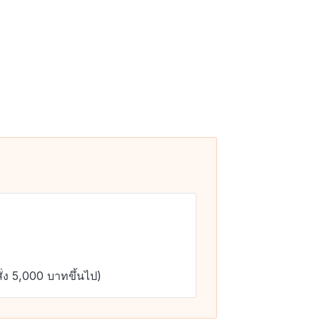
ั่ง 5,000 บาทขึ้นไป)