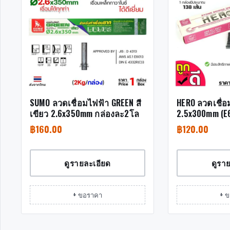
SUMO ลวดเชื่อมไฟฟ้า GREEN สี
HERO ลวดเชื่อ
เขียว 2.6x350mm กล่องละ2โล
2.5x300mm (E
฿
160.00
฿
120.00
ดูรายละเอียด
ดูรา
+ ขอราคา
+ 