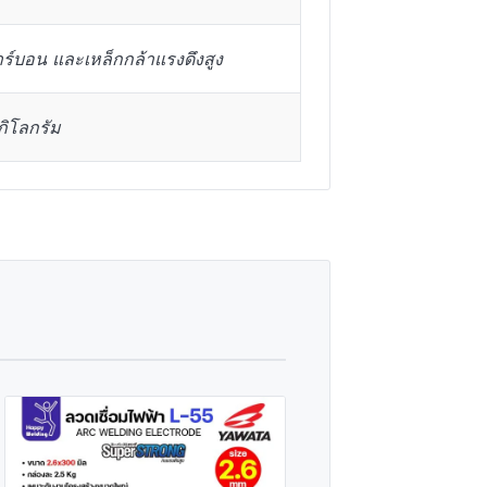
าร์บอน และเหล็กกล้าแรงดึงสูง
ิโลกรัม