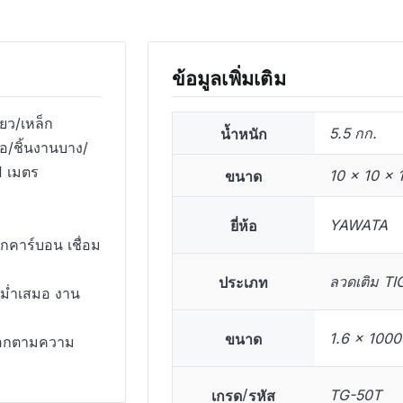
ข้อมูลเพิ่มเติม
ยว/เหล็ก
น้ำหนัก
5.5 กก.
อ/ชิ้นงานบาง/
1 เมตร
ขนาด
10 × 10 × 
ยี่ห้อ
YAWATA
กคาร์บอน เชื่อม
ประเภท
ลวดเติม TI
สม่ำเสมอ งาน
ขนาด
1.6 x 1000
อกตามความ
เกรด/รหัส
TG-50T