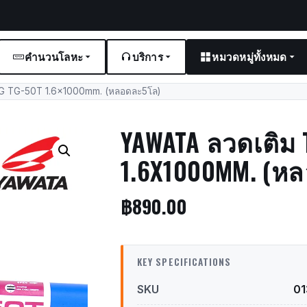
คำนวนโลหะ
บริการ
หมวดหมู่ทั้งหมด
G TG-50T 1.6x1000mm. (หลอดละ5โล)
YAWATA ลวดเติม 
1.6X1000MM. (ห
฿
890.00
KEY SPECIFICATIONS
SKU
0