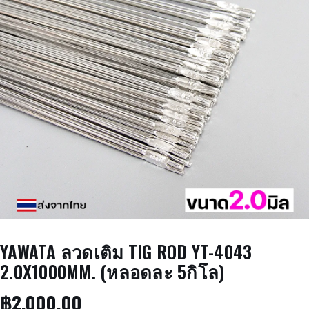
YAWATA ลวดเติม TIG ROD YT-4043
2.0X1000MM. (หลอดละ 5กิโล)
฿
2,000.00