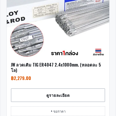
JW ลวดเติม TIG ER4047 2.4x1000mm. (หลอดละ 5
โล)
฿
2,279.00
ดูรายละเอียด
+ ขอราคา