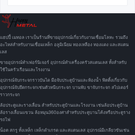
แฮปปี้ เมทอล เราเป็นร้านที่ขายอุปกรณ์เกี่ยวกับงานเชื่อมโลหะ รวมถึง
อะไหล่สำหรับงานเชื่อมเหล็ก อลูมิเนียม ทองเหลือง ทองแดง และสแตน
เลส
ขายอุปกรณ์ทำเฟอร์นิเจอร์ อุปกรณ์ทำเครื่องครัวสแตนเลส ทั้งสำหรับ
ใช้ในครัวเรือนและโรงงาน
อุปกรณ์จับกระจกราวบันได มือจับประตูบ้านและห้องน้ำ ฟิตติ้งเกี่ยวกับ
อุปกรณ์จับยึดกระจกเช่นตัวหนีบกระจก บานพับ ขาจับกระจก สไปเดอร์
ราวกระจก
ล้อประตูและรางเลื่อน สำหรับประตูบ้านและโรงงาน เช่นล้อประตูบ้าน
ล้อรางเลื่อนแขวน ล้อหมุน360องศาสำหรับประตูบานโค้งหรือประตูราง
รถไฟ
น็อต สกรู ทั้งเหล็ก เหล็กดำเกรด และสแตนเลส อุปกรณ์มีเกลียวขันเช่น