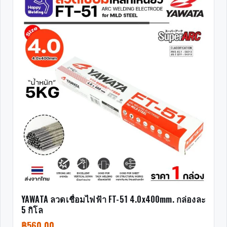
YAWATA ลวดเชื่อมไฟฟ้า FT-51 4.0x400mm. กล่องละ
5 กิโล
฿
560.00