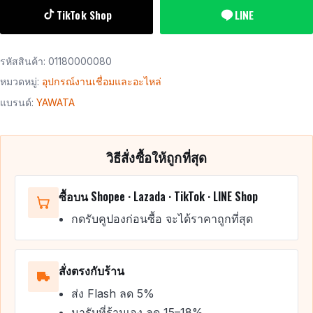
TikTok Shop
LINE
รหัสสินค้า:
01180000080
หมวดหมู่:
อุปกรณ์งานเชื่อมและอะไหล่
แบรนด์:
YAWATA
วิธีสั่งซื้อให้ถูกที่สุด
ซื้อบน Shopee · Lazada · TikTok · LINE Shop
กดรับคูปองก่อนซื้อ จะได้ราคาถูกที่สุด
สั่งตรงกับร้าน
ส่ง Flash ลด 5%
มารับที่ร้านเอง ลด 15–18%