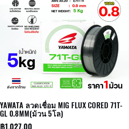
YAWATA ลวดเชื่อม MIG FLUX CORED 71T-
GL 0.8MM(ม้วน 5โล)
฿
1,027.00