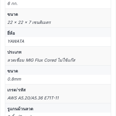
6 กก.
ขนาด
22 × 22 × 7 เซนติเมตร
ยี่ห้อ
YAWATA
ประเภท
ลวดเชื่อม MIG Flux Cored ไม่ใช้แก๊ส
ขนาด
0.8mm
เกรด/รหัส
AWS A5.20/A5.36 E71T-11
รูแกนม้วนลวด