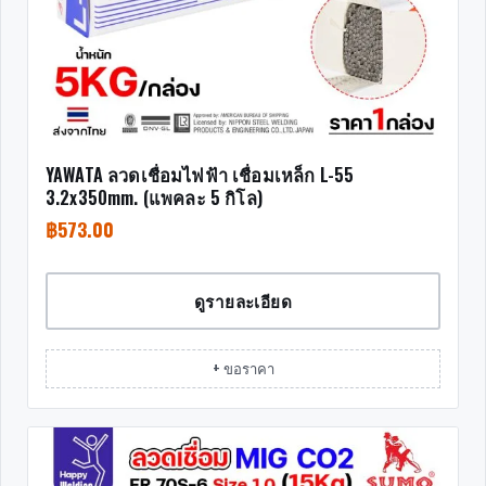
YAWATA ลวดเชื่อมไฟฟ้า เชื่อมเหล็ก L-55
3.2x350mm. (แพคละ 5 กิโล)
฿
573.00
ดูรายละเอียด
+ ขอราคา