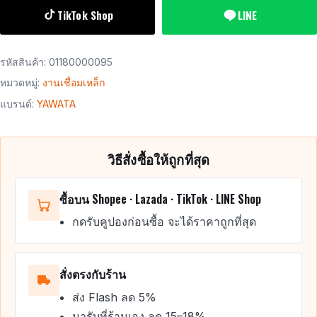
TikTok Shop
LINE
รหัสสินค้า:
01180000095
หมวดหมู่:
งานเชื่อมเหล็ก
แบรนด์:
YAWATA
วิธีสั่งซื้อให้ถูกที่สุด
ซื้อบน Shopee · Lazada · TikTok · LINE Shop
กดรับคูปองก่อนซื้อ จะได้ราคาถูกที่สุด
สั่งตรงกับร้าน
ส่ง Flash ลด 5%
มารับที่ร้านเอง ลด 15–18%