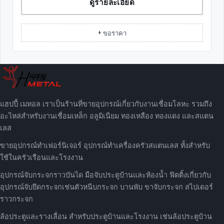
ดูรายละเอียด
+ ขอราคา
แฮปปี้ เมทอล เราเป็นร้านที่ขายอุปกรณ์เกี่ยวกับงานเชื่อมโลหะ รวมถึง
อะไหล่สำหรับงานเชื่อมเหล็ก อลูมิเนียม ทองเหลือง ทองแดง และสแตน
เลส
ขายอุปกรณ์ทำเฟอร์นิเจอร์ อุปกรณ์ทำเครื่องครัวสแตนเลส ทั้งสำหรับ
ใช้ในครัวเรือนและโรงงาน
อุปกรณ์จับกระจกราวบันได มือจับประตูบ้านและห้องน้ำ ฟิตติ้งเกี่ยวกับ
อุปกรณ์จับยึดกระจกเช่นตัวหนีบกระจก บานพับ ขาจับกระจก สไปเดอร์
ราวกระจก
ล้อประตูและรางเลื่อน สำหรับประตูบ้านและโรงงาน เช่นล้อประตูบ้าน