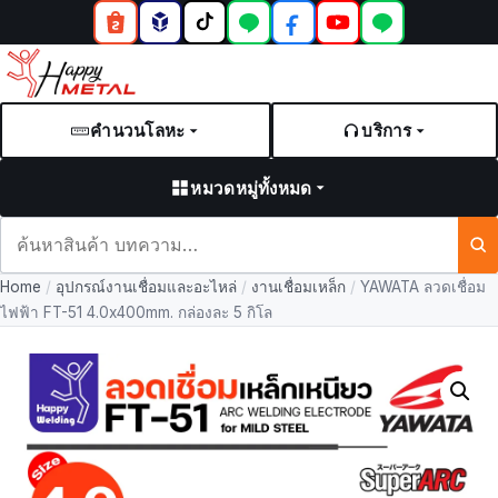
คำนวนโลหะ
บริการ
หมวดหมู่ทั้งหมด
ค้นหา
สินค้า
Home
/
อุปกรณ์งานเชื่อมและอะไหล่
/
งานเชื่อมเหล็ก
/
YAWATA ลวดเชื่อม
และ
ไฟฟ้า FT-51 4.0x400mm. กล่องละ 5 กิโล
บทความ