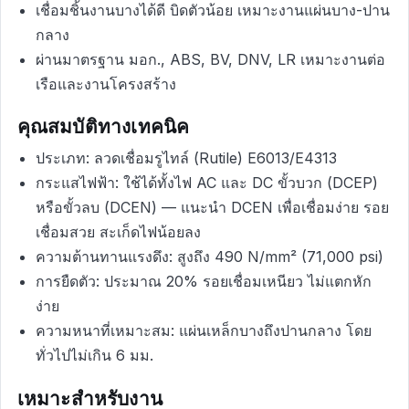
เชื่อมชิ้นงานบางได้ดี บิดตัวน้อย เหมาะงานแผ่นบาง-ปาน
กลาง
ผ่านมาตรฐาน มอก., ABS, BV, DNV, LR เหมาะงานต่อ
เรือและงานโครงสร้าง
คุณสมบัติทางเทคนิค
ประเภท: ลวดเชื่อมรูไทล์ (Rutile) E6013/E4313
กระแสไฟฟ้า: ใช้ได้ทั้งไฟ AC และ DC ขั้วบวก (DCEP)
หรือขั้วลบ (DCEN) — แนะนำ DCEN เพื่อเชื่อมง่าย รอย
เชื่อมสวย สะเก็ดไฟน้อยลง
ความต้านทานแรงดึง: สูงถึง 490 N/mm² (71,000 psi)
การยืดตัว: ประมาณ 20% รอยเชื่อมเหนียว ไม่แตกหัก
ง่าย
ความหนาที่เหมาะสม: แผ่นเหล็กบางถึงปานกลาง โดย
ทั่วไปไม่เกิน 6 มม.
เหมาะสำหรับงาน