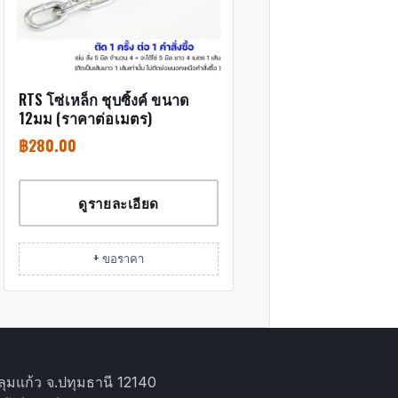
RTS โซ่เหล็ก ชุบซิ้งค์ ขนาด
12มม (ราคาต่อเมตร)
฿
280.00
ดูรายละเอียด
+ ขอราคา
ุมแก้ว จ.ปทุมธานี 12140