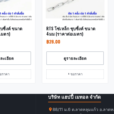
ุบซิ้งค์ ขนาด
RTS โซ่เหล็ก ชุบซิ้งค์ ขนาด
เมตร)
4มม (ราคาต่อเมตร)
฿
28.00
ยละเอียด
ดูรายละเอียด
ขอราคา
+ ขอราคา
บริษัท แฮปปี้ เมทอล จำกัด
88/11 ม.6 ต.ลาดหลุมแก้ว อ.ลาดหล