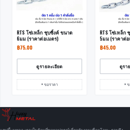
RTS โซ่เหล็ก ชุบซิ้งค์ ขนาด
RTS โซ่เหล็ก ช
6มม (ราคาต่อเมตร)
5มม (ราคาต่อ
฿
75.00
฿
45.00
ดูรายละเอียด
ดูรา
+ ขอราคา
+ 