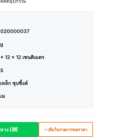
ดติดอุปกรณ์
2020000037
kg
 × 12 × 12 เซนติเมตร
TS
เหล็ก ชุบซิ้งค์
มม
ทาง LINE
+ เพิ่มในรายการขอราคา