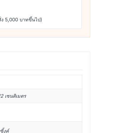
ั่ง 5,000 บาทขึ้นไป)
12 เซนติเมตร
ิ้งค์