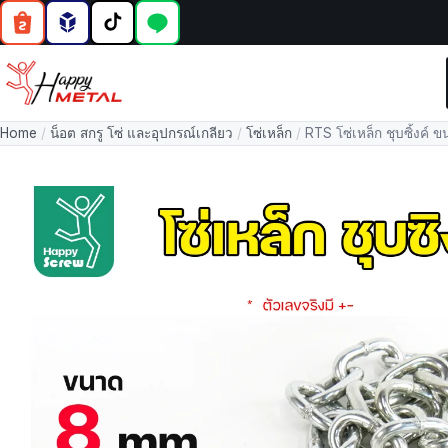
Home
/
น็อต สกรู โซ่ และอุปกรณ์เกลียว
/
โซ่เหล็ก
/
RTS โซ่เหล็ก ชุบซิ้งค์