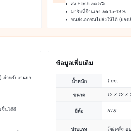
ส่ง Flash ลด 5%
มารับที่ร้านเอง ลด 15–18%
ขนส่งเอกชนไปส่งให้ได้ (ยอดส
ข้อมูลเพิ่มเติม
ค์) สำหรับงานยก
น้ำหนัก
1 กก.
ขนาด
12 × 12 × 
ื้นได้ดี
ยี่ห้อ
RTS
ประเภท
โซ่เหล็ก ชุบซ