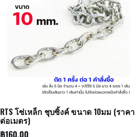
RTS โซ่เหล็ก ชุบซิ้งค์ ขนาด 10มม (ราคา
ต่อเมตร)
฿
160.00