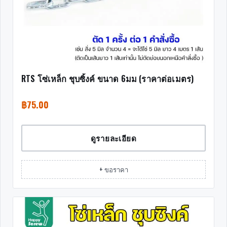
RTS โซ่เหล็ก ชุบซิ้งค์ ขนาด 6มม (ราคาต่อเมตร)
฿
75.00
ดูรายละเอียด
+ ขอราคา