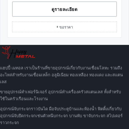
ดูรายละเอียด
+ ขอราคา
แฮปปี้ เมทอล เราเป็นร้านที่ขายอุปกรณ์เกี่ยวกับงานเชื่อมโลหะ รวมถึง
อะไหล่สำหรับงานเชื่อมเหล็ก อลูมิเนียม ทองเหลือง ทองแดง และสแตน
เลส
ขายอุปกรณ์ทำเฟอร์นิเจอร์ อุปกรณ์ทำเครื่องครัวสแตนเลส ทั้งสำหรับ
ใช้ในครัวเรือนและโรงงาน
อุปกรณ์จับกระจกราวบันได มือจับประตูบ้านและห้องน้ำ ฟิตติ้งเกี่ยวกับ
อุปกรณ์จับยึดกระจกเช่นตัวหนีบกระจก บานพับ ขาจับกระจก สไปเดอร์
ราวกระจก