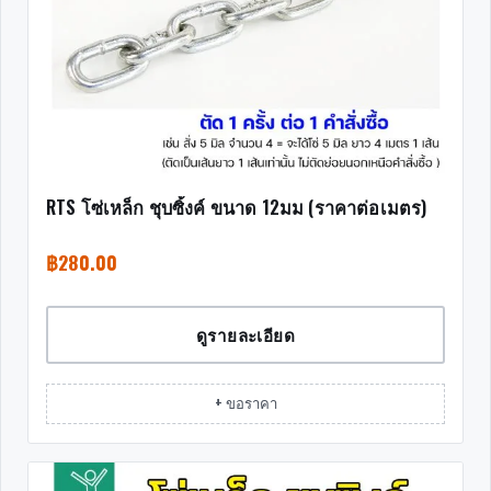
RTS โซ่เหล็ก ชุบซิ้งค์ ขนาด 12มม (ราคาต่อเมตร)
฿
280.00
ดูรายละเอียด
+ ขอราคา