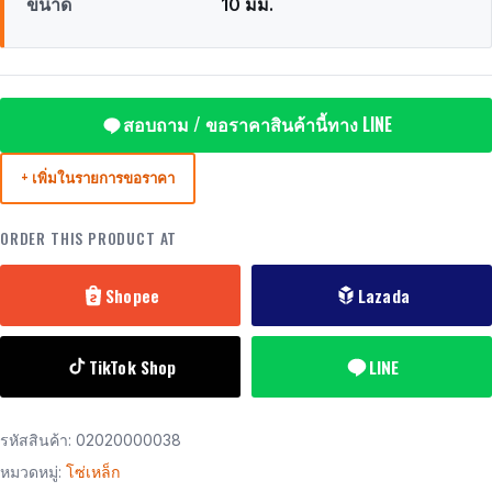
ขนาด
10 มม.
สอบถาม / ขอราคาสินค้านี้ทาง LINE
+ เพิ่มในรายการขอราคา
ORDER THIS PRODUCT AT
Shopee
Lazada
TikTok Shop
LINE
รหัสสินค้า:
02020000038
หมวดหมู่:
โซ่เหล็ก