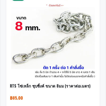
RTS โซ่เหล็ก ชุบซิ้งค์ ขนาด 8มม (ราคาต่อเมตร)
฿
85.00