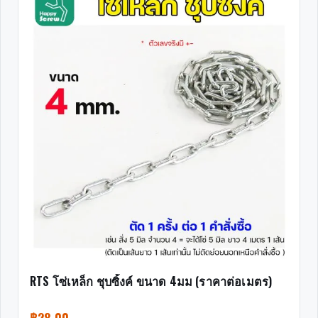
RTS โซ่เหล็ก ชุบซิ้งค์ ขนาด 4มม (ราคาต่อเมตร)
฿
28.00