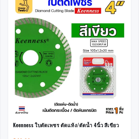
Keenness ใบตัดเพชร ตัดแห้ง/ตัดน้ำ 4นิ้ว สีเขียว