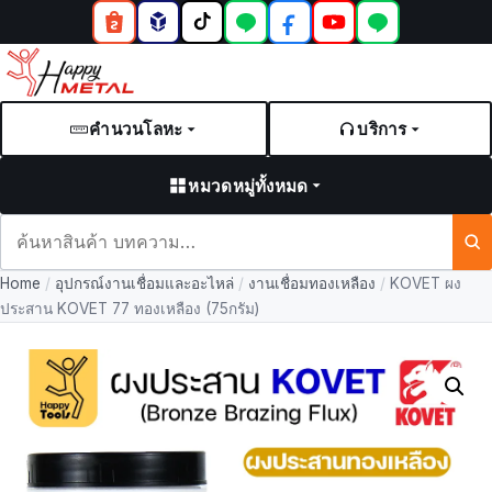
คำนวนโลหะ
บริการ
หมวดหมู่ทั้งหมด
ค้นหา
สินค้า
Home
/
อุปกรณ์งานเชื่อมและอะไหล่
/
งานเชื่อมทองเหลือง
/
KOVET ผง
และ
ประสาน KOVET 77 ทองเหลือง (75กรัม)
บทความ