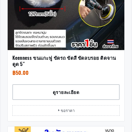
Keenness ขนแกะฟู ขัดรถ ขัดสี ขัดลบรอย ติดจาน
ดูด 5″
฿
50.00
ดูรายละเอียด
+ ขอราคา