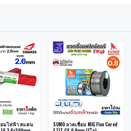
ื่อมไฟฟ้า สแตน
SUMO ลวดเชื่อม MIG Flux Cored
-16 2.6x300mm.
E71T-GS 0.8mm (1โล)