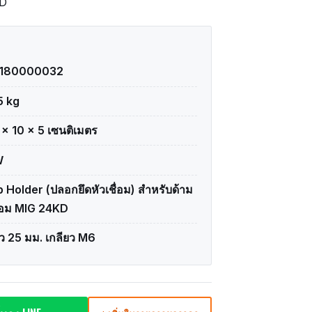
KD
1180000032
5 kg
 × 10 × 5 เซนติเมตร
W
p Holder (ปลอกยึดหัวเชื่อม) สำหรับด้าม
ื่อม MIG 24KD
ว 25 มม. เกลียว M6