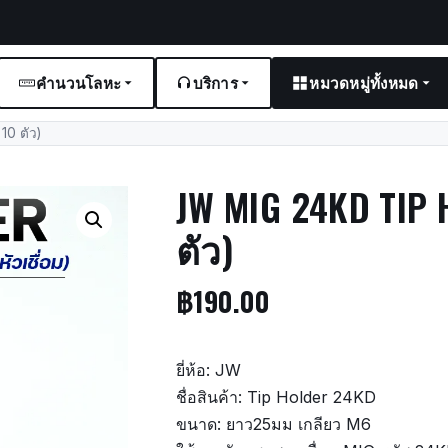
คำนวนโลหะ
บริการ
หมวดหมู่ทั้งหมด
0 ตัว)
JW MIG 24KD TIP
ตัว)
฿
190.00
ยี่ห้อ: JW
ชื่อสินค้า: Tip Holder 24KD
ขนาด: ยาว25มม เกลียว M6