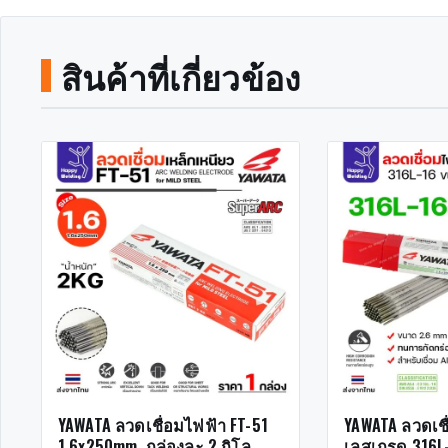
สินค้าที่เกี่ยวข้อง
YAWATA ลวดเชื่อมไฟฟ้า FT-51
YAWATA ลวดเช
1.6x250mm. กล่องละ 2 กิโล
เลสเกรด 316L