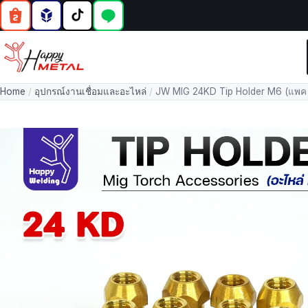
Home
/
อุปกรณ์งานเชื่อมและอะไหล่
/
JW MIG 24KD Tip Holder M6 (แพค 1