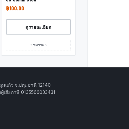
฿
100.00
ดูรายละเอียด
+ ขอราคา
ุมแก้ว จ.ปทุมธานี 12140
ผู้เสียภาษี 0135566033431