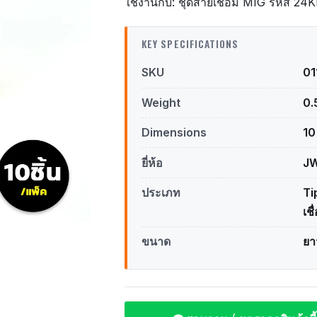
ใช้งานกับ: ชุดสายเชื่อม MIG รหัส 24
KEY SPECIFICATIONS
SKU
0
Weight
0.
Dimensions
10
ยี่ห้อ
J
ประเภท
Ti
เช
ขนาด
ยา