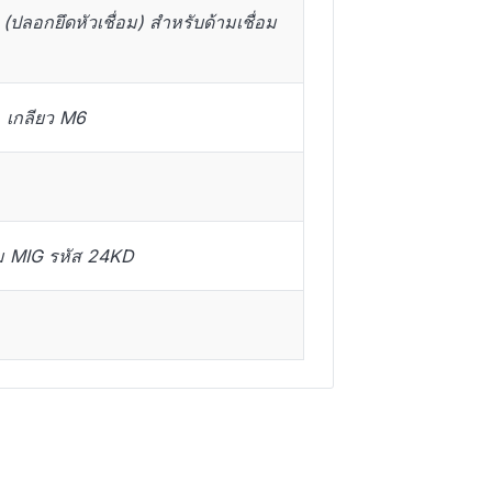
(ปลอกยึดหัวเชื่อม) สำหรับด้ามเชื่อม
 เกลียว M6
อม MIG รหัส 24KD