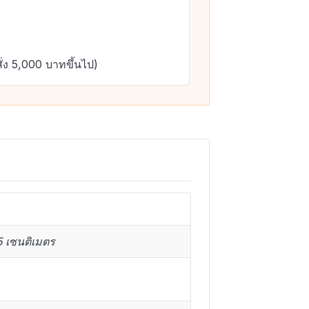
ั่ง 5,000 บาทขึ้นไป)
5 เซนติเมตร