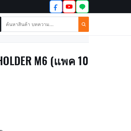
ค้นหา
สินค้า
และ
บทความ
 HOLDER M6 (แพค 10